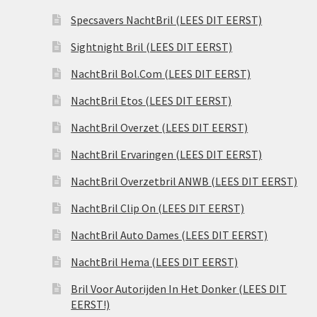
Specsavers NachtBril (LEES DIT EERST)
Sightnight Bril (LEES DIT EERST)
NachtBril Bol.Com (LEES DIT EERST)
NachtBril Etos (LEES DIT EERST)
NachtBril Overzet (LEES DIT EERST)
NachtBril Ervaringen (LEES DIT EERST)
NachtBril Overzetbril ANWB (LEES DIT EERST)
NachtBril Clip On (LEES DIT EERST)
NachtBril Auto Dames (LEES DIT EERST)
NachtBril Hema (LEES DIT EERST)
Bril Voor Autorijden In Het Donker (LEES DIT
EERST!)