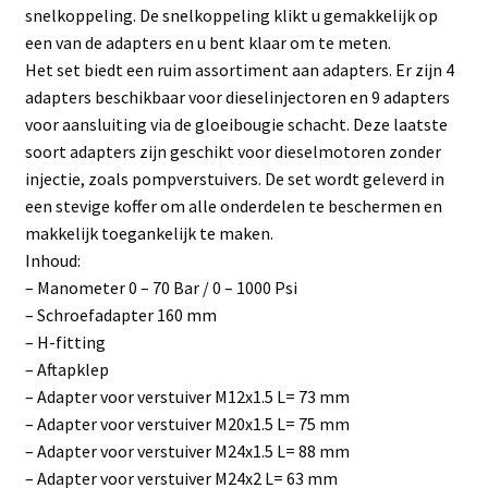
snelkoppeling. De snelkoppeling klikt u gemakkelijk op
een van de adapters en u bent klaar om te meten.
Het set biedt een ruim assortiment aan adapters. Er zijn 4
adapters beschikbaar voor dieselinjectoren en 9 adapters
voor aansluiting via de gloeibougie schacht. Deze laatste
soort adapters zijn geschikt voor dieselmotoren zonder
injectie, zoals pompverstuivers. De set wordt geleverd in
een stevige koffer om alle onderdelen te beschermen en
makkelijk toegankelijk te maken.
Inhoud:
– Manometer 0 – 70 Bar / 0 – 1000 Psi
– Schroefadapter 160 mm
– H-fitting
– Aftapklep
– Adapter voor verstuiver M12x1.5 L= 73 mm
– Adapter voor verstuiver M20x1.5 L= 75 mm
– Adapter voor verstuiver M24x1.5 L= 88 mm
– Adapter voor verstuiver M24x2 L= 63 mm