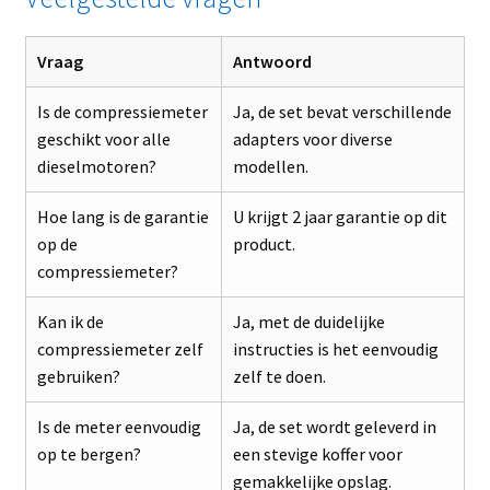
Vraag
Antwoord
Is de compressiemeter
Ja, de set bevat verschillende
geschikt voor alle
adapters voor diverse
dieselmotoren?
modellen.
Hoe lang is de garantie
U krijgt 2 jaar garantie op dit
op de
product.
compressiemeter?
Kan ik de
Ja, met de duidelijke
compressiemeter zelf
instructies is het eenvoudig
gebruiken?
zelf te doen.
Is de meter eenvoudig
Ja, de set wordt geleverd in
op te bergen?
een stevige koffer voor
gemakkelijke opslag.