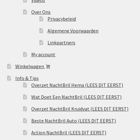
Over Ons
Privacybeleid
Algemene Voorwaarden
Linkpartners
My account
Winkelwagen
Info & Tips
Overzet NachtBril Hema (LEES DIT EERST)
Wat Doet Een NachtBril (LEES DIT EERST)
Overzet NachtBril Kruidvat (LEES DIT EERST)
Beste NachtBril Auto (LEES DIT EERST)
Action NachtBril (LEES DIT EERST)