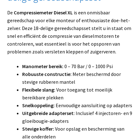
De
Compressiemeter Diesel XL
is een onmisbaar
gereedschap voor elke monteur of enthousiaste doe-het-
zelver. Deze 18-delige gereedschapsset stelt u in staat om
snel en efficiënt de compressie van dieselmotoren te
controleren, wat essentieel is voor het opsporen van
problemen zoals versleten kleppen of zuigerveren.
Manometer bereik:
0 – 70 Bar / 0 – 1000 Psi
Robuuste constructie:
Meter beschermd door
stevige rubberen mantel
Flexibele slang:
Voor toegang tot moeilijk
bereikbare plekken
Snelkoppeling:
Eenvoudige aansluiting op adapters
Uitgebreide adapterset:
Inclusief 4 injectoren- en 9
gloeibougie-adapters
Stevige koffer:
Voor opslag en bescherming van
alle onderdelen