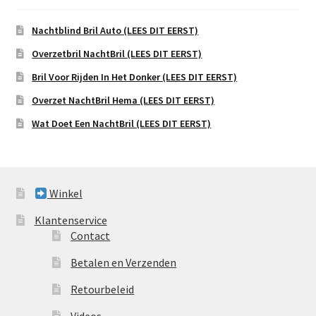
Nachtblind Bril Auto (LEES DIT EERST)
Overzetbril NachtBril (LEES DIT EERST)
Bril Voor Rijden In Het Donker (LEES DIT EERST)
Overzet NachtBril Hema (LEES DIT EERST)
Wat Doet Een NachtBril (LEES DIT EERST)
Winkel
Klantenservice
Contact
Betalen en Verzenden
Retourbeleid
Videos