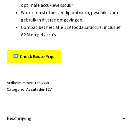
optimale accu-levensduur.
Water- en stofbestendig ontwerp, geschikt voor
gebruik in diverse omgevingen.
Compatibel met alle 12V loodzuuraccu’s, inclusief
AGM en gel accu’s.
Check Beste Prijs
Artikelnummer:
1556368
Categorie:
Acculader 12V
Beschrijving