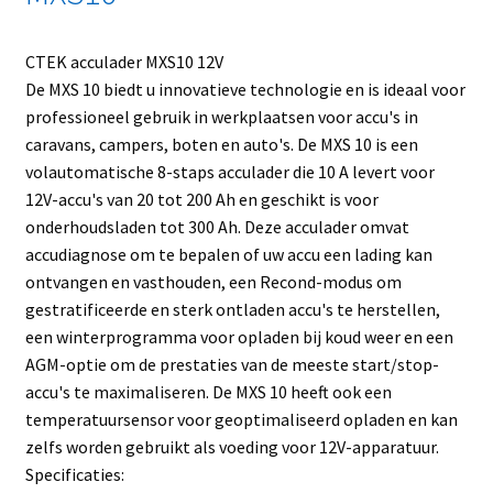
CTEK acculader MXS10 12V
De MXS 10 biedt u innovatieve technologie en is ideaal voor
professioneel gebruik in werkplaatsen voor accu's in
caravans, campers, boten en auto's. De MXS 10 is een
volautomatische 8-staps acculader die 10 A levert voor
12V-accu's van 20 tot 200 Ah en geschikt is voor
onderhoudsladen tot 300 Ah. Deze acculader omvat
accudiagnose om te bepalen of uw accu een lading kan
ontvangen en vasthouden, een Recond-modus om
gestratificeerde en sterk ontladen accu's te herstellen,
een winterprogramma voor opladen bij koud weer en een
AGM-optie om de prestaties van de meeste start/stop-
accu's te maximaliseren. De MXS 10 heeft ook een
temperatuursensor voor geoptimaliseerd opladen en kan
zelfs worden gebruikt als voeding voor 12V-apparatuur.
Specificaties: