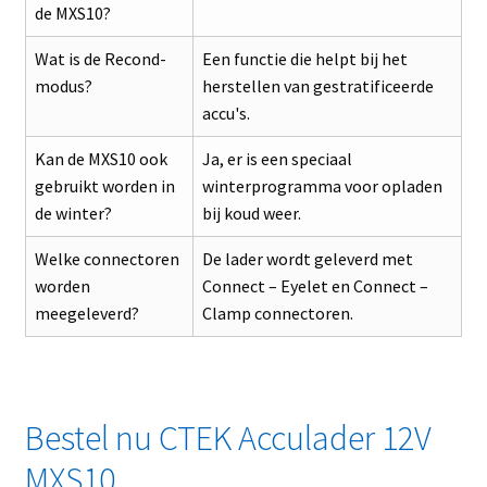
de MXS10?
Wat is de Recond-
Een functie die helpt bij het
modus?
herstellen van gestratificeerde
accu's.
Kan de MXS10 ook
Ja, er is een speciaal
gebruikt worden in
winterprogramma voor opladen
de winter?
bij koud weer.
Welke connectoren
De lader wordt geleverd met
worden
Connect – Eyelet en Connect –
meegeleverd?
Clamp connectoren.
Bestel nu CTEK Acculader 12V
MXS10