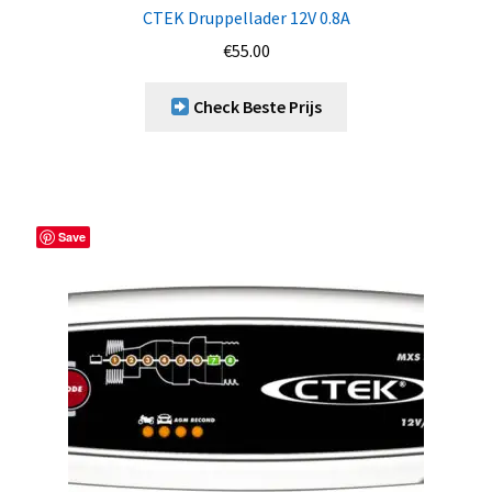
CTEK Druppellader 12V 0.8A
€
55.00
Check Beste Prijs
Save