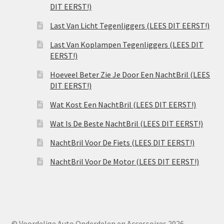
DIT EERST!)
Last Van Licht Tegenliggers (LEES DIT EERST!)
Last Van Koplampen Tegenliggers (LEES DIT
EERST!)
Hoeveel Beter Zie Je Door Een NachtBril (LEES
DIT EERST!)
Wat Kost Een NachtBril (LEES DIT EERST!)
Wat Is De Beste NachtBril (LEES DIT EERST!)
NachtBril Voor De Fiets (LEES DIT EERST!)
NachtBril Voor De Motor (LEES DIT EERST!)
© Voordelige Auto Onderdelen en Accessoires 2026