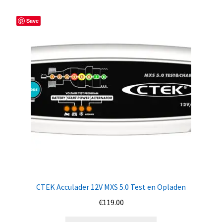
Save
CTEK Acculader 12V MXS 5.0 Test en Opladen
€
119.00