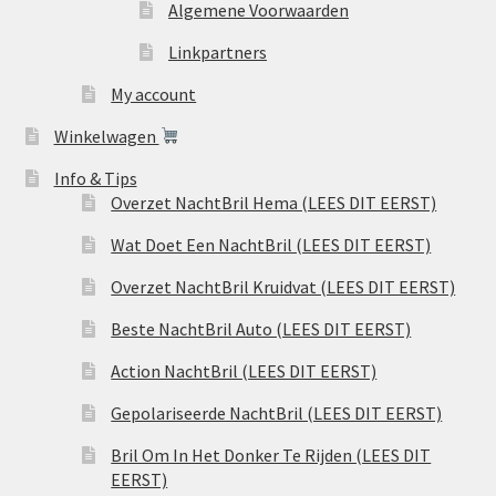
Algemene Voorwaarden
Linkpartners
My account
Winkelwagen
Info & Tips
Overzet NachtBril Hema (LEES DIT EERST)
Wat Doet Een NachtBril (LEES DIT EERST)
Overzet NachtBril Kruidvat (LEES DIT EERST)
Beste NachtBril Auto (LEES DIT EERST)
Action NachtBril (LEES DIT EERST)
Gepolariseerde NachtBril (LEES DIT EERST)
Bril Om In Het Donker Te Rijden (LEES DIT
EERST)