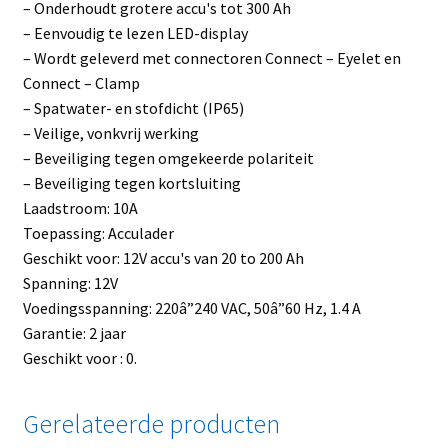
– Onderhoudt grotere accu's tot 300 Ah
– Eenvoudig te lezen LED-display
– Wordt geleverd met connectoren Connect – Eyelet en
Connect – Clamp
– Spatwater- en stofdicht (IP65)
– Veilige, vonkvrij werking
– Beveiliging tegen omgekeerde polariteit
– Beveiliging tegen kortsluiting
Laadstroom: 10A
Toepassing: Acculader
Geschikt voor: 12V accu's van 20 to 200 Ah
Spanning: 12V
Voedingsspanning: 220â”240 VAC, 50â”60 Hz, 1.4 A
Garantie: 2 jaar
Geschikt voor : 0.
Gerelateerde producten