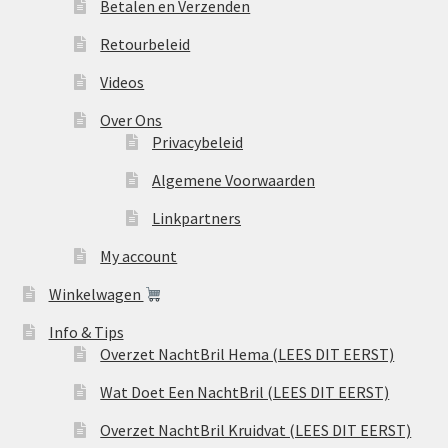
Betalen en Verzenden
Retourbeleid
Videos
Over Ons
Privacybeleid
Algemene Voorwaarden
Linkpartners
My account
Winkelwagen
Info & Tips
Overzet NachtBril Hema (LEES DIT EERST)
Wat Doet Een NachtBril (LEES DIT EERST)
Overzet NachtBril Kruidvat (LEES DIT EERST)