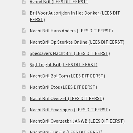
Avond Bril (LEES DIT EERST)
Bril Voor Autorijden In Het Donker (LEES DIT
EERST)
NachtBril Hans Anders (LEES DIT EERST)
NachtBril Op Sterkte Online (LEES DIT EERST)
Specsavers NachtBril (LEES DIT EERST)
Sightnight Bril (LEES DIT EERST)
NachtBril Bol.Com (LEES DIT EERST)
NachtBril Etos (LEES DIT EERST)
NachtBril Overzet (LEES DIT EERST)
NachtBril Ervaringen (LEES DIT EERST)
NachtBril Overzetbril ANWB (LEES DIT EERST)
NachtBril Clip On (LEES DIT EERST)