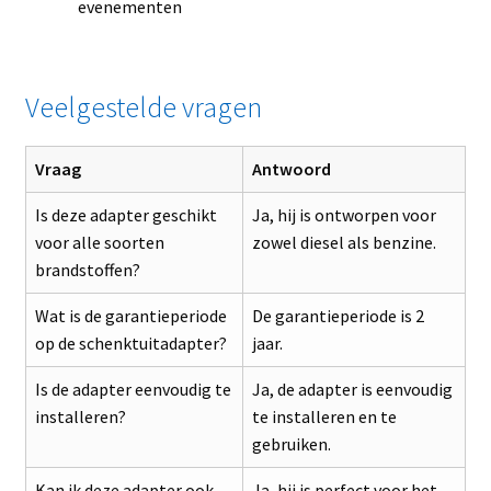
evenementen
Veelgestelde vragen
Vraag
Antwoord
Is deze adapter geschikt
Ja, hij is ontworpen voor
voor alle soorten
zowel diesel als benzine.
brandstoffen?
Wat is de garantieperiode
De garantieperiode is 2
op de schenktuitadapter?
jaar.
Is de adapter eenvoudig te
Ja, de adapter is eenvoudig
installeren?
te installeren en te
gebruiken.
Kan ik deze adapter ook
Ja, hij is perfect voor het