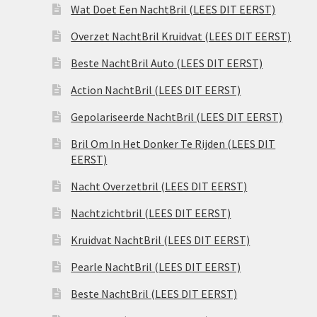
Wat Doet Een NachtBril (LEES DIT EERST)
Overzet NachtBril Kruidvat (LEES DIT EERST)
Beste NachtBril Auto (LEES DIT EERST)
Action NachtBril (LEES DIT EERST)
Gepolariseerde NachtBril (LEES DIT EERST)
Bril Om In Het Donker Te Rijden (LEES DIT
EERST)
Nacht Overzetbril (LEES DIT EERST)
Nachtzichtbril (LEES DIT EERST)
Kruidvat NachtBril (LEES DIT EERST)
Pearle NachtBril (LEES DIT EERST)
Beste NachtBril (LEES DIT EERST)