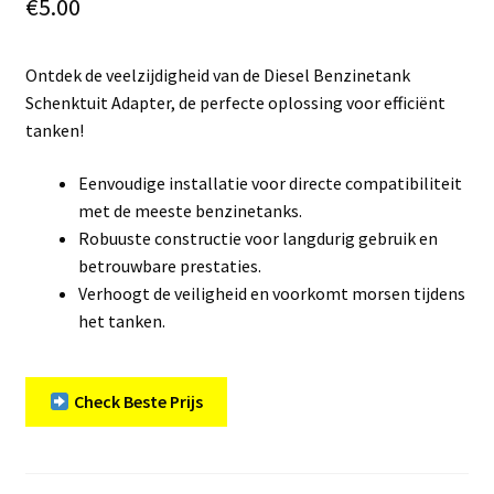
€
5.00
Ontdek de veelzijdigheid van de Diesel Benzinetank
Schenktuit Adapter, de perfecte oplossing voor efficiënt
tanken!
Eenvoudige installatie voor directe compatibiliteit
met de meeste benzinetanks.
Robuuste constructie voor langdurig gebruik en
betrouwbare prestaties.
Verhoogt de veiligheid en voorkomt morsen tijdens
het tanken.
Check Beste Prijs