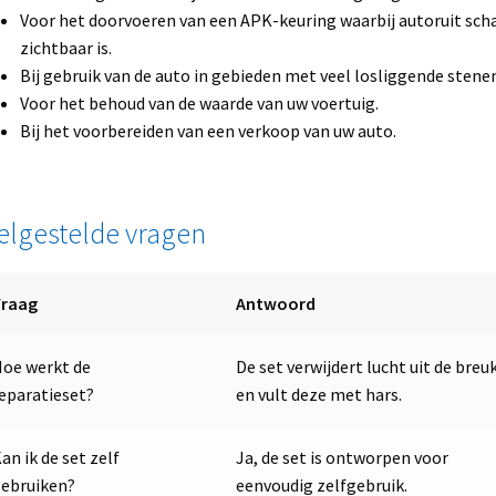
Voor het doorvoeren van een APK-keuring waarbij autoruit sch
zichtbaar is.
Bij gebruik van de auto in gebieden met veel losliggende stenen
Voor het behoud van de waarde van uw voertuig.
Bij het voorbereiden van een verkoop van uw auto.
elgestelde vragen
Vraag
Antwoord
oe werkt de
De set verwijdert lucht uit de breu
eparatieset?
en vult deze met hars.
an ik de set zelf
Ja, de set is ontworpen voor
ebruiken?
eenvoudig zelfgebruik.