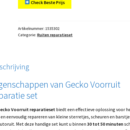
Check Beste Prijs
Artikelnummer:
1535302
Categorie:
Ruiten reparatieset
schrijving
genschappen van Gecko Voorruit
paratie set
ecko Voorruit reparatieset
biedt een effectieve oplossing voor h
 en eenvoudig repareren van kleine sterretjes, scheuren en barstje
utoruit. Met deze handige set kunt u binnen
30 tot 50 minuten
sc