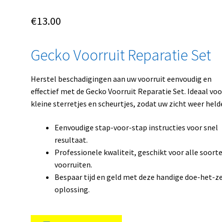
€
13.00
Gecko Voorruit Reparatie Set
Herstel beschadigingen aan uw voorruit eenvoudig en
effectief met de Gecko Voorruit Reparatie Set. Ideaal voo
kleine sterretjes en scheurtjes, zodat uw zicht weer helde
Eenvoudige stap-voor-stap instructies voor snel
resultaat.
Professionele kwaliteit, geschikt voor alle soort
voorruiten.
Bespaar tijd en geld met deze handige doe-het-ze
oplossing.