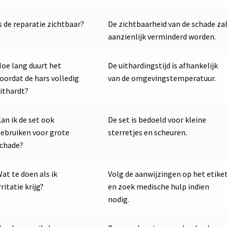
s de reparatie zichtbaar?
De zichtbaarheid van de schade za
aanzienlijk verminderd worden.
oe lang duurt het
De uithardingstijd is afhankelijk
oordat de hars volledig
van de omgevingstemperatuur.
ithardt?
an ik de set ook
De set is bedoeld voor kleine
ebruiken voor grote
sterretjes en scheuren.
chade?
at te doen als ik
Volg de aanwijzingen op het etike
rritatie krijg?
en zoek medische hulp indien
nodig.