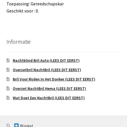
Toepassing: Gereedschapskar
Geschikt voor : 0.
Informatie
Nachtblind Bril Auto (LEES DIT EERST)
Overzetbril NachtBril (LEES DIT EERST)
Bril Voor Rijden In Het Donker (LEES DIT EERST)
Overzet NachtBril Hema (LEES DIT EERST)
Wat Doet Een NachtBril (LEES DIT EERST)
Winkel