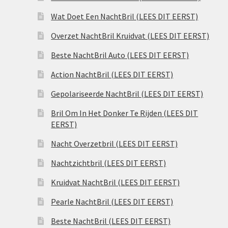
Wat Doet Een NachtBril (LEES DIT EERST)
Overzet NachtBril Kruidvat (LEES DIT EERST)
Beste NachtBril Auto (LEES DIT EERST)
Action NachtBril (LEES DIT EERST)
Gepolariseerde NachtBril (LEES DIT EERST)
Bril Om In Het Donker Te Rijden (LEES DIT
EERST)
Nacht Overzetbril (LEES DIT EERST)
Nachtzichtbril (LEES DIT EERST)
Kruidvat NachtBril (LEES DIT EERST)
Pearle NachtBril (LEES DIT EERST)
Beste NachtBril (LEES DIT EERST)