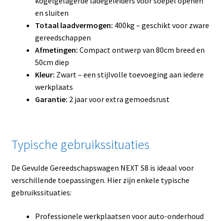
kogelgelagerde ladegeleiders voor soepel openen
en sluiten
Totaal laadvermogen:
400kg – geschikt voor zware
gereedschappen
Afmetingen:
Compact ontwerp van 80cm breed en
50cm diep
Kleur:
Zwart – een stijlvolle toevoeging aan iedere
werkplaats
Garantie:
2 jaar voor extra gemoedsrust
Typische gebruikssituaties
De Gevulde Gereedschapswagen NEXT S8 is ideaal voor
verschillende toepassingen. Hier zijn enkele typische
gebruikssituaties:
Professionele werkplaatsen voor auto-onderhoud