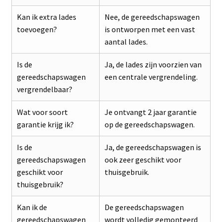
Kan ik extra lades
Nee, de gereedschapswagen
toevoegen?
is ontworpen met een vast
aantal lades.
Is de
Ja, de lades zijn voorzien van
gereedschapswagen
een centrale vergrendeling.
vergrendelbaar?
Wat voor soort
Je ontvangt 2 jaar garantie
garantie krijg ik?
op de gereedschapswagen.
Is de
Ja, de gereedschapswagen is
gereedschapswagen
ook zeer geschikt voor
geschikt voor
thuisgebruik.
thuisgebruik?
Kan ik de
De gereedschapswagen
gereedschapswagen
wordt volledig gemonteerd