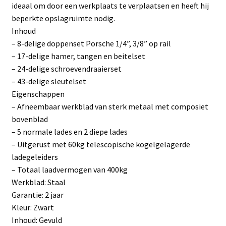
ideaal om door een werkplaats te verplaatsen en heeft hij
beperkte opslagruimte nodig.
Inhoud
– 8-delige doppenset Porsche 1/4”, 3/8” op rail
– 17-delige hamer, tangen en beitelset
– 24-delige schroevendraaierset
– 43-delige sleutelset
Eigenschappen
– Afneembaar werkblad van sterk metaal met composiet
bovenblad
– 5 normale lades en 2 diepe lades
– Uitgerust met 60kg telescopische kogelgelagerde
ladegeleiders
– Totaal laadvermogen van 400kg
Werkblad: Staal
Garantie: 2 jaar
Kleur: Zwart
Inhoud: Gevuld