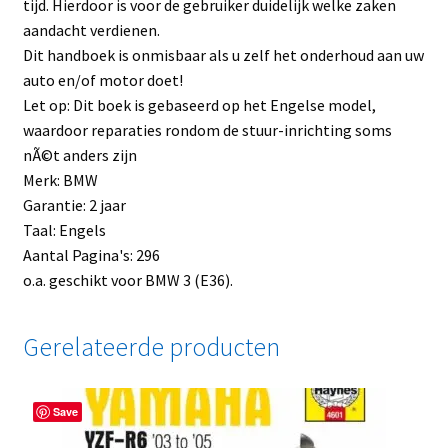
tijd. Hierdoor is voor de gebruiker duidelijk welke zaken
aandacht verdienen.
Dit handboek is onmisbaar als u zelf het onderhoud aan uw
auto en/of motor doet!
Let op: Dit boek is gebaseerd op het Engelse model,
waardoor reparaties rondom de stuur-inrichting soms
nÃ©t anders zijn
Merk: BMW
Garantie: 2 jaar
Taal: Engels
Aantal Pagina's: 296
o.a. geschikt voor BMW 3 (E36).
Gerelateerde producten
Save