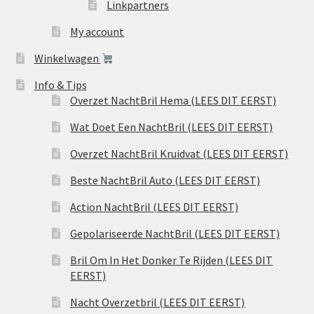
Linkpartners
My account
Winkelwagen
Info & Tips
Overzet NachtBril Hema (LEES DIT EERST)
Wat Doet Een NachtBril (LEES DIT EERST)
Overzet NachtBril Kruidvat (LEES DIT EERST)
Beste NachtBril Auto (LEES DIT EERST)
Action NachtBril (LEES DIT EERST)
Gepolariseerde NachtBril (LEES DIT EERST)
Bril Om In Het Donker Te Rijden (LEES DIT
EERST)
Nacht Overzetbril (LEES DIT EERST)