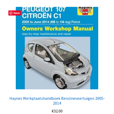
Save
Haynes Werkplaatshandboek Benzinevoertuigen 2005-
2014
€
32.00