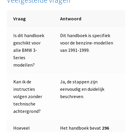
Vraag
Antwoord
Is dit handboek
Dit handboek is specifiek
geschikt voor
voor de benzine-modellen
alle BMW 3-
van 1991-1999.
Series
modellen?
Kan ik de
Ja, de stappen zijn
instructies
eenvoudig en duidelijk
volgen zonder
beschreven.
technische
achtergrond?
Hoeveel
Het handboek bevat
296