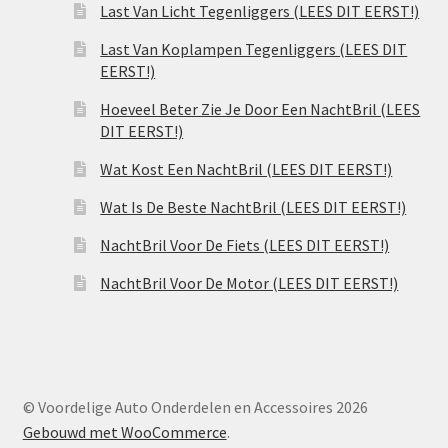
Last Van Licht Tegenliggers (LEES DIT EERST!)
Last Van Koplampen Tegenliggers (LEES DIT
EERST!)
Hoeveel Beter Zie Je Door Een NachtBril (LEES
DIT EERST!)
Wat Kost Een NachtBril (LEES DIT EERST!)
Wat Is De Beste NachtBril (LEES DIT EERST!)
NachtBril Voor De Fiets (LEES DIT EERST!)
NachtBril Voor De Motor (LEES DIT EERST!)
© Voordelige Auto Onderdelen en Accessoires 2026
Gebouwd met WooCommerce
.