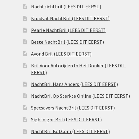
Nachtzichtbril (LEES DIT EERST)
Kruidvat NachtBril (LEES DIT EERST)
Pearle NachtBril (LEES DIT EERST)
Beste NachtBril (LEES DIT EERST)
Avond Bril (LEES DIT EERST)
Bril Voor Autorijden In Het Donker (LEES DIT
EERST)
NachtBril Hans Anders (LEES DIT EERST)
NachtBril Op Sterkte Online (LEES DIT EERST)
Specsavers NachtBril (LEES DIT EERST)
Sightnight Bril (LEES DIT EERST)
NachtBril Bol.Com (LEES DIT EERST)