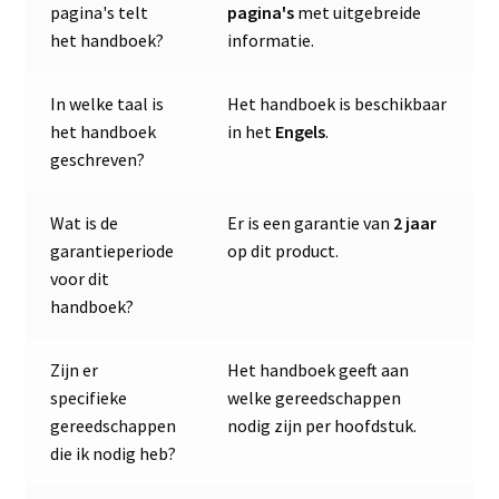
pagina's telt
pagina's
met uitgebreide
het handboek?
informatie.
In welke taal is
Het handboek is beschikbaar
het handboek
in het
Engels
.
geschreven?
Wat is de
Er is een garantie van
2 jaar
garantieperiode
op dit product.
voor dit
handboek?
Zijn er
Het handboek geeft aan
specifieke
welke gereedschappen
gereedschappen
nodig zijn per hoofdstuk.
die ik nodig heb?