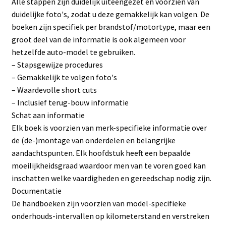
Alle stappen zijn duidelijk uiteengezet en voorzien van
duidelijke foto's, zodat u deze gemakkelijk kan volgen. De
boeken zijn specifiek per brandstof/motortype, maar een
groot deel van de informatie is ook algemeen voor
hetzelfde auto-model te gebruiken.
– Stapsgewijze procedures
– Gemakkelijk te volgen foto's
– Waardevolle short cuts
– Inclusief terug-bouw informatie
Schat aan informatie
Elk boek is voorzien van merk-specifieke informatie over
de (de-)montage van onderdelen en belangrijke
aandachtspunten. Elk hoofdstuk heeft een bepaalde
moeilijkheidsgraad waardoor men van te voren goed kan
inschatten welke vaardigheden en gereedschap nodig zijn.
Documentatie
De handboeken zijn voorzien van model-specifieke
onderhouds-intervallen op kilometerstand en verstreken