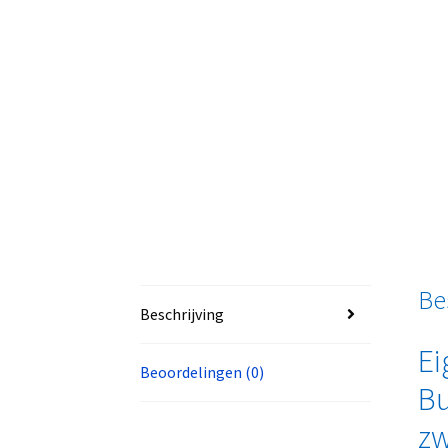
Be
Beschrijving
Ei
Beoordelingen (0)
Bu
zw