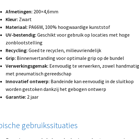
Afmetingen:
200×4,6mm
Kleur:
Zwart
Materiaal:
PA66W, 100% hoogwaardige kunststof
UV-bestendig:
Geschikt voor gebruik op locaties met hoge
zonblootstelling
Recycling:
Goed te recyclen, milieuvriendelijk
Grip:
Binnenvertanding voor optimale grip op de bundel
Verwerkingsgemak:
Eenvoudig te verwerken, zowel handmatig
met pneumatisch gereedschap
Innovatief ontwerp:
Bandeinde kan eenvoudig in de sluitkop
worden gestoken dankzij het gebogen ontwerp
Garantie:
2 jaar
pische gebruikssituaties