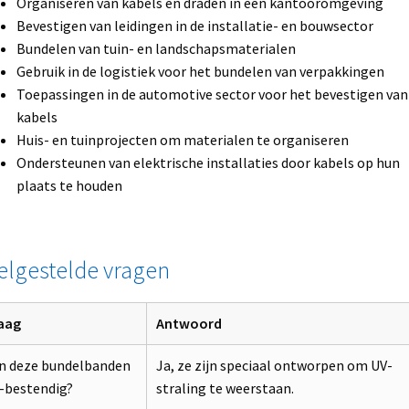
Organiseren van kabels en draden in een kantooromgeving
Bevestigen van leidingen in de installatie- en bouwsector
Bundelen van tuin- en landschapsmaterialen
Gebruik in de logistiek voor het bundelen van verpakkingen
Toepassingen in de automotive sector voor het bevestigen van
kabels
Huis- en tuinprojecten om materialen te organiseren
Ondersteunen van elektrische installaties door kabels op hun
plaats te houden
elgestelde vragen
aag
Antwoord
jn deze bundelbanden
Ja, ze zijn speciaal ontworpen om UV-
-bestendig?
straling te weerstaan.