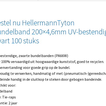
stel nu HellermannTyton
ndelband 200×4,6mm UV-bestendi
art 100 stuks
estendige, zwarte bundelbanden (PA66W)
 100% vervaardigd uit hoogwaardige kunststof, goed te recyclen.
envertanding voor goede grip op de bundel.
oudig te verwerken, handmatig of met (pneumatisch-)gereedsch
einde handig in de sluitkop te steken door gebogen bandeinde.
hikt voor:
delband
: Tie-raps
ntie: 2 jaar