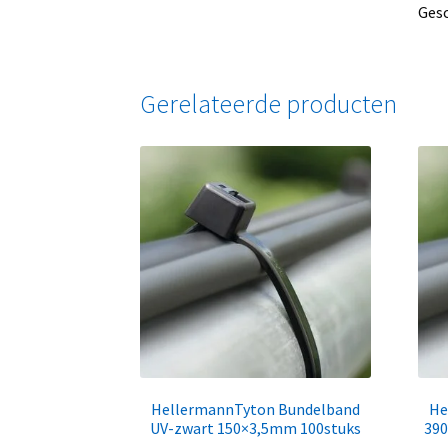
Gesc
Gerelateerde producten
HellermannTyton Bundelband
He
UV-zwart 150×3,5mm 100stuks
390