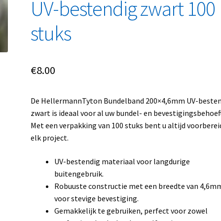
UV-bestendig zwart 100
stuks
€
8.00
De HellermannTyton Bundelband 200×4,6mm UV-besten
zwart is ideaal voor al uw bundel- en bevestigingsbehoef
Met een verpakking van 100 stuks bent u altijd voorberei
elk project.
UV-bestendig materiaal voor langdurige
buitengebruik.
Robuuste constructie met een breedte van 4,6m
voor stevige bevestiging.
Gemakkelijk te gebruiken, perfect voor zowel