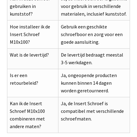
gebruiken in
voor gebruik in verschillende
kunststof?
materialen, inclusief kunststof.
Hoe installeer ik de
Gebruik een geschikte
Insert Schroef
schroefboor en zorg voor een
M10x100?
goede aansluiting.
Wat is de levertijd?
De levertijd bedraagt meestal
3-5 werkdagen.
Is er een
Ja, ongeopende producten
retourbeleid?
kunnen binnen 14 dagen
worden geretourneerd.
Kan ik de Insert
Ja, de Insert Schroef is
Schroef M10x100
compatibel met verschillende
combineren met
schroefmaten.
andere maten?