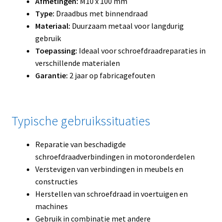
Afmetingen:
M10 x 100 mm
Type:
Draadbus met binnendraad
Materiaal:
Duurzaam metaal voor langdurig
gebruik
Toepassing:
Ideaal voor schroefdraadreparaties in
verschillende materialen
Garantie:
2 jaar op fabricagefouten
Typische gebruikssituaties
Reparatie van beschadigde
schroefdraadverbindingen in motoronderdelen
Verstevigen van verbindingen in meubels en
constructies
Herstellen van schroefdraad in voertuigen en
machines
Gebruik in combinatie met andere