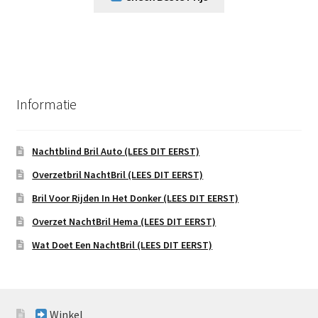
Informatie
Nachtblind Bril Auto (LEES DIT EERST)
Overzetbril NachtBril (LEES DIT EERST)
Bril Voor Rijden In Het Donker (LEES DIT EERST)
Overzet NachtBril Hema (LEES DIT EERST)
Wat Doet Een NachtBril (LEES DIT EERST)
Winkel