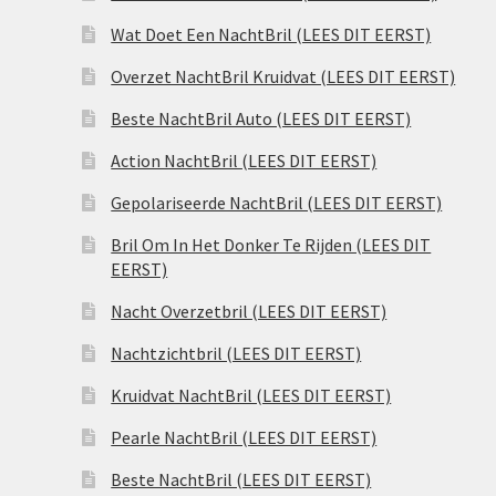
Wat Doet Een NachtBril (LEES DIT EERST)
Overzet NachtBril Kruidvat (LEES DIT EERST)
Beste NachtBril Auto (LEES DIT EERST)
Action NachtBril (LEES DIT EERST)
Gepolariseerde NachtBril (LEES DIT EERST)
Bril Om In Het Donker Te Rijden (LEES DIT
EERST)
Nacht Overzetbril (LEES DIT EERST)
Nachtzichtbril (LEES DIT EERST)
Kruidvat NachtBril (LEES DIT EERST)
Pearle NachtBril (LEES DIT EERST)
Beste NachtBril (LEES DIT EERST)