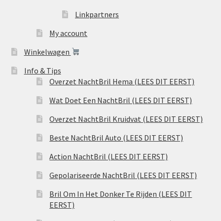
Linkpartners
My account
Winkelwagen
Info & Tips
Overzet NachtBril Hema (LEES DIT EERST)
Wat Doet Een NachtBril (LEES DIT EERST)
Overzet NachtBril Kruidvat (LEES DIT EERST)
Beste NachtBril Auto (LEES DIT EERST)
Action NachtBril (LEES DIT EERST)
Gepolariseerde NachtBril (LEES DIT EERST)
Bril Om In Het Donker Te Rijden (LEES DIT
EERST)