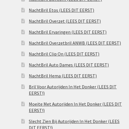
NachtBril Etos (LEES DIT EERST)
NachtBril Overzet (LEES DIT EERST)
NachtBril Ervaringen (LEES DIT EERST)
NachtBril Overzetbril ANWB (LEES DIT EERST)
NachtBril Clip On (LEES DIT EERST)
NachtBril Auto Dames (LEES DIT EERST)
NachtBril Hema (LEES DIT EERST)
Bril Voor Autorijden In Het Donker (LEES DIT
EERST!)
Moeite Met Autorijden In Het Donker (LEES DIT
EERST!)
Slecht Zien Bij Autorijden In Het Donker (LEES
DIT EERST!)