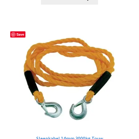
Save
Sleepkabel 14mm 3000kg Touw