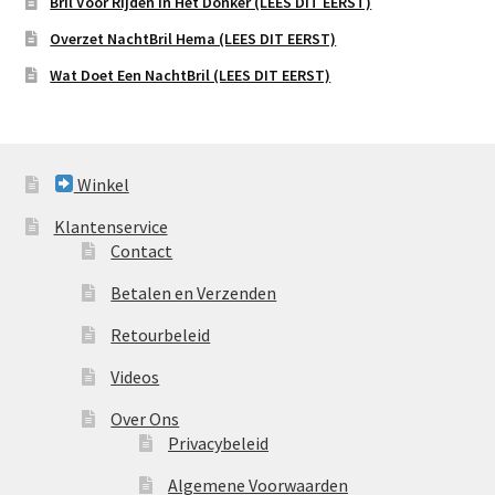
Bril Voor Rijden In Het Donker (LEES DIT EERST)
Overzet NachtBril Hema (LEES DIT EERST)
Wat Doet Een NachtBril (LEES DIT EERST)
Winkel
Klantenservice
Contact
Betalen en Verzenden
Retourbeleid
Videos
Over Ons
Privacybeleid
Algemene Voorwaarden