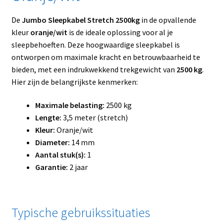
De
Jumbo Sleepkabel Stretch 2500kg
in de opvallende
kleur
oranje/wit
is de ideale oplossing voor al je
sleepbehoeften. Deze hoogwaardige sleepkabel is
ontworpen om maximale kracht en betrouwbaarheid te
bieden, met een indrukwekkend trekgewicht van
2500 kg
.
Hier zijn de belangrijkste kenmerken:
Maximale belasting:
2500 kg
Lengte:
3,5 meter (stretch)
Kleur:
Oranje/wit
Diameter:
14 mm
Aantal stuk(s):
1
Garantie:
2 jaar
Typische gebruikssituaties