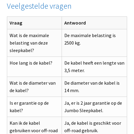
Veelgestelde vragen
Vraag
Antwoord
Wat is de maximale
De maximale belasting is
belasting van deze
2500 kg.
sleepkabel?
Hoe lang is de kabel?
De kabel heeft een lengte van
3,5 meter.
Wat is de diameter van
De diameter van de kabel is
de kabel?
14 mm.
Is er garantie op de
Ja, er is 2 jaar garantie op de
kabel?
Jumbo Sleepkabel.
Kan ik de kabel
Ja, de kabel is geschikt voor
gebruiken voor off-road
off-road gebruik.