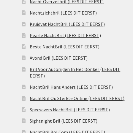
Nacht Overzetbril (LEES DIT EERST)
Nachtzichtbril (LEES DIT EERST)
Kruidvat NachtBril (LEES DIT EERST)
Pearle NachtBril (LEES DIT EERST)
Beste NachtBril (LEES DIT EERST)
Avond Bril (LEES DIT EERST)
Bril Voor Autorijden In Het Donker (LEES DIT
EERST)
NachtBril Hans Anders (LEES DIT EERST)
NachtBril Op Sterkte Online (LEES DIT EERST)
Specsavers NachtBril (LEES DIT EERST)
Sightnight Bril (LEES DIT EERST)
NachtBril Bol.Com (LEES DIT EERST)