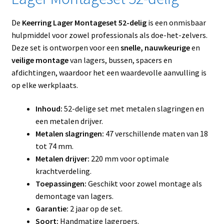
De
Keerring Lager Montageset 52-delig
is een onmisbaar
hulpmiddel voor zowel professionals als doe-het-zelvers.
Deze set is ontworpen voor een
snelle, nauwkeurige
en
veilige montage
van lagers, bussen, spacers en
afdichtingen, waardoor het een waardevolle aanvulling is
op elke werkplaats.
Inhoud:
52-delige set met metalen slagringen en
een metalen drijver.
Metalen slagringen:
47 verschillende maten van 18
tot 74 mm.
Metalen drijver:
220 mm voor optimale
krachtverdeling.
Toepassingen:
Geschikt voor zowel montage als
demontage van lagers.
Garantie:
2 jaar op de set.
Soort:
Handmatige lagerpers.