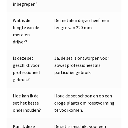
inbegrepen?
Wat is de
De metalen drijver heeft een
lengte van de
lengte van 220 mm.
metalen
drijver?
Is deze set
Ja, de set is ontworpen voor
geschikt voor
zowel professioneel als
professioneel
particulier gebruik.
gebruik?
Hoe kan ik de
Houd de set schoon en op een
set het beste
droge plaats om roestvorming
onderhouden?
te voorkomen.
Kan ik deze
De set is geschikt voor een