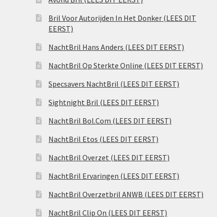
Bril Voor Autorijden In Het Donker (LEES DIT
EERST)
NachtBril Hans Anders (LEES DIT EERST)
NachtBril Op Sterkte Online (LEES DIT EERST)
Specsavers NachtBril (LEES DIT EERST)
Sightnight Bril (LEES DIT EERST)
NachtBril Bol.Com (LEES DIT EERST)
NachtBril Etos (LEES DIT EERST)
NachtBril Overzet (LEES DIT EERST)
NachtBril Ervaringen (LEES DIT EERST)
NachtBril Overzetbril ANWB (LEES DIT EERST)
NachtBril Clip On (LEES DIT EERST)