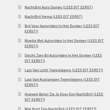
NachtBril Auto Dames (LEES DIT EERST)
NachtBril Hema (LEES DIT EERST)
Bril Voor Autorijden In Het Donker (LEES DIT
EERST!)
Moeite Met Autorijden In Het Donker (LEES DIT
EERST!)
Slecht Zien Bij Autorijden In Het Donker (LEES
DIT EERST!)
Last Van Licht Tegenliggers (LEES DIT EERST!)
Last Van Koplampen Tegenliggers (LEES DIT
EERST!)
Hoeveel Beter Zie Je Door Een NachtBril (LEES
DIT EERST!)
Wat Kost Een NachtBril (LEES DIT EERST!)