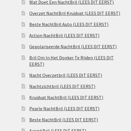
Wat Doet Een NachtBril (LEES DIT EERST)
Overzet NachtBril Kruidvat (LEES DIT EERST)
Beste NachtBril Auto (LEES DIT EERST)
Action NachtBril (LEES DIT EERST)
Gepolariseerde NachtBril (LEES DIT EERST)
Bril Om In Het Donker Te Rijden (LEES DIT
EERST)
Nacht Overzetbril (LEES DIT EERST)
Nachtzichtbril (LEES DIT EERST)
Kruidvat NachtBril (LEES DIT EERST)
Pearle NachtBril (LEES DIT EERST)
Beste NachtBril (LEES DIT EERST)
Avond Bril (LEES DIT EERST)