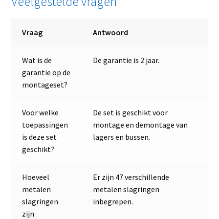
Veelgestelde vragen
Vraag
Antwoord
Wat is de
De garantie is 2 jaar.
garantie op de
montageset?
Voor welke
De set is geschikt voor
toepassingen
montage en demontage van
is deze set
lagers en bussen.
geschikt?
Hoeveel
Er zijn 47 verschillende
metalen
metalen slagringen
slagringen
inbegrepen.
zijn