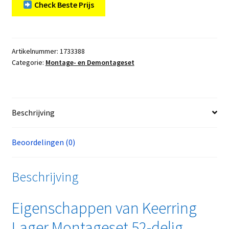
Check Beste Prijs
Artikelnummer:
1733388
Categorie:
Montage- en Demontageset
Beschrijving
Beoordelingen (0)
Beschrijving
Eigenschappen van Keerring
Lager Montageset 52-delig