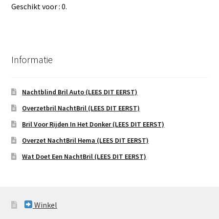
Geschikt voor : 0.
Informatie
Nachtblind Bril Auto (LEES DIT EERST)
Overzetbril NachtBril (LEES DIT EERST)
Bril Voor Rijden In Het Donker (LEES DIT EERST)
Overzet NachtBril Hema (LEES DIT EERST)
Wat Doet Een NachtBril (LEES DIT EERST)
Winkel