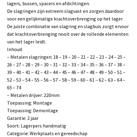
lagers, bussen, spacers en afdichtingen.
De slagringen zijn extreem slagvast en zorgen daardoor
voor een gelijkmatige krachtoverbrenging op het lager.
De juiste combinatie van slagring en slagbuis zorgt ervoor
dat krachtoverbrenging nooit over de rollende elementen
van het lager leidt.
Inhoud:
– Metalen slagringen: 18 – 19 – 20 – 21 – 22 – 23 – 24 – 25 –
26 – 27 – 28 – 29 – 30 – 31 – 32 – 33 – 34 – 35 – 36 – 37 – 38 –
39 – 40 – 41 – 42 – 43 – 44 – 45 – 46 – 47 – 48 – 49 – 50 – 51 –
52 – 53 – 54 – 55 – 56 – 57 – 58 – 59 – 60 – 61 – 62 – 63 – 64 –
65 – 74
– Metalen drijver: 220mm
Toepassing: Montage
Toepassing: Demontage
Garantie: 2 jaar
Soort: Lagerpers handmatig
Categorie: Werkplaats en gereedschap