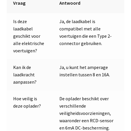
Vraag
Antwoord
Is deze
Ja, de laadkabel is
laadkabel
compatibel met alle
geschikt voor
voertuigen die een Type 2-
alle elektrische
connector gebruiken.
voertuigen?
Kan ik de
Ja, u kunt het amperage
laadkracht
instellen tussen 8 en 16A.
aanpassen?
Hoe veilig is
De oplader beschikt over
deze oplader?
verschillende
veiligheidsvoorzieningen,
waaronder een RCD-sensor
en 6mA DC-bescherming.