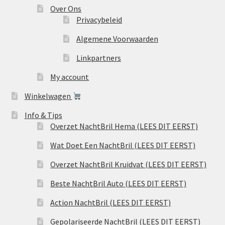
Over Ons
Privacybeleid
Algemene Voorwaarden
Linkpartners
My account
Winkelwagen
Info & Tips
Overzet NachtBril Hema (LEES DIT EERST)
Wat Doet Een NachtBril (LEES DIT EERST)
Overzet NachtBril Kruidvat (LEES DIT EERST)
Beste NachtBril Auto (LEES DIT EERST)
Action NachtBril (LEES DIT EERST)
Gepolariseerde NachtBril (LEES DIT EERST)