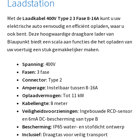
Laadstation
Met de
Laadkabel 400V Type 2 3 Fase 8-16A
kunt u uw
elektrische auto eenvoudig en efficiënt opladen, waar u
ook bent. Deze hoogwaardige draagbare lader van
Blaupunkt biedt een scala aan functies die het opladen van
uw voertuig een stuk gemakkelijker maken.
Spanning:
400V
Fasen:
3 fase
Connector:
Type 2
Amperage:
Instelbaar tussen 8-16A
Oplaadvermogen:
Tot 11 kW
Kabellengte:
8 meter
Veiligheidsvoorzieningen:
Ingebouwde RCD-sensor
en 6mA DC-bescherming van type B
Bescherming:
IP65 water- en stofdicht ontwerp
Inclusief:
Draagtas voor veilig transport