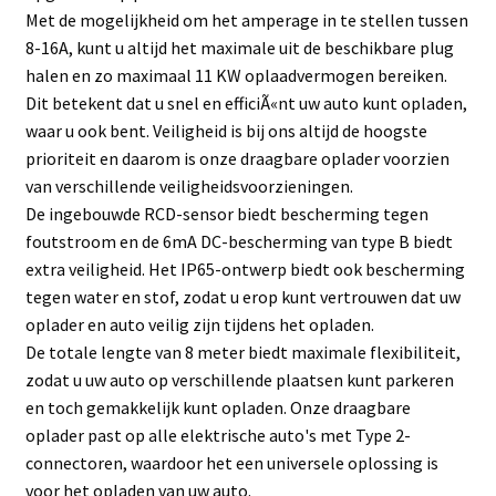
Met de mogelijkheid om het amperage in te stellen tussen
8-16A, kunt u altijd het maximale uit de beschikbare plug
halen en zo maximaal 11 KW oplaadvermogen bereiken.
Dit betekent dat u snel en efficiÃ«nt uw auto kunt opladen,
waar u ook bent. Veiligheid is bij ons altijd de hoogste
prioriteit en daarom is onze draagbare oplader voorzien
van verschillende veiligheidsvoorzieningen.
De ingebouwde RCD-sensor biedt bescherming tegen
foutstroom en de 6mA DC-bescherming van type B biedt
extra veiligheid. Het IP65-ontwerp biedt ook bescherming
tegen water en stof, zodat u erop kunt vertrouwen dat uw
oplader en auto veilig zijn tijdens het opladen.
De totale lengte van 8 meter biedt maximale flexibiliteit,
zodat u uw auto op verschillende plaatsen kunt parkeren
en toch gemakkelijk kunt opladen. Onze draagbare
oplader past op alle elektrische auto's met Type 2-
connectoren, waardoor het een universele oplossing is
voor het opladen van uw auto.