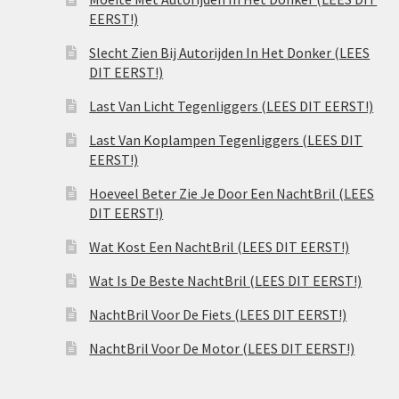
EERST!)
Slecht Zien Bij Autorijden In Het Donker (LEES
DIT EERST!)
Last Van Licht Tegenliggers (LEES DIT EERST!)
Last Van Koplampen Tegenliggers (LEES DIT
EERST!)
Hoeveel Beter Zie Je Door Een NachtBril (LEES
DIT EERST!)
Wat Kost Een NachtBril (LEES DIT EERST!)
Wat Is De Beste NachtBril (LEES DIT EERST!)
NachtBril Voor De Fiets (LEES DIT EERST!)
NachtBril Voor De Motor (LEES DIT EERST!)