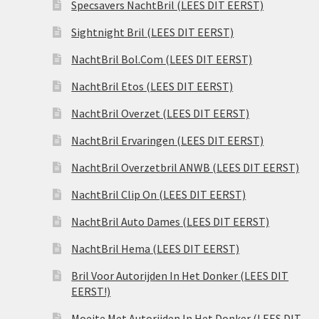
Specsavers NachtBril (LEES DIT EERST)
Sightnight Bril (LEES DIT EERST)
NachtBril Bol.Com (LEES DIT EERST)
NachtBril Etos (LEES DIT EERST)
NachtBril Overzet (LEES DIT EERST)
NachtBril Ervaringen (LEES DIT EERST)
NachtBril Overzetbril ANWB (LEES DIT EERST)
NachtBril Clip On (LEES DIT EERST)
NachtBril Auto Dames (LEES DIT EERST)
NachtBril Hema (LEES DIT EERST)
Bril Voor Autorijden In Het Donker (LEES DIT
EERST!)
Moeite Met Autorijden In Het Donker (LEES DIT