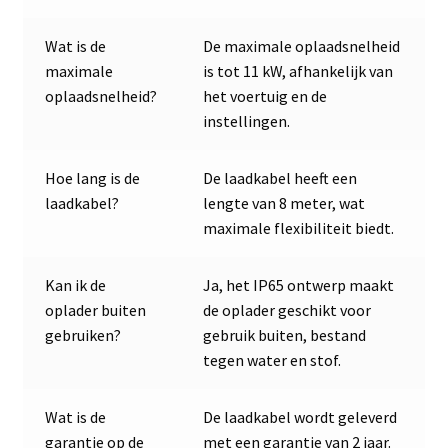
Wat is de
De maximale oplaadsnelheid
maximale
is tot 11 kW, afhankelijk van
oplaadsnelheid?
het voertuig en de
instellingen.
Hoe lang is de
De laadkabel heeft een
laadkabel?
lengte van 8 meter, wat
maximale flexibiliteit biedt.
Kan ik de
Ja, het IP65 ontwerp maakt
oplader buiten
de oplader geschikt voor
gebruiken?
gebruik buiten, bestand
tegen water en stof.
Wat is de
De laadkabel wordt geleverd
garantie op de
met een garantie van 2 jaar.