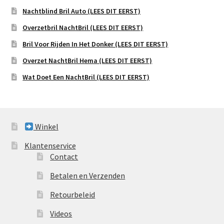
Nachtblind Bril Auto (LEES DIT EERST)
Overzetbril NachtBril (LEES DIT EERST)
Bril Voor Rijden In Het Donker (LEES DIT EERST)
Overzet NachtBril Hema (LEES DIT EERST)
Wat Doet Een NachtBril (LEES DIT EERST)
Winkel
Klantenservice
Contact
Betalen en Verzenden
Retourbeleid
Videos