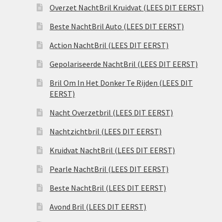
Overzet NachtBril Kruidvat (LEES DIT EERST)
Beste NachtBril Auto (LEES DIT EERST)
Action NachtBril (LEES DIT EERST)
Gepolariseerde NachtBril (LEES DIT EERST)
Bril Om In Het Donker Te Rijden (LEES DIT
EERST)
Nacht Overzetbril (LEES DIT EERST)
Nachtzichtbril (LEES DIT EERST)
Kruidvat NachtBril (LEES DIT EERST)
Pearle NachtBril (LEES DIT EERST)
Beste NachtBril (LEES DIT EERST)
Avond Bril (LEES DIT EERST)