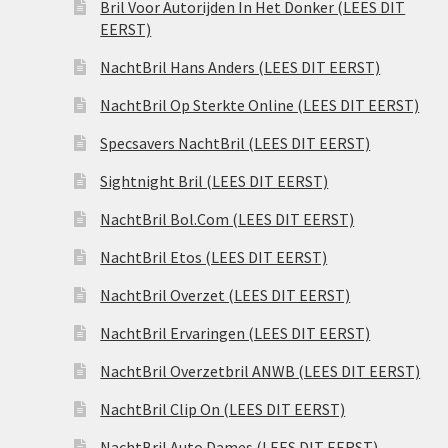
Bril Voor Autorijden In Het Donker (LEES DIT
EERST)
NachtBril Hans Anders (LEES DIT EERST)
NachtBril Op Sterkte Online (LEES DIT EERST)
Specsavers NachtBril (LEES DIT EERST)
Sightnight Bril (LEES DIT EERST)
NachtBril Bol.Com (LEES DIT EERST)
NachtBril Etos (LEES DIT EERST)
NachtBril Overzet (LEES DIT EERST)
NachtBril Ervaringen (LEES DIT EERST)
NachtBril Overzetbril ANWB (LEES DIT EERST)
NachtBril Clip On (LEES DIT EERST)
NachtBril Auto Dames (LEES DIT EERST)