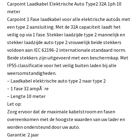
Carpoint Laadkabel Elektrische Auto Type2 32A 1ph 10
meter
Carpoint 1 Fase laadkabel voor alle elektrische autoâs met
een type 2 aansluiting. Met de 32A capaciteit laadt het
veilig op via 1 fase. Stekker laadzijde type 2 mannelijk en
stekker laadzijde auto type 2 vrouwelijk beide stekkers
voldoen aan IEC 62196-2 internationale standaard norm.
Beide stekkers zijn uitgevoerd met een beschermkap. Met
IP55 classificatie voor het veilig buiten laden bij alle
weersomstandigheden.
– Laadkabel elektrische auto type 2 naar type 2
– 1 fase 32 ampÃ¨re
– Lengte 10 meter
Let op:
Zorg ervoor dat de maximale kabelstroom en fasen
overeenkomen met de hoogste waarden van uw lader en
worden ondersteund door uw auto.
Garantie: 2 jaar