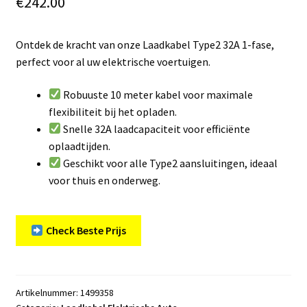
€
242.00
Ontdek de kracht van onze Laadkabel Type2 32A 1-fase,
perfect voor al uw elektrische voertuigen.
Robuuste 10 meter kabel voor maximale
flexibiliteit bij het opladen.
Snelle 32A laadcapaciteit voor efficiënte
oplaadtijden.
Geschikt voor alle Type2 aansluitingen, ideaal
voor thuis en onderweg.
Check Beste Prijs
Artikelnummer:
1499358