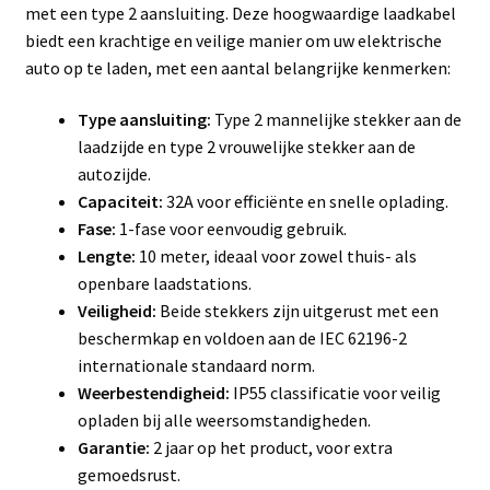
met een type 2 aansluiting. Deze hoogwaardige laadkabel
biedt een krachtige en veilige manier om uw elektrische
auto op te laden, met een aantal belangrijke kenmerken:
Type aansluiting:
Type 2 mannelijke stekker aan de
laadzijde en type 2 vrouwelijke stekker aan de
autozijde.
Capaciteit:
32A voor efficiënte en snelle oplading.
Fase:
1-fase voor eenvoudig gebruik.
Lengte:
10 meter, ideaal voor zowel thuis- als
openbare laadstations.
Veiligheid:
Beide stekkers zijn uitgerust met een
beschermkap en voldoen aan de IEC 62196-2
internationale standaard norm.
Weerbestendigheid:
IP55 classificatie voor veilig
opladen bij alle weersomstandigheden.
Garantie:
2 jaar op het product, voor extra
gemoedsrust.