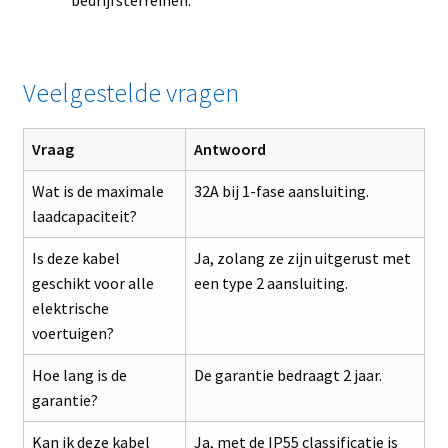
bedrijfsterreinen.
Veelgestelde vragen
Vraag
Antwoord
Wat is de maximale
32A bij 1-fase aansluiting.
laadcapaciteit?
Is deze kabel
Ja, zolang ze zijn uitgerust met
geschikt voor alle
een type 2 aansluiting.
elektrische
voertuigen?
Hoe lang is de
De garantie bedraagt 2 jaar.
garantie?
Kan ik deze kabel
Ja, met de IP55 classificatie is