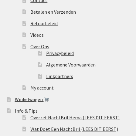
Contact
Betalen en Verzenden
Retourbeleid
Videos
Over Ons
Privacybeleid
Algemene Voorwaarden
Linkpartners
My account
Winkelwagen
Info & Tips
Overzet NachtBril Hema (LEES DIT EERST)
Wat Doet Een NachtBril (LEES DIT EERST)