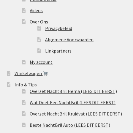
Videos
Over Ons
Privacybeleid
Algemene Voorwaarden
Linkpartners
My account
Winkelwagen
Info & Tips
Overzet NachtBril Hema (LEES DIT EERST)
Wat Doet Een NachtBril (LEES DIT EERST)
Overzet NachtBril Kruidvat (LEES DIT EERST)
Beste NachtBril Auto (LEES DIT EERST)