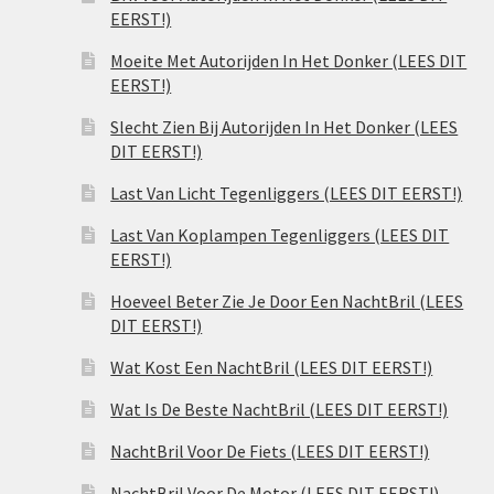
EERST!)
Moeite Met Autorijden In Het Donker (LEES DIT
EERST!)
Slecht Zien Bij Autorijden In Het Donker (LEES
DIT EERST!)
Last Van Licht Tegenliggers (LEES DIT EERST!)
Last Van Koplampen Tegenliggers (LEES DIT
EERST!)
Hoeveel Beter Zie Je Door Een NachtBril (LEES
DIT EERST!)
Wat Kost Een NachtBril (LEES DIT EERST!)
Wat Is De Beste NachtBril (LEES DIT EERST!)
NachtBril Voor De Fiets (LEES DIT EERST!)
NachtBril Voor De Motor (LEES DIT EERST!)