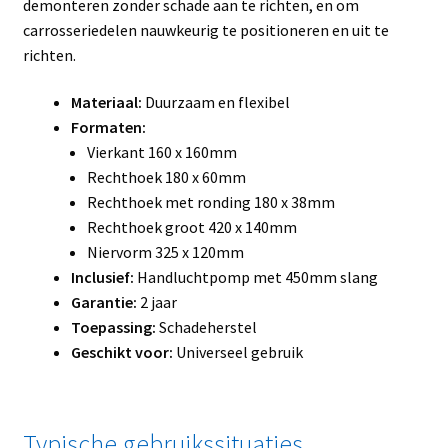
demonteren zonder schade aan te richten, en om
carrosseriedelen nauwkeurig te positioneren en uit te
richten.
Materiaal:
Duurzaam en flexibel
Formaten:
Vierkant 160 x 160mm
Rechthoek 180 x 60mm
Rechthoek met ronding 180 x 38mm
Rechthoek groot 420 x 140mm
Niervorm 325 x 120mm
Inclusief:
Handluchtpomp met 450mm slang
Garantie:
2 jaar
Toepassing:
Schadeherstel
Geschikt voor:
Universeel gebruik
Typische gebruikssituaties