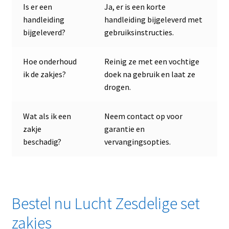
Is er een
Ja, er is een korte
handleiding
handleiding bijgeleverd met
bijgeleverd?
gebruiksinstructies.
Hoe onderhoud
Reinig ze met een vochtige
ik de zakjes?
doek na gebruik en laat ze
drogen.
Wat als ik een
Neem contact op voor
zakje
garantie en
beschadig?
vervangingsopties.
Bestel nu Lucht Zesdelige set
zakjes