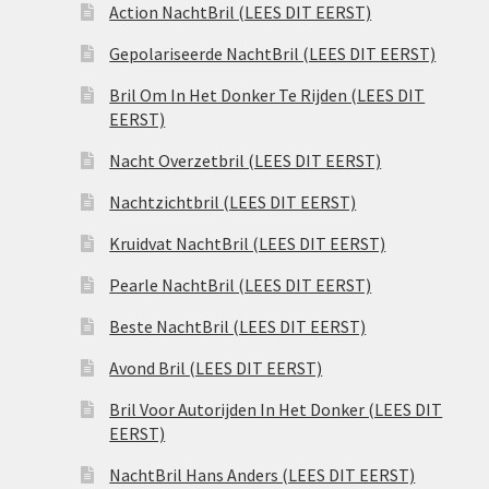
Action NachtBril (LEES DIT EERST)
Gepolariseerde NachtBril (LEES DIT EERST)
Bril Om In Het Donker Te Rijden (LEES DIT
EERST)
Nacht Overzetbril (LEES DIT EERST)
Nachtzichtbril (LEES DIT EERST)
Kruidvat NachtBril (LEES DIT EERST)
Pearle NachtBril (LEES DIT EERST)
Beste NachtBril (LEES DIT EERST)
Avond Bril (LEES DIT EERST)
Bril Voor Autorijden In Het Donker (LEES DIT
EERST)
NachtBril Hans Anders (LEES DIT EERST)