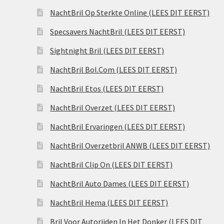
NachtBril Op Sterkte Online (LEES DIT EERST)
Specsavers NachtBril (LEES DIT EERST)
Sightnight Bril (LEES DIT EERST)
NachtBril Bol.Com (LEES DIT EERST)
NachtBril Etos (LEES DIT EERST)
NachtBril Overzet (LEES DIT EERST)
NachtBril Ervaringen (LEES DIT EERST)
NachtBril Overzetbril ANWB (LEES DIT EERST)
NachtBril Clip On (LEES DIT EERST)
NachtBril Auto Dames (LEES DIT EERST)
NachtBril Hema (LEES DIT EERST)
Bril Voor Autorijden In Het Donker (LEES DIT