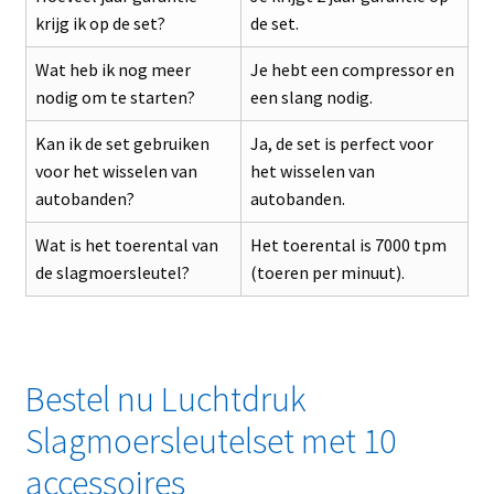
krijg ik op de set?
de set.
Wat heb ik nog meer
Je hebt een compressor en
nodig om te starten?
een slang nodig.
Kan ik de set gebruiken
Ja, de set is perfect voor
voor het wisselen van
het wisselen van
autobanden?
autobanden.
Wat is het toerental van
Het toerental is 7000 tpm
de slagmoersleutel?
(toeren per minuut).
Bestel nu Luchtdruk
Slagmoersleutelset met 10
accessoires