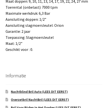
Maat doppen: 9, 10, 11, 13, 14, 17, 19, 22, 24, 27 mm
Toerental (onbelast): 7000 tpm
Maximale werkdruk: 6,3 Bar
Aansluiting doppen: 1/2”
Aansluiting slagmoersleutel: Orion
Garantie: 2 jaar
Toepassing: Slagmoersleutel
Maat: 1/2”
Geschikt voor : 0.
Informatie
Nachtblind Bril Auto (LEES DIT EERST)
Overzetbril NachtBril (LEES DIT EERST)
Bril Voor Rijden In Het Donker (LEES DIT EERST)