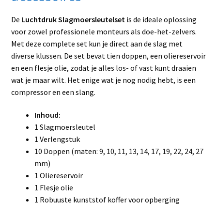
De
Luchtdruk Slagmoersleutelset
is de ideale oplossing
voor zowel professionele monteurs als doe-het-zelvers.
Met deze complete set kun je direct aan de slag met
diverse klussen. De set bevat tien doppen, een oliereservoir
en een flesje olie, zodat je alles los- of vast kunt draaien
wat je maar wilt. Het enige wat je nog nodig hebt, is een
compressor en een slang.
Inhoud:
1 Slagmoersleutel
1 Verlengstuk
10 Doppen (maten: 9, 10, 11, 13, 14, 17, 19, 22, 24, 27
mm)
1 Oliereservoir
1 Flesje olie
1 Robuuste kunststof koffer voor opberging