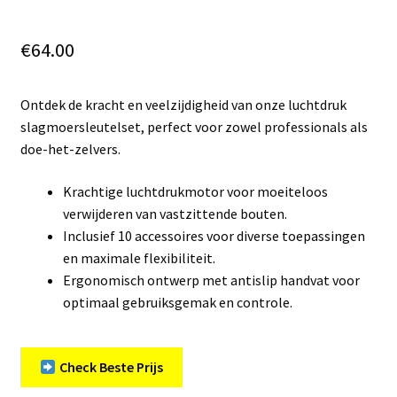
€
64.00
Ontdek de kracht en veelzijdigheid van onze luchtdruk
slagmoersleutelset, perfect voor zowel professionals als
doe-het-zelvers.
Krachtige luchtdrukmotor voor moeiteloos
verwijderen van vastzittende bouten.
Inclusief 10 accessoires voor diverse toepassingen
en maximale flexibiliteit.
Ergonomisch ontwerp met antislip handvat voor
optimaal gebruiksgemak en controle.
Check Beste Prijs