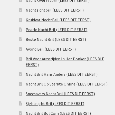
Nacht Overzetbril (LEES DIT EERST)
Nachtzichtbril (LEES DIT EERST)
Kruidvat NachtBril (LEES DIT EERST)
Pearle NachtBril (LEES DIT EERST)
Beste NachtBril (LEES DIT EERST)
Avond Bril (LEES DIT EERST)
Bril Voor Autorijden In Het Donker (LEES DIT
EERST)
NachtBril Hans Anders (LEES DIT EERST)
NachtBril Op Sterkte Online (LEES DIT EERST)
Specsavers NachtBril (LEES DIT EERST)
Sightnight Bril (LEES DIT EERST)
NachtBril Bol.Com (LEES DIT EERST)