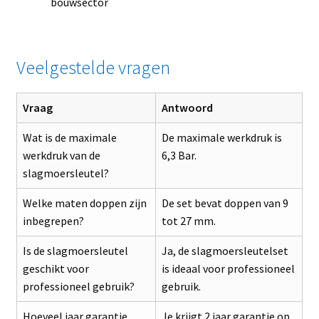
bouwsector
Veelgestelde vragen
Vraag
Antwoord
Wat is de maximale
De maximale werkdruk is
werkdruk van de
6,3 Bar.
slagmoersleutel?
Welke maten doppen zijn
De set bevat doppen van 9
inbegrepen?
tot 27 mm.
Is de slagmoersleutel
Ja, de slagmoersleutelset
geschikt voor
is ideaal voor professioneel
professioneel gebruik?
gebruik.
Hoeveel jaar garantie
Je krijgt 2 jaar garantie op