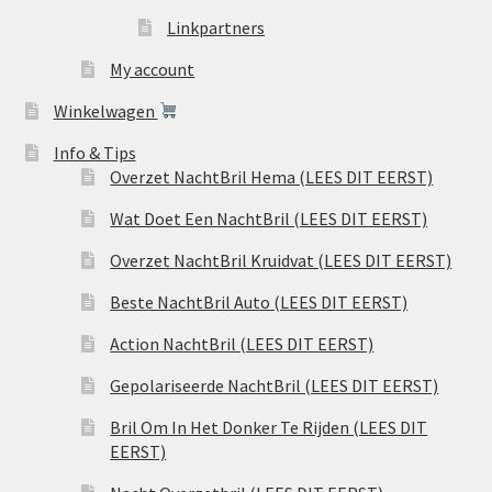
Linkpartners
My account
Winkelwagen
Info & Tips
Overzet NachtBril Hema (LEES DIT EERST)
Wat Doet Een NachtBril (LEES DIT EERST)
Overzet NachtBril Kruidvat (LEES DIT EERST)
Beste NachtBril Auto (LEES DIT EERST)
Action NachtBril (LEES DIT EERST)
Gepolariseerde NachtBril (LEES DIT EERST)
Bril Om In Het Donker Te Rijden (LEES DIT
EERST)