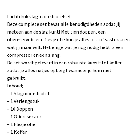
Luchtdruk slagmoersleutelset
Deze complete set bevat alle benodigdheden zodat jij
meteen aan de slag kunt! Met tien doppen, een
oliereservoir, een flesje olie kun je alles los- of vastdraaien
wat jij maar wilt. Het enige wat je nog nodig hebt is een
compressor en een slang.
De set wordt geleverd in een robuuste kunststof koffer
zodat je alles netjes opbergt wanneer je hem niet
gebruikt.
Inhoud;
– 1 Slagmoersleutel
– 1 Verlengstuk
– 10 Doppen
– 1 Oliereservoir
– 1 Flesje olie
– 1 Koffer