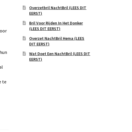
Overzetbril NachtBril (LEES DIT
EERST)
Bril Voor Rijden In Het Donker
(LEES DIT EERST)
voor
Overzet NachtBril Hema (LEES
DIT EERST)
 hun
Wat Doet Een NachtBril (LEES DIT
EERST)
al
 te