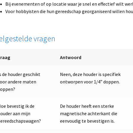
Bij evenementen of op locatie waar je snel en effectief wilt wer
Voor hobbyisten die hun gereedschap georganiseerd willen hou
elgestelde vragen
Vraag
Antwoord
s de houder geschikt
Neen, deze houder is specifiek
oor andere maten
ontworpen voor 1/4” doppen.
doppen?
oe bevestig ik de
De houder heeft een sterke
ouder aan mijn
magnetische achterkant die
gereedschapswagen?
eenvoudig te bevestigen is.