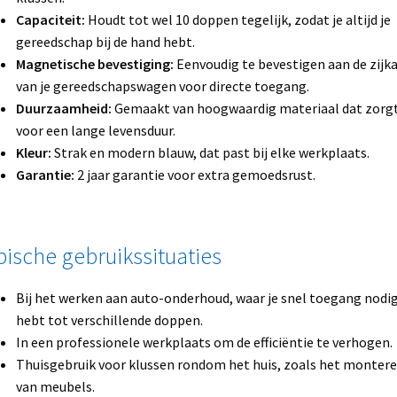
Capaciteit:
Houdt tot wel 10 doppen tegelijk, zodat je altijd je
gereedschap bij de hand hebt.
Magnetische bevestiging:
Eenvoudig te bevestigen aan de zijk
van je gereedschapswagen voor directe toegang.
Duurzaamheid:
Gemaakt van hoogwaardig materiaal dat zorg
voor een lange levensduur.
Kleur:
Strak en modern blauw, dat past bij elke werkplaats.
Garantie:
2 jaar garantie voor extra gemoedsrust.
pische gebruikssituaties
Bij het werken aan auto-onderhoud, waar je snel toegang nodi
hebt tot verschillende doppen.
In een professionele werkplaats om de efficiëntie te verhogen.
Thuisgebruik voor klussen rondom het huis, zoals het monter
van meubels.