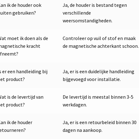
an ik de houder ook
Ja, de houder is bestand tegen
uiten gebruiken?
verschillende
weersomstandigheden.
at moet ik doen als de
Controleer op vuil of stof en maak
agnetische kracht
de magnetische achterkant schoon.
afneemt?
s er een handleiding bij
Ja, er is een duidelijke handleiding
et product?
bijgevoegd voor installatie.
at is de levertijd van
De levertijd is meestal binnen 3-5
et product?
werkdagen.
an ik de houder
Ja, er is een retourbeleid binnen 30
etourneren?
dagen na aankoop.