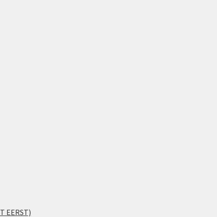
IT EERST)