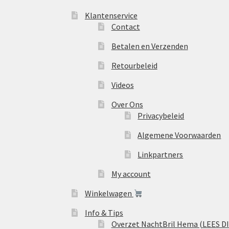
Klantenservice
Contact
Betalen en Verzenden
Retourbeleid
Videos
Over Ons
Privacybeleid
Algemene Voorwaarden
Linkpartners
My account
Winkelwagen
Info & Tips
Overzet NachtBril Hema (LEES D