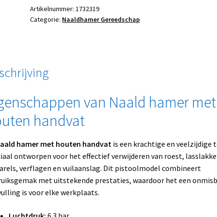
Artikelnummer:
1732319
Categorie:
Naaldhamer Gereedschap
schrijving
genschappen van Naald hamer met
uten handvat
aald hamer met houten handvat
is een krachtige en veelzijdige t
iaal ontworpen voor het effectief verwijderen van roest, lasslakke
arels, verflagen en vuilaanslag. Dit pistoolmodel combineert
uiksgemak met uitstekende prestaties, waardoor het een onmis
ulling is voor elke werkplaats.
Luchtdruk:
6.3 bar