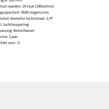
ntal naalden: 19 stuk (180x3mm)
agcapaciteit: 4500 slagen/min.
nsluit diameter luchtinlaat: 1/4”
cl. luchtkoppeling
assing: Beitelhamer
ntie: 2 jaar
hikt voor : 0.