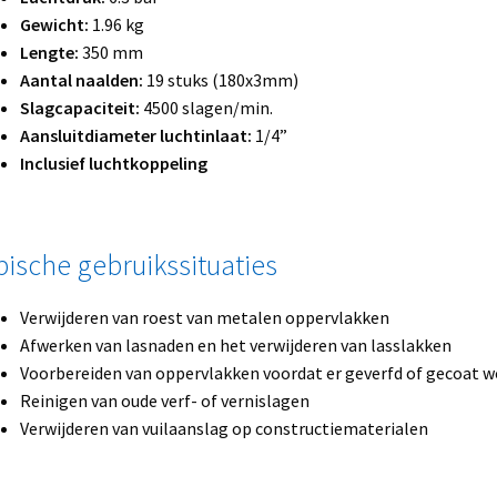
Gewicht:
1.96 kg
Lengte:
350 mm
Aantal naalden:
19 stuks (180x3mm)
Slagcapaciteit:
4500 slagen/min.
Aansluitdiameter luchtinlaat:
1/4”
Inclusief luchtkoppeling
pische gebruikssituaties
Verwijderen van roest van metalen oppervlakken
Afwerken van lasnaden en het verwijderen van lasslakken
Voorbereiden van oppervlakken voordat er geverfd of gecoat w
Reinigen van oude verf- of vernislagen
Verwijderen van vuilaanslag op constructiematerialen