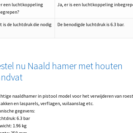
er een luchtkoppeling
Ja, er is een luchtkoppeling inbegrep
begrepen?
 is de luchtdruk die nodig
De benodigde luchtdruk is 6.3 bar.
stel nu Naald hamer met houten
ndvat
htige naaldhamer in pistool model voor het verwijderen van roest
lakken en lasparels, verflagen, vuilaanslag etc.
nische gegevens:
chtdruk: 6.3 bar
wicht: 1.96 kg
ngte: 350 mm