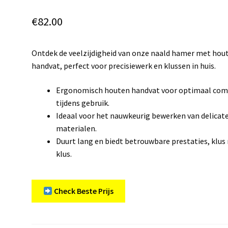
€
82.00
Ontdek de veelzijdigheid van onze naald hamer met hou
handvat, perfect voor precisiewerk en klussen in huis.
Ergonomisch houten handvat voor optimaal com
tijdens gebruik.
Ideaal voor het nauwkeurig bewerken van delicat
materialen.
Duurt lang en biedt betrouwbare prestaties, klus
klus.
Check Beste Prijs