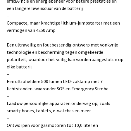
efficiÃ«ntie en energiebeheer voor betere prestaties en
een langere levensduur van de batterij.
–
Compacte, maar krachtige lithium-jumpstarter met een
vermogen van 4250 Amp
–
Een ultraveilig en foutbestendig ontwerp met vonkvrije
technologie en bescherming tegen omgekeerde
polariteit, waardoor het veilig kan worden aangesloten op
elke batterij.
–
Een ultraheldere 500 lumen LED-zaklamp met 7
lichtstanden, waaronder SOS en Emergency Strobe.
–
Laad uw persoonlijke apparaten onderweg op, zoals
smartphones, tablets, e-watches en meer.
–
Ontworpen voor gasmotoren tot 10,0 liter en