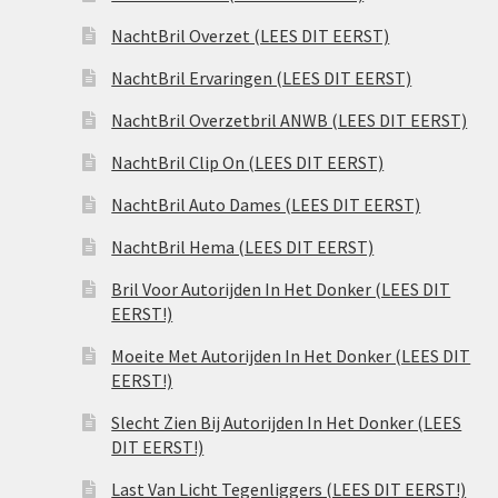
NachtBril Overzet (LEES DIT EERST)
NachtBril Ervaringen (LEES DIT EERST)
NachtBril Overzetbril ANWB (LEES DIT EERST)
NachtBril Clip On (LEES DIT EERST)
NachtBril Auto Dames (LEES DIT EERST)
NachtBril Hema (LEES DIT EERST)
Bril Voor Autorijden In Het Donker (LEES DIT
EERST!)
Moeite Met Autorijden In Het Donker (LEES DIT
EERST!)
Slecht Zien Bij Autorijden In Het Donker (LEES
DIT EERST!)
Last Van Licht Tegenliggers (LEES DIT EERST!)