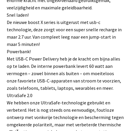
enorme kracht met ongeÃ«venaard gebruiksgemak,
veelzijdigheid en maximale geleidbaarheid.
Snel laden!
De nieuwe boost X series is uitgerust met usb-c
technologie, deze zorgt voor een super snelle recharge in
maar 2.7 uur. Van compleet leeg naar een jump-start in
maar 5 minuten!
Powerbank!
Met USB-C Power Delivery heb je de kracht om bijna alles
op te laden. De interne powerbank levert 60 watt aan
vermogen – zowel binnen als buiten – om moeiteloos
onze favoriete USB-C-apparaten van stroom te voorzien,
zoals telefoons, tablets, laptops, wearables en meer.
UltraSafe 2.0
We hebben onze UltraSafe-technologie gebruikt en
verbeterd. Het is nog steeds ons eenvoudige, foutloze
ontwerp met vonkvrije technologie en bescherming tegen
omgekeerde polariteit, maar met verbeterde thermische