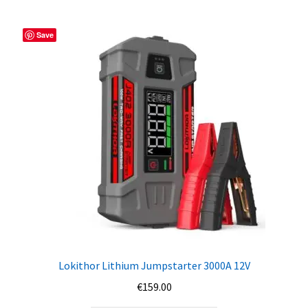
Save
Lokithor Lithium Jumpstarter 3000A 12V
€
159.00