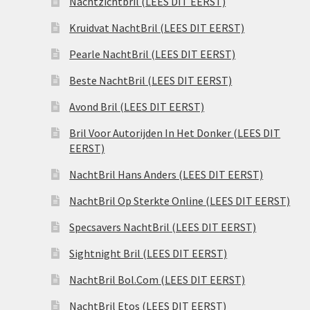
Nachtzichtbril (LEES DIT EERST)
Kruidvat NachtBril (LEES DIT EERST)
Pearle NachtBril (LEES DIT EERST)
Beste NachtBril (LEES DIT EERST)
Avond Bril (LEES DIT EERST)
Bril Voor Autorijden In Het Donker (LEES DIT
EERST)
NachtBril Hans Anders (LEES DIT EERST)
NachtBril Op Sterkte Online (LEES DIT EERST)
Specsavers NachtBril (LEES DIT EERST)
Sightnight Bril (LEES DIT EERST)
NachtBril Bol.Com (LEES DIT EERST)
NachtBril Etos (LEES DIT EERST)