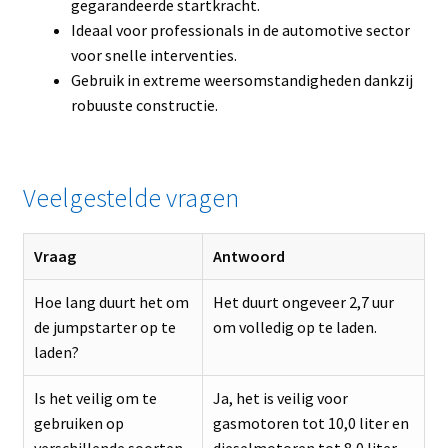
gegarandeerde startkracht.
Ideaal voor professionals in de automotive sector
voor snelle interventies.
Gebruik in extreme weersomstandigheden dankzij
robuuste constructie.
Veelgestelde vragen
Vraag
Antwoord
Hoe lang duurt het om
Het duurt ongeveer 2,7 uur
de jumpstarter op te
om volledig op te laden.
laden?
Is het veilig om te
Ja, het is veilig voor
gebruiken op
gasmotoren tot 10,0 liter en
verschillende soorten
dieselmotoren tot 8,0 liter.