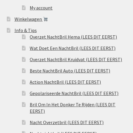
My account
Winkelwagen
Info & Tips
Overzet NachtBril Hema (LEES DIT EERST)
Wat Doet Een NachtBril (LEES DIT EERST)
Overzet NachtBril Kruidvat (LEES DIT EERST)
Beste NachtBril Auto (LEES DIT EERST)
Action NachtBril (LEES DIT EERST)
Gepolariseerde NachtBril (LEES DIT EERST)
Bril Om In Het Donker Te Rijden (LEES DIT
EERST)
Nacht Overzetbril (LEES DIT EERST)