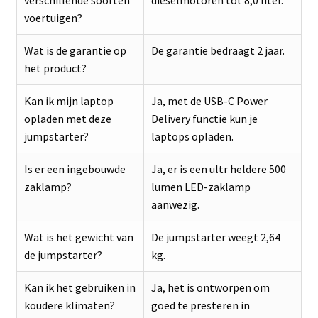
voertuigen?
Wat is de garantie op
De garantie bedraagt 2 jaar.
het product?
Kan ik mijn laptop
Ja, met de USB-C Power
opladen met deze
Delivery functie kun je
jumpstarter?
laptops opladen.
Is er een ingebouwde
Ja, er is een ultr heldere 500
zaklamp?
lumen LED-zaklamp
aanwezig.
Wat is het gewicht van
De jumpstarter weegt 2,64
de jumpstarter?
kg.
Kan ik het gebruiken in
Ja, het is ontworpen om
koudere klimaten?
goed te presteren in