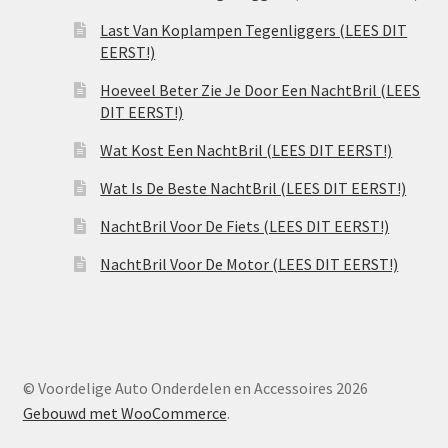
Last Van Koplampen Tegenliggers (LEES DIT
EERST!)
Hoeveel Beter Zie Je Door Een NachtBril (LEES
DIT EERST!)
Wat Kost Een NachtBril (LEES DIT EERST!)
Wat Is De Beste NachtBril (LEES DIT EERST!)
NachtBril Voor De Fiets (LEES DIT EERST!)
NachtBril Voor De Motor (LEES DIT EERST!)
© Voordelige Auto Onderdelen en Accessoires 2026
Gebouwd met WooCommerce
.