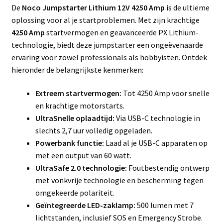
De
Noco Jumpstarter Lithium 12V 4250 Amp
is de ultieme
oplossing voor al je startproblemen. Met zijn krachtige
4250 Amp
startvermogen en geavanceerde PX Lithium-
technologie, biedt deze jumpstarter een ongeëvenaarde
ervaring voor zowel professionals als hobbyisten. Ontdek
hieronder de belangrijkste kenmerken:
Extreem startvermogen:
Tot 4250 Amp voor snelle
en krachtige motorstarts.
UltraSnelle oplaadtijd:
Via USB-C technologie in
slechts 2,7 uur volledig opgeladen.
Powerbank functie:
Laad al je USB-C apparaten op
met een output van 60 watt.
UltraSafe 2.0 technologie:
Foutbestendig ontwerp
met vonkvrije technologie en bescherming tegen
omgekeerde polariteit.
Geïntegreerde LED-zaklamp:
500 lumen met 7
lichtstanden, inclusief SOS en Emergency Strobe.