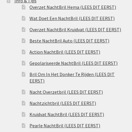
Info & Tips
Overzet NachtBril Hema (LEES DIT EERST)
Wat Doet Een NachtBril (LEES DIT EERST)
Overzet NachtBril Kruidvat (LEES DIT EERST)
Beste NachtBril Auto (LEES DIT EERST)
Action NachtBril (LEES DIT EERST)
Gepolariseerde NachtBril (LEES DIT EERST)
Bril Om In Het Donker Te Rijden (LEES DIT
EERST)
Nacht Overzetbril (LEES DIT EERST)
Nachtzichtbril (LEES DIT EERST)
Kruidvat NachtBril (LEES DIT EERST)
Pearle NachtBril (LEES DIT EERST)