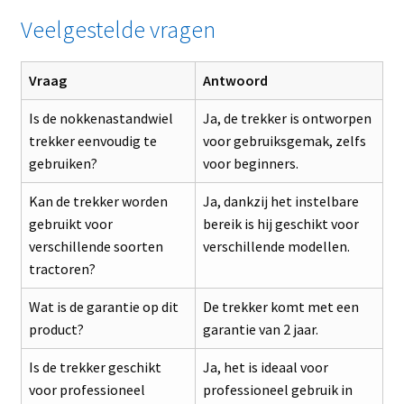
Veelgestelde vragen
Vraag
Antwoord
Is de nokkenastandwiel
Ja, de trekker is ontworpen
trekker eenvoudig te
voor gebruiksgemak, zelfs
gebruiken?
voor beginners.
Kan de trekker worden
Ja, dankzij het instelbare
gebruikt voor
bereik is hij geschikt voor
verschillende soorten
verschillende modellen.
tractoren?
Wat is de garantie op dit
De trekker komt met een
product?
garantie van 2 jaar.
Is de trekker geschikt
Ja, het is ideaal voor
voor professioneel
professioneel gebruik in