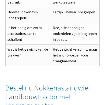
gebruik?
werkplaatsen.
Hoeveel haken zijn
Er zijn 3 haken inbegrepen.
inbegrepen?
Is het nodig om extra
Nee, alle benodigde
accessoires aan te
onderdelen zijn inbegrepen
schaffen?
in de set.
Wat is het gewicht van de
Het gewicht verschilt, maar
trekker?
het is ontworpen voor
draagbaarheid.
Bestel nu Nokkenastandwiel
Landbouwtractor met