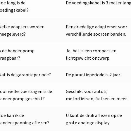
oe lang is de
De voedingskabel is 3 meter lang
oedingskabel?
elke adapters worden
Een driedelige adapterset voor
meegeleverd?
verschillende soorten banden.
Is de bandenpomp
Ja, het is een compact en
raagbaar?
lichtgewicht ontwerp.
at is de garantieperiode?
De garantieperiode is 2 jaar.
oor welke voertuigen is de
Geschikt voor auto’s,
bandenpomp geschikt?
motorfietsen, fietsen en meer.
oe kan ik de
U kunt de druk aflezen op de
andenspanning aflezen?
grote analoge display.