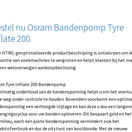
stel nu Osram Bandenpomp Tyre
flate 200
 HTML-geoptimaliseerde productbeschrijving is ontworpen om d
vantie van zoekmachines te vergroten en helpt klanten bij het m
een weloverwogen aankoopbeslissing.
am Tyre Inflate 200 Bandenpomp
lmatig onderhoud van de bandenspanning helpt u om het voertu
e weg onder controle te houden. Bovendien voorkomt een optima
enspanning een verhoogde slijtage en kan deze u dus een langere
angingscyclus voor uw banden opleveren. Dit bespaart geld en hel
milieu, want een juiste bandenspanning vermindert ook het
dstofverbruik en dus de uitstoot van kooldioxide. Met de nieuwe