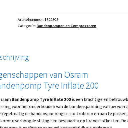
Artikelnummer:
1322928
Categorie:
Bandenpompen en Compressoren
schrijving
genschappen van Osram
ndenpomp Tyre Inflate 200
sram Bandenpomp Tyre Inflate 200
is een krachtige en betrouw
ssing voor het onderhouden van de bandenspanning van uw voertu
 regelmatig de bandenspanning te controleren en aan te passen,
komt u verhoogde slijtage en bespaart u op brandstofkosten. De
enpomp is perfect voor zowel thuisgebruik als onderweg.