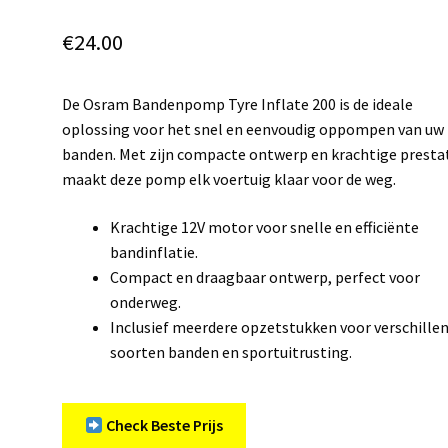
€
24.00
De Osram Bandenpomp Tyre Inflate 200 is de ideale
oplossing voor het snel en eenvoudig oppompen van uw
banden. Met zijn compacte ontwerp en krachtige presta
maakt deze pomp elk voertuig klaar voor de weg.
Krachtige 12V motor voor snelle en efficiënte
bandinflatie.
Compact en draagbaar ontwerp, perfect voor
onderweg.
Inclusief meerdere opzetstukken voor verschille
soorten banden en sportuitrusting.
Check Beste Prijs