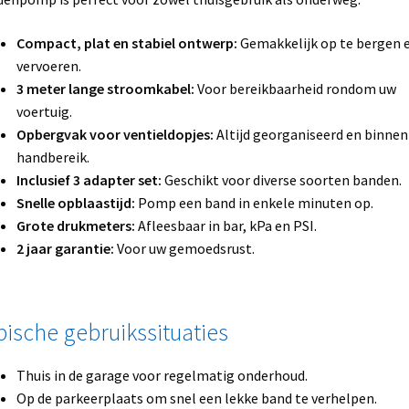
Compact, plat en stabiel ontwerp:
Gemakkelijk op te bergen e
vervoeren.
3 meter lange stroomkabel:
Voor bereikbaarheid rondom uw
voertuig.
Opbergvak voor ventieldopjes:
Altijd georganiseerd en binnen
handbereik.
Inclusief 3 adapter set:
Geschikt voor diverse soorten banden.
Snelle opblaastijd:
Pomp een band in enkele minuten op.
Grote drukmeters:
Afleesbaar in bar, kPa en PSI.
2 jaar garantie:
Voor uw gemoedsrust.
pische gebruikssituaties
Thuis in de garage voor regelmatig onderhoud.
Op de parkeerplaats om snel een lekke band te verhelpen.