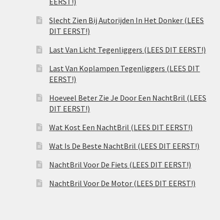
EERST!)
Slecht Zien Bij Autorijden In Het Donker (LEES
DIT EERST!)
Last Van Licht Tegenliggers (LEES DIT EERST!)
Last Van Koplampen Tegenliggers (LEES DIT
EERST!)
Hoeveel Beter Zie Je Door Een NachtBril (LEES
DIT EERST!)
Wat Kost Een NachtBril (LEES DIT EERST!)
Wat Is De Beste NachtBril (LEES DIT EERST!)
NachtBril Voor De Fiets (LEES DIT EERST!)
NachtBril Voor De Motor (LEES DIT EERST!)