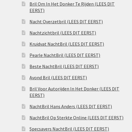
Bril Om In Het Donker Te Rijden (LEES DIT
EERST)
Nacht Overzetbril (LEES DIT EERST)
Nachtzichtbril (LEES DIT EERST)
Kruidvat NachtBril (LEES DIT EERST)
Pearle NachtBril (LEES DIT EERST)
Beste NachtBril (LEES DIT EERST)
Avond Bril (LEES DIT EERST)
Bril Voor Autorijden In Het Donker (LEES DIT
EERST)
NachtBril Hans Anders (LEES DIT EERST)
NachtBril Op Sterkte Online (LEES DIT EERST)
Specsavers NachtBril (LEES DIT EERST)