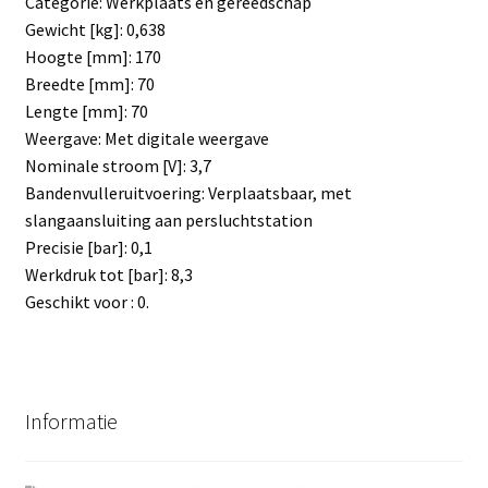
Categorie: Werkplaats en gereedschap
Gewicht [kg]: 0,638
Hoogte [mm]: 170
Breedte [mm]: 70
Lengte [mm]: 70
Weergave: Met digitale weergave
Nominale stroom [V]: 3,7
Bandenvulleruitvoering: Verplaatsbaar, met
slangaansluiting aan persluchtstation
Precisie [bar]: 0,1
Werkdruk tot [bar]: 8,3
Geschikt voor : 0.
Informatie