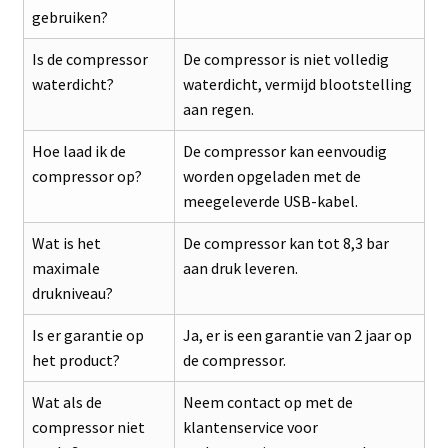
gebruiken?
Is de compressor
De compressor is niet volledig
waterdicht?
waterdicht, vermijd blootstelling
aan regen.
Hoe laad ik de
De compressor kan eenvoudig
compressor op?
worden opgeladen met de
meegeleverde USB-kabel.
Wat is het
De compressor kan tot 8,3 bar
maximale
aan druk leveren.
drukniveau?
Is er garantie op
Ja, er is een garantie van 2 jaar op
het product?
de compressor.
Wat als de
Neem contact op met de
compressor niet
klantenservice voor