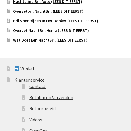
Nachtblind Bril Auto (LEES DIT EERST)
Overzetbril NachtBril (LEES DIT EERST)
Bril Voor Rijden In Het Donker (LEES DIT EERST)
Overzet NachtBril Hema (LEES DIT EERST)
Wat Doet Een NachtBril (LEES DIT EERST)
Winkel
Klantenservice
Contact
Betalen en Verzenden
Retourbeleid
Videos
Over Ons