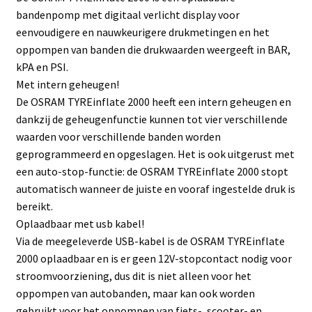
bandenpomp met digitaal verlicht display voor
eenvoudigere en nauwkeurigere drukmetingen en het
oppompen van banden die drukwaarden weergeeft in BAR,
kPA en PSI.
Met intern geheugen!
De OSRAM TYREinflate 2000 heeft een intern geheugen en
dankzij de geheugenfunctie kunnen tot vier verschillende
waarden voor verschillende banden worden
geprogrammeerd en opgeslagen. Het is ook uitgerust met
een auto-stop-functie: de OSRAM TYREinflate 2000 stopt
automatisch wanneer de juiste en vooraf ingestelde druk is
bereikt.
Oplaadbaar met usb kabel!
Via de meegeleverde USB-kabel is de OSRAM TYREinflate
2000 oplaadbaar en is er geen 12V-stopcontact nodig voor
stroomvoorziening, dus dit is niet alleen voor het
oppompen van autobanden, maar kan ook worden
gebruikt voor het oppompen van fiets-, scooter- en