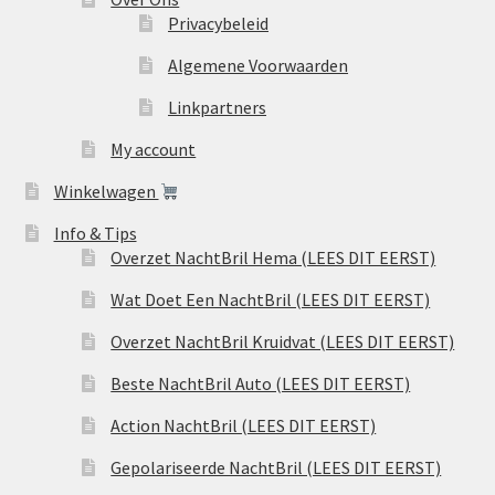
Privacybeleid
Algemene Voorwaarden
Linkpartners
My account
Winkelwagen
Info & Tips
Overzet NachtBril Hema (LEES DIT EERST)
Wat Doet Een NachtBril (LEES DIT EERST)
Overzet NachtBril Kruidvat (LEES DIT EERST)
Beste NachtBril Auto (LEES DIT EERST)
Action NachtBril (LEES DIT EERST)
Gepolariseerde NachtBril (LEES DIT EERST)