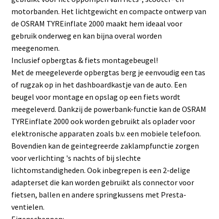
motorbanden. Het lichtgewicht en compacte ontwerp van
de OSRAM TYREinflate 2000 maakt hem ideaal voor
gebruik onderweg en kan bijna overal worden
meegenomen.
Inclusief opbergtas & fiets montagebeugel!
Met de meegeleverde opbergtas berg je eenvoudig een tas
of rugzak op in het dashboardkastje van de auto. Een
beugel voor montage en opslag op een fiets wordt
meegeleverd. Dankzij de powerbank-functie kan de OSRAM
TYREinflate 2000 ook worden gebruikt als oplader voor
elektronische apparaten zoals b.v. een mobiele telefoon.
Bovendien kan de geintegreerde zaklampfunctie zorgen
voor verlichting 's nachts of bij slechte
lichtomstandigheden. Ook inbegrepen is een 2-delige
adapterset die kan worden gebruikt als connector voor
fietsen, ballen en andere springkussens met Presta-
ventielen.