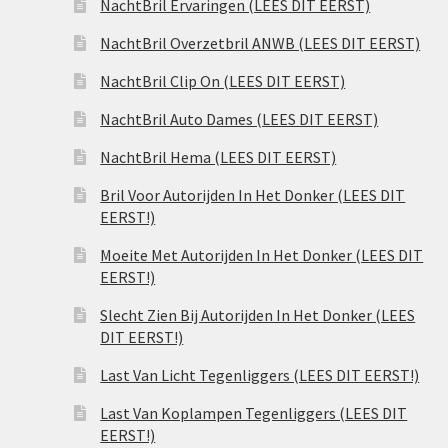
NachtBril Ervaringen (LEES DIT EERST)
NachtBril Overzetbril ANWB (LEES DIT EERST)
NachtBril Clip On (LEES DIT EERST)
NachtBril Auto Dames (LEES DIT EERST)
NachtBril Hema (LEES DIT EERST)
Bril Voor Autorijden In Het Donker (LEES DIT
EERST!)
Moeite Met Autorijden In Het Donker (LEES DIT
EERST!)
Slecht Zien Bij Autorijden In Het Donker (LEES
DIT EERST!)
Last Van Licht Tegenliggers (LEES DIT EERST!)
Last Van Koplampen Tegenliggers (LEES DIT
EERST!)