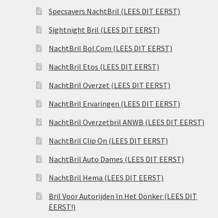
Specsavers NachtBril (LEES DIT EERST)
Sightnight Bril (LEES DIT EERST)
NachtBril Bol.Com (LEES DIT EERST)
NachtBril Etos (LEES DIT EERST)
NachtBril Overzet (LEES DIT EERST)
NachtBril Ervaringen (LEES DIT EERST)
NachtBril Overzetbril ANWB (LEES DIT EERST)
NachtBril Clip On (LEES DIT EERST)
NachtBril Auto Dames (LEES DIT EERST)
NachtBril Hema (LEES DIT EERST)
Bril Voor Autorijden In Het Donker (LEES DIT
EERST!)