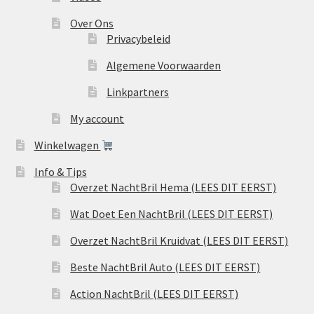
Over Ons
Privacybeleid
Algemene Voorwaarden
Linkpartners
My account
Winkelwagen
Info & Tips
Overzet NachtBril Hema (LEES DIT EERST)
Wat Doet Een NachtBril (LEES DIT EERST)
Overzet NachtBril Kruidvat (LEES DIT EERST)
Beste NachtBril Auto (LEES DIT EERST)
Action NachtBril (LEES DIT EERST)