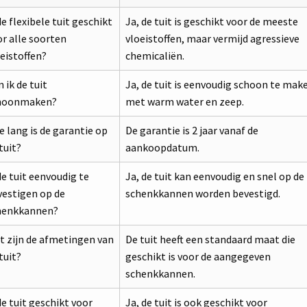
de flexibele tuit geschikt
Ja, de tuit is geschikt voor de meeste
r alle soorten
vloeistoffen, maar vermijd agressieve
eistoffen?
chemicaliën.
 ik de tuit
Ja, de tuit is eenvoudig schoon te mak
hoonmaken?
met warm water en zeep.
 lang is de garantie op
De garantie is 2 jaar vanaf de
tuit?
aankoopdatum.
de tuit eenvoudig te
Ja, de tuit kan eenvoudig en snel op de
vestigen op de
schenkkannen worden bevestigd.
henkkannen?
t zijn de afmetingen van
De tuit heeft een standaard maat die
tuit?
geschikt is voor de aangegeven
schenkkannen.
de tuit geschikt voor
Ja, de tuit is ook geschikt voor