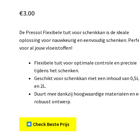
€
3.00
De Pressol Flexibele tuit voor schenkkan is de ideale
oplossing voor nauwkeurig en eenvoudig schenken. Perf
voor al jouw vloeistoffen!
Flexibele tuit voor optimale controle en precisie
tijdens het schenken.
Geschikt voor schenkkan met een inhoud van 0,5L
en 2L.
Duurt mee dankzij hoogwaardige materialen en 
robuust ontwerp.
Check Beste Prijs