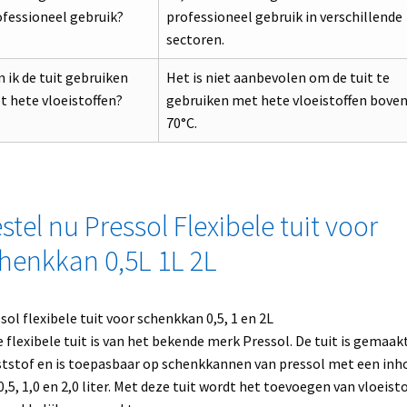
fessioneel gebruik?
professioneel gebruik in verschillende
sectoren.
 ik de tuit gebruiken
Het is niet aanbevolen om de tuit te
 hete vloeistoffen?
gebruiken met hete vloeistoffen bove
70°C.
stel nu Pressol Flexibele tuit voor
henkkan 0,5L 1L 2L
sol flexibele tuit voor schenkkan 0,5, 1 en 2L
 flexibele tuit is van het bekende merk Pressol. De tuit is gemaak
tstof en is toepasbaar op schenkkannen van pressol met een inh
0,5, 1,0 en 2,0 liter. Met deze tuit wordt het toevoegen van vloeist