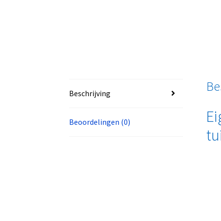
Be
Beschrijving
Ei
Beoordelingen (0)
tu