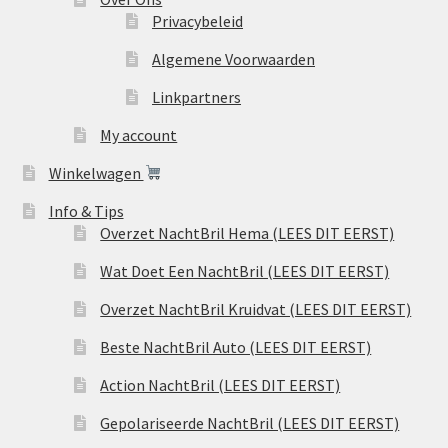
Privacybeleid
Algemene Voorwaarden
Linkpartners
My account
Winkelwagen
Info & Tips
Overzet NachtBril Hema (LEES DIT EERST)
Wat Doet Een NachtBril (LEES DIT EERST)
Overzet NachtBril Kruidvat (LEES DIT EERST)
Beste NachtBril Auto (LEES DIT EERST)
Action NachtBril (LEES DIT EERST)
Gepolariseerde NachtBril (LEES DIT EERST)