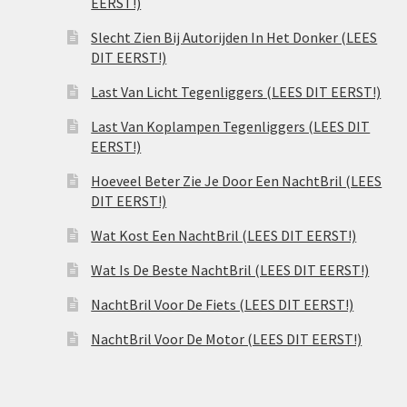
EERST!)
Slecht Zien Bij Autorijden In Het Donker (LEES
DIT EERST!)
Last Van Licht Tegenliggers (LEES DIT EERST!)
Last Van Koplampen Tegenliggers (LEES DIT
EERST!)
Hoeveel Beter Zie Je Door Een NachtBril (LEES
DIT EERST!)
Wat Kost Een NachtBril (LEES DIT EERST!)
Wat Is De Beste NachtBril (LEES DIT EERST!)
NachtBril Voor De Fiets (LEES DIT EERST!)
NachtBril Voor De Motor (LEES DIT EERST!)