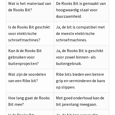
Wat is het materiaal van
De Rooks Bit is gemaakt van
de Rooks Bit?
hoogwaardig staal voor
duurzaamheid.
Is de Rooks Bit geschikt
Ja, de bit is compatibel met
voor elektrische
de meeste elektrische
schroefmachines?
schroefmachines.
Kan ik de Rooks Bit
Ja, de Rooks Bit is geschikt
gebruiken voor
voor zowel binnen- als
buitenprojecten?
buitengebruik.
Wat zijn de voordelen
Ribe bits bieden een betere
van een Ribe bit?
grip en verminderen de kans
op slippen.
Hoe lang gaat de Rooks
Met goed onderhoud kan de
Bit mee?
bit jarenlang meegaan.