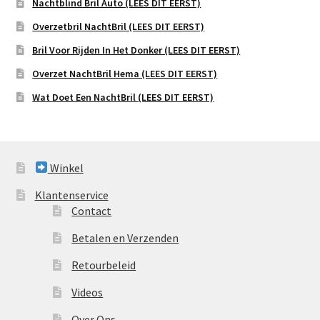
Nachtblind Bril Auto (LEES DIT EERST)
Overzetbril NachtBril (LEES DIT EERST)
Bril Voor Rijden In Het Donker (LEES DIT EERST)
Overzet NachtBril Hema (LEES DIT EERST)
Wat Doet Een NachtBril (LEES DIT EERST)
Winkel
Klantenservice
Contact
Betalen en Verzenden
Retourbeleid
Videos
Over Ons