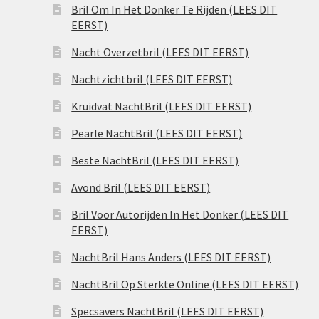
Bril Om In Het Donker Te Rijden (LEES DIT
EERST)
Nacht Overzetbril (LEES DIT EERST)
Nachtzichtbril (LEES DIT EERST)
Kruidvat NachtBril (LEES DIT EERST)
Pearle NachtBril (LEES DIT EERST)
Beste NachtBril (LEES DIT EERST)
Avond Bril (LEES DIT EERST)
Bril Voor Autorijden In Het Donker (LEES DIT
EERST)
NachtBril Hans Anders (LEES DIT EERST)
NachtBril Op Sterkte Online (LEES DIT EERST)
Specsavers NachtBril (LEES DIT EERST)