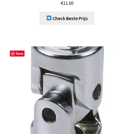
€
11.00
Check Beste Prijs
Save