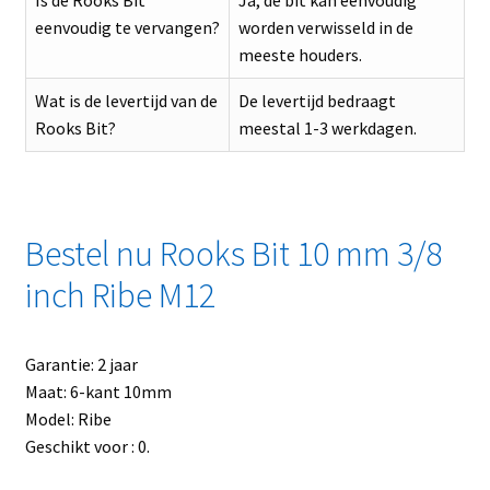
Is de Rooks Bit
Ja, de bit kan eenvoudig
eenvoudig te vervangen?
worden verwisseld in de
meeste houders.
Wat is de levertijd van de
De levertijd bedraagt
Rooks Bit?
meestal 1-3 werkdagen.
Bestel nu Rooks Bit 10 mm 3/8
inch Ribe M12
Garantie: 2 jaar
Maat: 6-kant 10mm
Model: Ribe
Geschikt voor : 0.