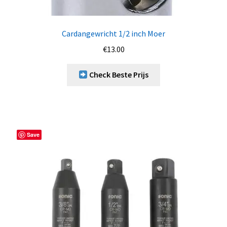
Cardangewricht 1/2 inch Moer
€
13.00
Check Beste Prijs
Save