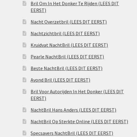
Bril Om In Het Donker Te Rijden (LEES DIT
EERST)
Nacht Overzetbril (LEES DIT EERST)
Nachtzichtbril (LEES DIT EERST)
Kruidvat NachtBril (LEES DIT EERST)
Pearle NachtBril (LEES DIT EERST)
Beste NachtBril (LEES DIT EERST)
Avond Bril (LEES DIT EERST)
Bril Voor Autorijden In Het Donker (LEES DIT
EERST)
NachtBril Hans Anders (LEES DIT EERST)
NachtBril Op Sterkte Online (LEES DIT EERST)
Specsavers NachtBril (LEES DIT EERST)