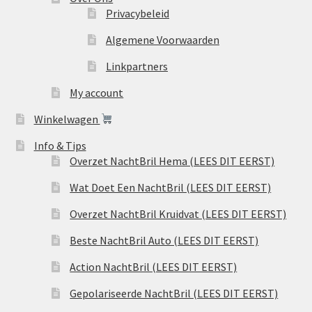
Privacybeleid
Algemene Voorwaarden
Linkpartners
My account
Winkelwagen
Info & Tips
Overzet NachtBril Hema (LEES DIT EERST)
Wat Doet Een NachtBril (LEES DIT EERST)
Overzet NachtBril Kruidvat (LEES DIT EERST)
Beste NachtBril Auto (LEES DIT EERST)
Action NachtBril (LEES DIT EERST)
Gepolariseerde NachtBril (LEES DIT EERST)