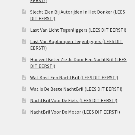
EERST!)
Slecht Zien Bij Autorijden In Het Donker (LEES
DIT EERST!)
Last Van Licht Tegenliggers (LEES DIT EERST!)
Last Van Koplampen Tegenliggers (LEES DIT
EERST!)
Hoeveel Beter Zie Je Door Een NachtBril (LEES
DIT EERST!)
Wat Kost Een NachtBril (LEES DIT EERST!)
Wat Is De Beste NachtBril (LEES DIT EERST!)
NachtBril Voor De Fiets (LEES DIT EERST!)
NachtBril Voor De Motor (LEES DIT EERST!)