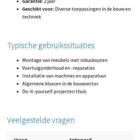
Garantie:
2 jaar
Geschikt voor:
Diverse toepassingen in de bouw en
techniek
Typische gebruikssituaties
Montage van meubels met inbusbouten
Voertuigonderhoud en -reparaties
Installatie van machines en apparatuur
Algemene klussen in de bouwsector
Do-it-yourself projecten thuis
Veelgestelde vragen
Vraag
Antwoord