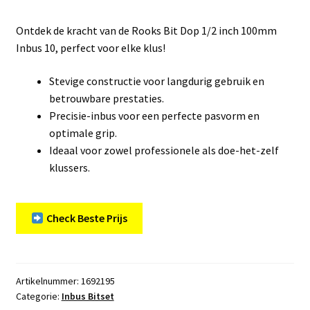
Ontdek de kracht van de Rooks Bit Dop 1/2 inch 100mm
Inbus 10, perfect voor elke klus!
Stevige constructie voor langdurig gebruik en
betrouwbare prestaties.
Precisie-inbus voor een perfecte pasvorm en
optimale grip.
Ideaal voor zowel professionele als doe-het-zelf
klussers.
Check Beste Prijs
Artikelnummer:
1692195
Categorie:
Inbus Bitset