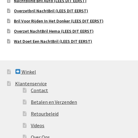
Nachtblind Bril Auto (LEES DIT EERST)
Overzetbril NachtBril (LEES DIT EERST)
Bril Voor Rijden In Het Donker (LEES DIT EERST)
Overzet NachtBril Hema (LEES DIT EERST)
Wat Doet Een NachtBril (LEES DIT EERST)
Winkel
Klantenservice
Contact
Betalen en Verzenden
Retourbeleid
Videos
Over Ons