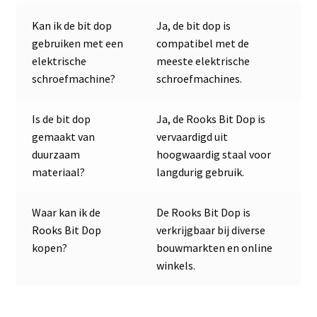
Kan ik de bit dop
Ja, de bit dop is
gebruiken met een
compatibel met de
elektrische
meeste elektrische
schroefmachine?
schroefmachines.
Is de bit dop
Ja, de Rooks Bit Dop is
gemaakt van
vervaardigd uit
duurzaam
hoogwaardig staal voor
materiaal?
langdurig gebruik.
Waar kan ik de
De Rooks Bit Dop is
Rooks Bit Dop
verkrijgbaar bij diverse
kopen?
bouwmarkten en online
winkels.