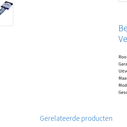
Be
Ve
Rook
Gara
Uitv
Maat
Mode
Gesc
Gerelateerde producten