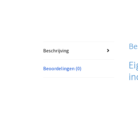
Be
Beschrijving
Ei
Beoordelingen (0)
in