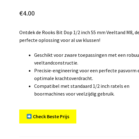
€
4.00
Ontdek de Rooks Bit Dop 1/2 inch 55 mm Veeltand M8, d
perfecte oplossing voor al uw klussen!
Geschikt voor zware toepassingen met een robu
veeltandconstructie.
Precisie-engineering voor een perfecte pasvorm 
optimale krachtoverdracht.
Compatibel met standaard 1/2 inch ratels en
boormachines voor veelzijdig gebruik.
Check Beste Prijs