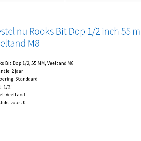
stel nu Rooks Bit Dop 1/2 inch 55 
eltand M8
s Bit Dop 1/2, 55 MM, Veeltand M8
ntie: 2 jaar
oering: Standaard
: 1/2”
l: Veeltand
hikt voor : 0.