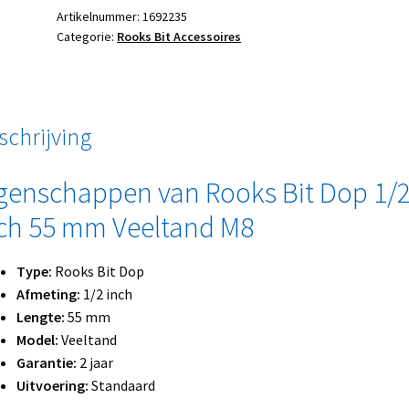
Artikelnummer:
1692235
Categorie:
Rooks Bit Accessoires
schrijving
genschappen van Rooks Bit Dop 1/
ch 55 mm Veeltand M8
Type:
Rooks Bit Dop
Afmeting:
1/2 inch
Lengte:
55 mm
Model:
Veeltand
Garantie:
2 jaar
Uitvoering:
Standaard