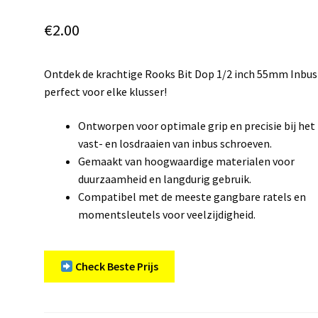
€
2.00
Ontdek de krachtige Rooks Bit Dop 1/2 inch 55mm Inbus 
perfect voor elke klusser!
Ontworpen voor optimale grip en precisie bij het
vast- en losdraaien van inbus schroeven.
Gemaakt van hoogwaardige materialen voor
duurzaamheid en langdurig gebruik.
Compatibel met de meeste gangbare ratels en
momentsleutels voor veelzijdigheid.
Check Beste Prijs