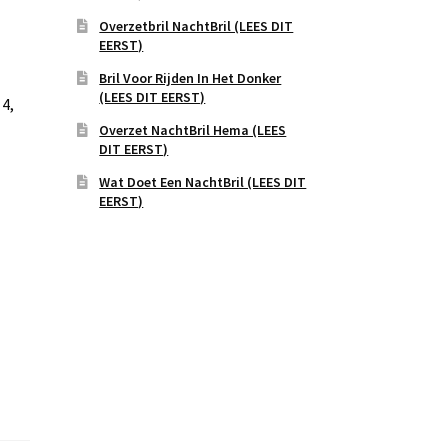
Overzetbril NachtBril (LEES DIT
EERST)
Bril Voor Rijden In Het Donker
(LEES DIT EERST)
4,
Overzet NachtBril Hema (LEES
DIT EERST)
Wat Doet Een NachtBril (LEES DIT
EERST)