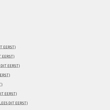
IT EERST)
T EERST)
S DIT EERST)
EERST)
T)
DIT EERST)
(LEES DIT EERST)