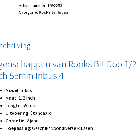
Artikelnummer:
1692253
Categorie:
Rooks Bit Inbus
schrijving
genschappen van Rooks Bit Dop 1/
ch 55mm Inbus 4
Model:
Inbus
Maat:
1/2 inch
Lengte:
55 mm
Uitvoering:
Standaard
Garantie:
2 jaar
Toepassing:
Geschikt voor diverse klussen