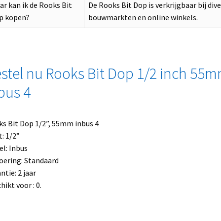
r kan ik de Rooks Bit
De Rooks Bit Dop is verkrijgbaar bij div
p kopen?
bouwmarkten en online winkels.
stel nu Rooks Bit Dop 1/2 inch 55
bus 4
s Bit Dop 1/2”, 55mm inbus 4
: 1/2”
l: Inbus
oering: Standaard
ntie: 2 jaar
hikt voor : 0.