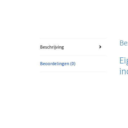
Be
Beschrijving
Ei
Beoordelingen (0)
in