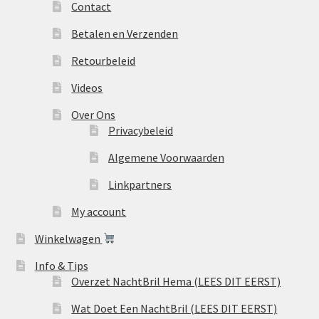
Contact
Betalen en Verzenden
Retourbeleid
Videos
Over Ons
Privacybeleid
Algemene Voorwaarden
Linkpartners
My account
Winkelwagen
Info & Tips
Overzet NachtBril Hema (LEES DIT EERST)
Wat Doet Een NachtBril (LEES DIT EERST)