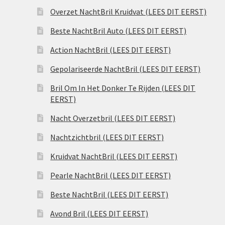
Overzet NachtBril Kruidvat (LEES DIT EERST)
Beste NachtBril Auto (LEES DIT EERST)
Action NachtBril (LEES DIT EERST)
Gepolariseerde NachtBril (LEES DIT EERST)
Bril Om In Het Donker Te Rijden (LEES DIT
EERST)
Nacht Overzetbril (LEES DIT EERST)
Nachtzichtbril (LEES DIT EERST)
Kruidvat NachtBril (LEES DIT EERST)
Pearle NachtBril (LEES DIT EERST)
Beste NachtBril (LEES DIT EERST)
Avond Bril (LEES DIT EERST)