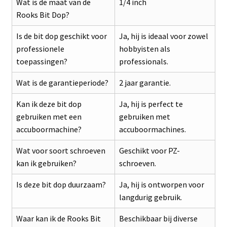
Wat is de maat van de
1/4 inch
Rooks Bit Dop?
Is de bit dop geschikt voor
Ja, hij is ideaal voor zowel
professionele
hobbyisten als
toepassingen?
professionals.
Wat is de garantieperiode?
2 jaar garantie.
Kan ik deze bit dop
Ja, hij is perfect te
gebruiken met een
gebruiken met
accuboormachine?
accuboormachines.
Wat voor soort schroeven
Geschikt voor PZ-
kan ik gebruiken?
schroeven.
Is deze bit dop duurzaam?
Ja, hij is ontworpen voor
langdurig gebruik.
Waar kan ik de Rooks Bit
Beschikbaar bij diverse