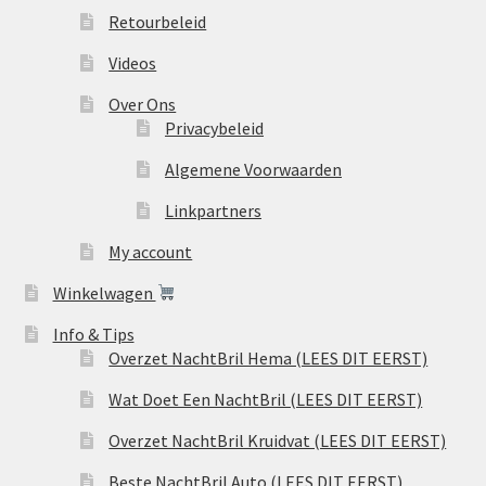
Retourbeleid
Videos
Over Ons
Privacybeleid
Algemene Voorwaarden
Linkpartners
My account
Winkelwagen
Info & Tips
Overzet NachtBril Hema (LEES DIT EERST)
Wat Doet Een NachtBril (LEES DIT EERST)
Overzet NachtBril Kruidvat (LEES DIT EERST)
Beste NachtBril Auto (LEES DIT EERST)