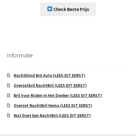
Check Beste Prijs
Informatie
Nachtblind Bril Auto (LEES DIT EERST)
Overzetbril NachtBril (LEES DIT EERST)
Bril Voor Rijden In Het Donker (LEES DIT EERST)
Overzet NachtBril Hema (LEES DIT EERST)
Wat Doet Een NachtBril (LEES DIT EERST)