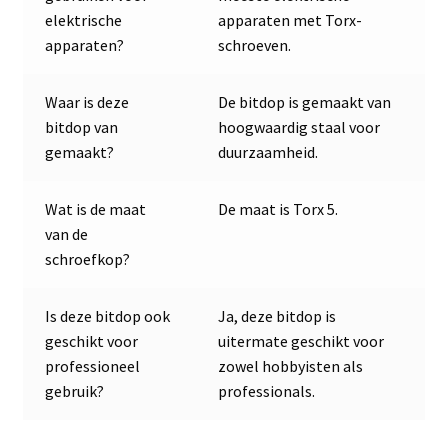
elektrische
apparaten met Torx-
apparaten?
schroeven.
Waar is deze
De bitdop is gemaakt van
bitdop van
hoogwaardig staal voor
gemaakt?
duurzaamheid.
Wat is de maat
De maat is Torx 5.
van de
schroefkop?
Is deze bitdop ook
Ja, deze bitdop is
geschikt voor
uitermate geschikt voor
professioneel
zowel hobbyisten als
gebruik?
professionals.