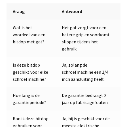
Vraag
Antwoord
Wat is het
Het gat zorgt voor een
voordeel van een
betere grip en voorkomt
bitdop met gat?
slippen tijdens het
gebruik.
Is deze bitdop
Ja, zolang de
geschikt voor elke
schroefmachine een 1/4
schroefmachine?
inch aansluiting heeft.
Hoe lang is de
De garantie bedraagt 2
garantieperiode?
jaar op fabricagefouten.
Kan ik deze bitdop
Ja, hij is geschikt voor de
gebruiken voor
meeste elektrische