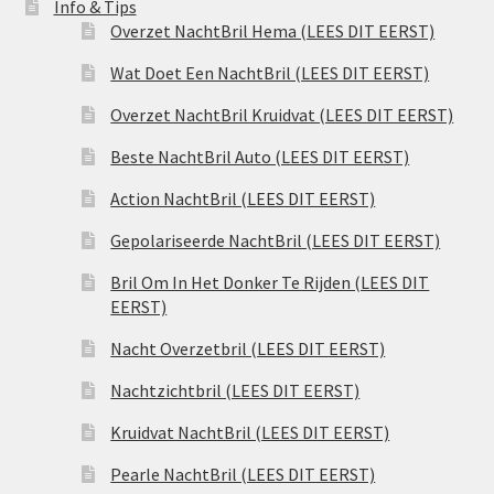
Info & Tips
Overzet NachtBril Hema (LEES DIT EERST)
Wat Doet Een NachtBril (LEES DIT EERST)
Overzet NachtBril Kruidvat (LEES DIT EERST)
Beste NachtBril Auto (LEES DIT EERST)
Action NachtBril (LEES DIT EERST)
Gepolariseerde NachtBril (LEES DIT EERST)
Bril Om In Het Donker Te Rijden (LEES DIT
EERST)
Nacht Overzetbril (LEES DIT EERST)
Nachtzichtbril (LEES DIT EERST)
Kruidvat NachtBril (LEES DIT EERST)
Pearle NachtBril (LEES DIT EERST)