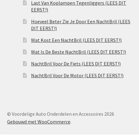
Last Van Koplampen Tegenliggers (LEES DIT
EERST!)
Hoeveel Beter Zie Je Door Een NachtBril (LEES
DIT EERST!)
Wat Kost Een NachtBril (LEES DIT EERST!)
Wat Is De Beste NachtBril (LEES DIT EERST!)
NachtBril Voor De Fiets (LEES DIT EERST!)
NachtBril Voor De Motor (LEES DIT EERST!)
© Voordelige Auto Onderdelen en Accessoires 2026
Gebouwd met WooCommerce
.