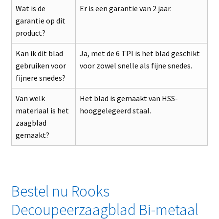
Wat is de
Er is een garantie van 2 jaar.
garantie op dit
product?
Kan ik dit blad
Ja, met de 6 TPI is het blad geschikt
gebruiken voor
voor zowel snelle als fijne snedes.
fijnere snedes?
Van welk
Het blad is gemaakt van HSS-
materiaal is het
hooggelegeerd staal.
zaagblad
gemaakt?
Bestel nu Rooks
Decoupeerzaagblad Bi-metaal