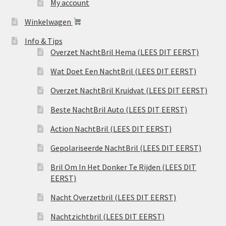
My account
Winkelwagen
Info & Tips
Overzet NachtBril Hema (LEES DIT EERST)
Wat Doet Een NachtBril (LEES DIT EERST)
Overzet NachtBril Kruidvat (LEES DIT EERST)
Beste NachtBril Auto (LEES DIT EERST)
Action NachtBril (LEES DIT EERST)
Gepolariseerde NachtBril (LEES DIT EERST)
Bril Om In Het Donker Te Rijden (LEES DIT
EERST)
Nacht Overzetbril (LEES DIT EERST)
Nachtzichtbril (LEES DIT EERST)