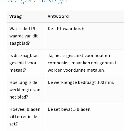
Vraag
Antwoord
Wat is de TPI-
De TPI-waarde is 6.
waarde van dit
zaagblad?
Is dit zaagblad
Ja, het is geschikt voor hout en
geschikt voor
composiet, maar kan ook gebruikt
metaal?
worden voor dunne metalen.
Hoe lang is de
De werklengte bedraagt 100 mm.
werklengte van
het blad?
Hoeveel bladen
De set bevat 5 bladen.
zitten er in de
set?