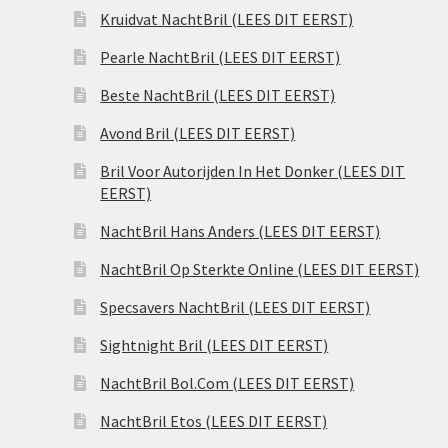
Kruidvat NachtBril (LEES DIT EERST)
Pearle NachtBril (LEES DIT EERST)
Beste NachtBril (LEES DIT EERST)
Avond Bril (LEES DIT EERST)
Bril Voor Autorijden In Het Donker (LEES DIT
EERST)
NachtBril Hans Anders (LEES DIT EERST)
NachtBril Op Sterkte Online (LEES DIT EERST)
Specsavers NachtBril (LEES DIT EERST)
Sightnight Bril (LEES DIT EERST)
NachtBril Bol.Com (LEES DIT EERST)
NachtBril Etos (LEES DIT EERST)