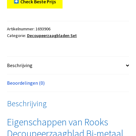
Check Beste Prijs
Artikelnummer:
1693906
Categorie:
Decoupeerzaagbladen Set
Beschrijving
Beoordelingen (0)
Beschrijving
Eigenschappen van Rooks
Decoupeerzaagblad Bi-metaal