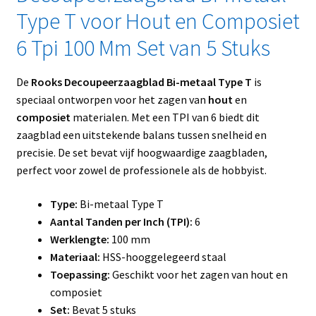
Type T voor Hout en Composiet
6 Tpi 100 Mm Set van 5 Stuks
De
Rooks Decoupeerzaagblad Bi-metaal Type T
is
speciaal ontworpen voor het zagen van
hout
en
composiet
materialen. Met een TPI van 6 biedt dit
zaagblad een uitstekende balans tussen snelheid en
precisie. De set bevat vijf hoogwaardige zaagbladen,
perfect voor zowel de professionele als de hobbyist.
Type:
Bi-metaal Type T
Aantal Tanden per Inch (TPI):
6
Werklengte:
100 mm
Materiaal:
HSS-hooggelegeerd staal
Toepassing:
Geschikt voor het zagen van hout en
composiet
Set:
Bevat 5 stuks