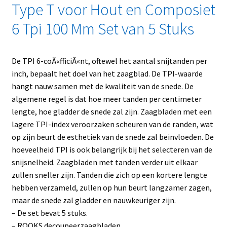
Type T voor Hout en Composiet
6 Tpi 100 Mm Set van 5 Stuks
De TPI 6-coÃ«fficiÃ«nt, oftewel het aantal snijtanden per
inch, bepaalt het doel van het zaagblad. De TPI-waarde
hangt nauw samen met de kwaliteit van de snede. De
algemene regel is dat hoe meer tanden per centimeter
lengte, hoe gladder de snede zal zijn. Zaagbladen met een
lagere TPI-index veroorzaken scheuren van de randen, wat
op zijn beurt de esthetiek van de snede zal beinvloeden. De
hoeveelheid TPI is ook belangrijk bij het selecteren van de
snijsnelheid. Zaagbladen met tanden verder uit elkaar
zullen sneller zijn. Tanden die zich op een kortere lengte
hebben verzameld, zullen op hun beurt langzamer zagen,
maar de snede zal gladder en nauwkeuriger zijn.
– De set bevat 5 stuks.
– ROOKS decoupeerzaagbladen.