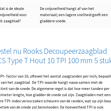
at is de ideale
De snijsnelheid hangt af van het
nijsnelheid voor
materiaal; een lagere snelheid geeft een
it zaagblad?
gladdere snede.
stel nu Rooks Decoupeerzaagblad
S Type T Hout 10 TPI 100 mm 5 stu
PI- factor van 10, oftewel het aantal zaagtanden per inch, bepaal
 van het zaagblad . De TPI-waarde hangt nauw samen met de
iteit van de snede. De algemene regel is dat hoe meer tanden per
imeter lengte, hoe gladder de snede zal zijn. Zaagbladen met een
re TPI-index veroorzaken scheuren van de randen, wat op zijn beu
etiek van de snede zal beinvloeden. De hoeveelheid TPI is ook