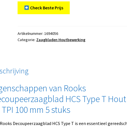
Check Beste Prijs
Artikelnummer:
1694056
Categorie:
Zaagbladen Houtbewerking
schrijving
genschappen van Rooks
coupeerzaagblad HCS Type T Hout
 TPI 100 mm 5 stuks
Rooks Decoupeerzaagblad HCS Type T is een essentieel gereedsc