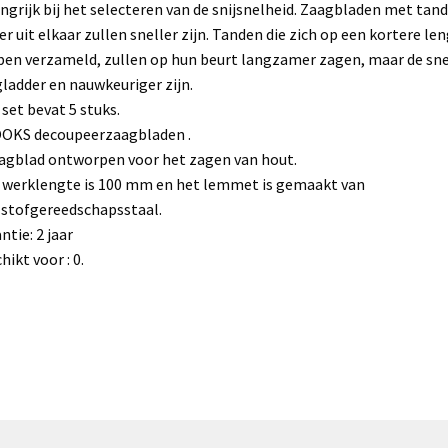
ngrijk bij het selecteren van de snijsnelheid. Zaagbladen met tan
er uit elkaar zullen sneller zijn. Tanden die zich op een kortere le
en verzameld, zullen op hun beurt langzamer zagen, maar de sn
gladder en nauwkeuriger zijn.
 set bevat 5 stuks.
OOKS decoupeerzaagbladen .
agblad ontworpen voor het zagen van hout.
 werklengte is 100 mm en het lemmet is gemaakt van
stofgereedschapsstaal.
ntie: 2 jaar
hikt voor : 0.