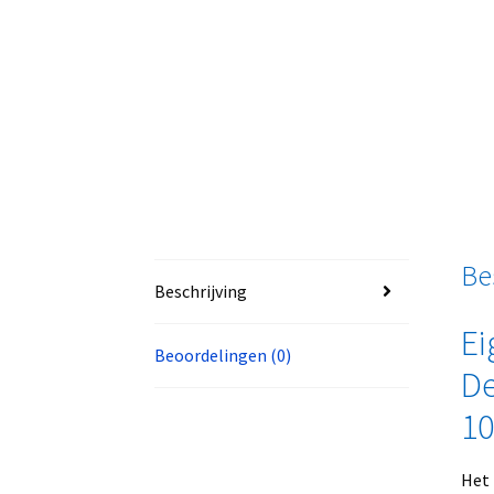
Be
Beschrijving
Ei
Beoordelingen (0)
De
10
Het 