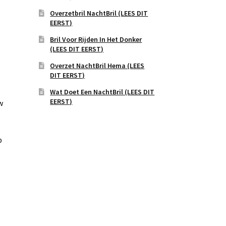
Overzetbril NachtBril (LEES DIT
EERST)
Bril Voor Rijden In Het Donker
(LEES DIT EERST)
Overzet NachtBril Hema (LEES
DIT EERST)
Wat Doet Een NachtBril (LEES DIT
EERST)
w
p