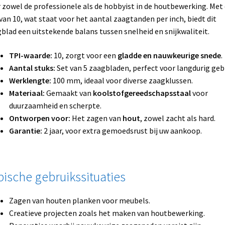
 zowel de professionele als de hobbyist in de houtbewerking. Met
van 10, wat staat voor het aantal zaagtanden per inch, biedt dit
blad een uitstekende balans tussen snelheid en snijkwaliteit.
TPI-waarde:
10, zorgt voor een
gladde en nauwkeurige snede
.
Aantal stuks:
Set van 5 zaagbladen, perfect voor langdurig gebr
Werklengte:
100 mm, ideaal voor diverse zaagklussen.
Materiaal:
Gemaakt van
koolstofgereedschapsstaal
voor
duurzaamheid en scherpte.
Ontworpen voor:
Het zagen van
hout
, zowel zacht als hard.
Garantie:
2 jaar, voor extra gemoedsrust bij uw aankoop.
pische gebruikssituaties
Zagen van houten planken voor meubels.
Creatieve projecten zoals het maken van houtbewerking.