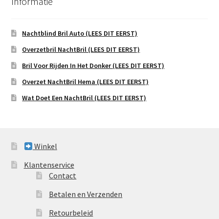
Informatie
Nachtblind Bril Auto (LEES DIT EERST)
Overzetbril NachtBril (LEES DIT EERST)
Bril Voor Rijden In Het Donker (LEES DIT EERST)
Overzet NachtBril Hema (LEES DIT EERST)
Wat Doet Een NachtBril (LEES DIT EERST)
Winkel
Klantenservice
Contact
Betalen en Verzenden
Retourbeleid