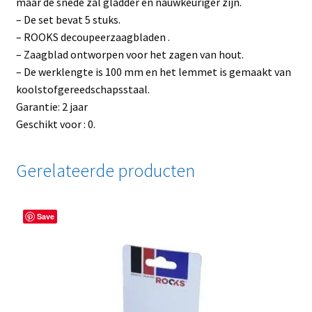
maar de snede zal gladder en nauwkeuriger zijn.
– De set bevat 5 stuks.
– ROOKS decoupeerzaagbladen .
– Zaagblad ontworpen voor het zagen van hout.
– De werklengte is 100 mm en het lemmet is gemaakt van
koolstofgereedschapsstaal.
Garantie: 2 jaar
Geschikt voor : 0.
Gerelateerde producten
Save