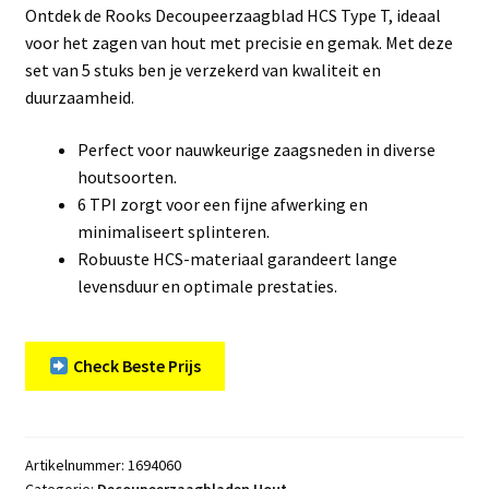
Ontdek de Rooks Decoupeerzaagblad HCS Type T, ideaal
voor het zagen van hout met precisie en gemak. Met deze
set van 5 stuks ben je verzekerd van kwaliteit en
duurzaamheid.
Perfect voor nauwkeurige zaagsneden in diverse
houtsoorten.
6 TPI zorgt voor een fijne afwerking en
minimaliseert splinteren.
Robuuste HCS-materiaal garandeert lange
levensduur en optimale prestaties.
Check Beste Prijs
Artikelnummer:
1694060
Categorie:
Decoupeerzaagbladen Hout