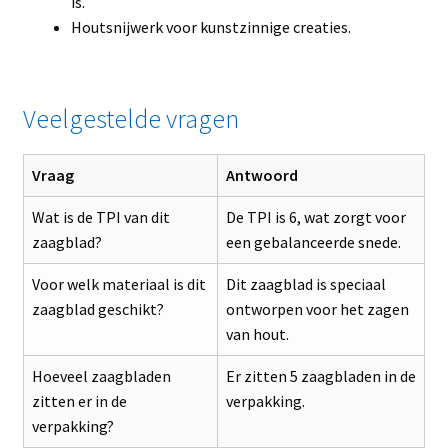
is.
Houtsnijwerk voor kunstzinnige creaties.
Veelgestelde vragen
Vraag
Antwoord
Wat is de TPI van dit
De TPI is 6, wat zorgt voor
zaagblad?
een gebalanceerde snede.
Voor welk materiaal is dit
Dit zaagblad is speciaal
zaagblad geschikt?
ontworpen voor het zagen
van hout.
Hoeveel zaagbladen
Er zitten 5 zaagbladen in de
zitten er in de
verpakking.
verpakking?