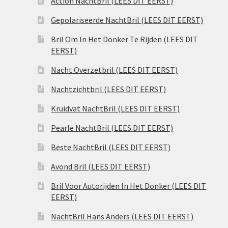
Action NachtBril (LEES DIT EERST)
Gepolariseerde NachtBril (LEES DIT EERST)
Bril Om In Het Donker Te Rijden (LEES DIT
EERST)
Nacht Overzetbril (LEES DIT EERST)
Nachtzichtbril (LEES DIT EERST)
Kruidvat NachtBril (LEES DIT EERST)
Pearle NachtBril (LEES DIT EERST)
Beste NachtBril (LEES DIT EERST)
Avond Bril (LEES DIT EERST)
Bril Voor Autorijden In Het Donker (LEES DIT
EERST)
NachtBril Hans Anders (LEES DIT EERST)