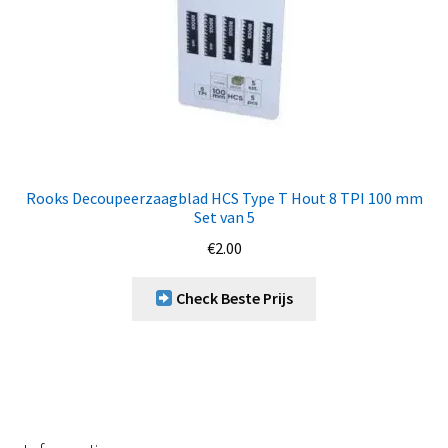
Rooks Decoupeerzaagblad HCS Type T Hout 8 TPI 100 mm
Set van 5
€
2.00
Check Beste Prijs