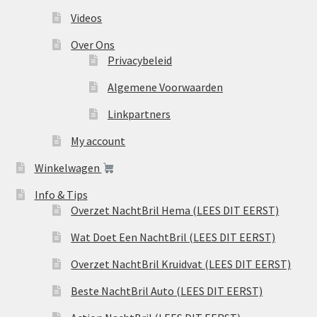
Videos
Over Ons
Privacybeleid
Algemene Voorwaarden
Linkpartners
My account
Winkelwagen
Info & Tips
Overzet NachtBril Hema (LEES DIT EERST)
Wat Doet Een NachtBril (LEES DIT EERST)
Overzet NachtBril Kruidvat (LEES DIT EERST)
Beste NachtBril Auto (LEES DIT EERST)