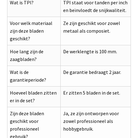
Wat is TPI?
TPI staat voor tanden per inch
en beïnvloedt de snijkwaliteit.
Voor welk materiaal
Ze zijn geschikt voor zowel
zijn deze bladen
metaal als composiet.
geschikt?
Hoe lang zijn de
De werklengte is 100 mm.
zaagbladen?
Wat is de
De garantie bedraagt 2 jaar.
garantieperiode?
Hoeveel bladen zitten
Er zitten 5 bladen in de set.
er in de set?
Zijn deze bladen
Ja, ze zijn ontworpen voor
geschikt voor
zowel professioneel als
professioneel
hobbygebruik.
gebruik?