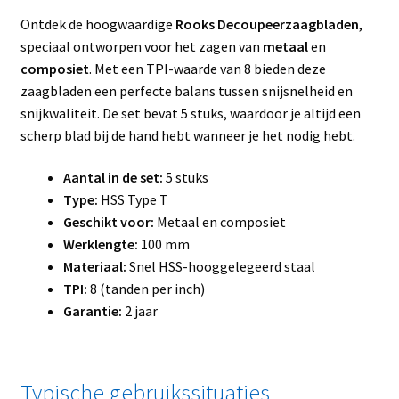
Ontdek de hoogwaardige
Rooks Decoupeerzaagbladen
,
speciaal ontworpen voor het zagen van
metaal
en
composiet
. Met een TPI-waarde van 8 bieden deze
zaagbladen een perfecte balans tussen snijsnelheid en
snijkwaliteit. De set bevat 5 stuks, waardoor je altijd een
scherp blad bij de hand hebt wanneer je het nodig hebt.
Aantal in de set:
5 stuks
Type:
HSS Type T
Geschikt voor:
Metaal en composiet
Werklengte:
100 mm
Materiaal:
Snel HSS-hooggelegeerd staal
TPI:
8 (tanden per inch)
Garantie:
2 jaar
Typische gebruikssituaties