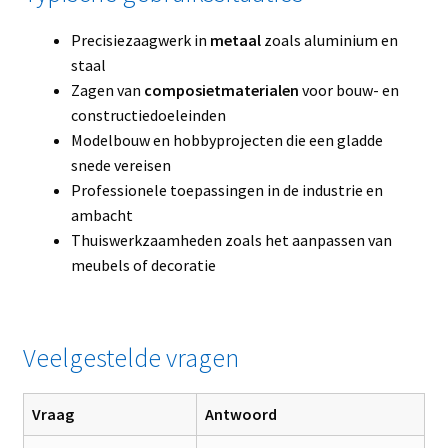
Precisiezaagwerk in
metaal
zoals aluminium en
staal
Zagen van
composietmaterialen
voor bouw- en
constructiedoeleinden
Modelbouw en hobbyprojecten die een gladde
snede vereisen
Professionele toepassingen in de industrie en
ambacht
Thuiswerkzaamheden zoals het aanpassen van
meubels of decoratie
Veelgestelde vragen
Vraag
Antwoord