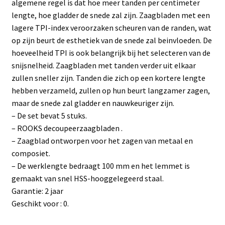
algemene regel is dat hoe meer tanden per centimeter
lengte, hoe gladder de snede zal zijn. Zaagbladen met een
lagere TPI-index veroorzaken scheuren van de randen, wat
op zijn beurt de esthetiek van de snede zal beinvloeden. De
hoeveelheid TPI is ook belangrijk bij het selecteren van de
snijsnelheid. Zaagbladen met tanden verder uit elkaar
zullen sneller zijn. Tanden die zich op een kortere lengte
hebben verzameld, zullen op hun beurt langzamer zagen,
maar de snede zal gladder en nauwkeuriger zijn.
– De set bevat 5 stuks.
– ROOKS decoupeerzaagbladen .
– Zaagblad ontworpen voor het zagen van metaal en
composiet.
– De werklengte bedraagt 100 mm en het lemmet is
gemaakt van snel HSS-hooggelegeerd staal.
Garantie: 2 jaar
Geschikt voor : 0.