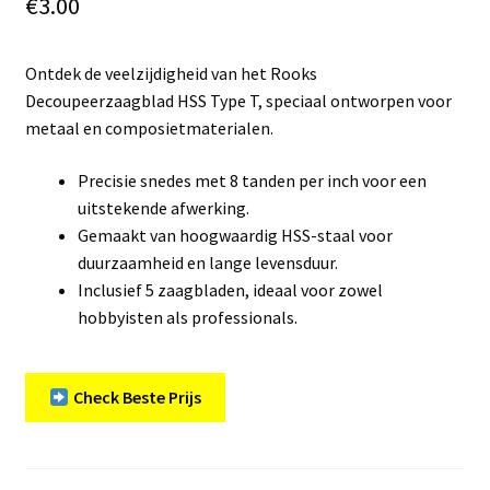
€
3.00
Ontdek de veelzijdigheid van het Rooks
Decoupeerzaagblad HSS Type T, speciaal ontworpen voor
metaal en composietmaterialen.
Precisie snedes met 8 tanden per inch voor een
uitstekende afwerking.
Gemaakt van hoogwaardig HSS-staal voor
duurzaamheid en lange levensduur.
Inclusief 5 zaagbladen, ideaal voor zowel
hobbyisten als professionals.
Check Beste Prijs