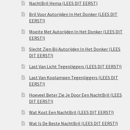
NachtBril Hema (LEES DIT EERST)
Bril Voor Autorijden In Het Donker (LEES DIT
EERST!)
Moeite Met Autorijden In Het Donker (LEES DIT
EERST!)
Slecht Zien Bij Autorijden In Het Donker (LEES
DIT EERST!)
Last Van Licht Tegenliggers (LEES DIT EERST!)
Last Van Koplampen Tegenliggers (LEES DIT
EERST!)
Hoeveel Beter Zie Je Door Een NachtBril (LEES
DIT EERST!)
Wat Kost Een NachtBril (LEES DIT EERST!)
Wat Is De Beste NachtBril (LEES DIT EERST!)