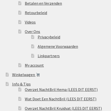
Betalen en Verzenden
Retourbeleid
Videos
Over Ons
Privacybeleid
Algemene Voorwaarden
Linkpartners
My account
Winkelwagen
Info & Tips
Overzet NachtBril Hema (LEES DIT EERST)
Wat Doet Een NachtBril (LEES DIT EERST)
Overzet NachtBril Kruidvat (LEES DIT EERST)