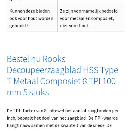
Kunnen deze bladen
Ze zijn voornamelijk bedoeld
ook voor hout worden
voor metaal en composiet,
gebruikt?
niet voor hout.
Bestel nu Rooks
Decoupeerzaagblad HSS Type
T Metaal Composiet 8 TPI 100
mm 5 stuks
De TPI- factor van 8 , oftewel het aantal zaagtanden per
inch, bepaalt het doel van het zaagblad . De TPI-waarde
hangt nauw samen met de kwaliteit van de snede. De