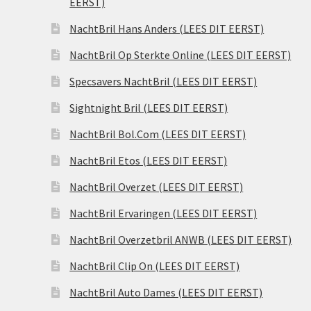
EERST)
NachtBril Hans Anders (LEES DIT EERST)
NachtBril Op Sterkte Online (LEES DIT EERST)
Specsavers NachtBril (LEES DIT EERST)
Sightnight Bril (LEES DIT EERST)
NachtBril Bol.Com (LEES DIT EERST)
NachtBril Etos (LEES DIT EERST)
NachtBril Overzet (LEES DIT EERST)
NachtBril Ervaringen (LEES DIT EERST)
NachtBril Overzetbril ANWB (LEES DIT EERST)
NachtBril Clip On (LEES DIT EERST)
NachtBril Auto Dames (LEES DIT EERST)