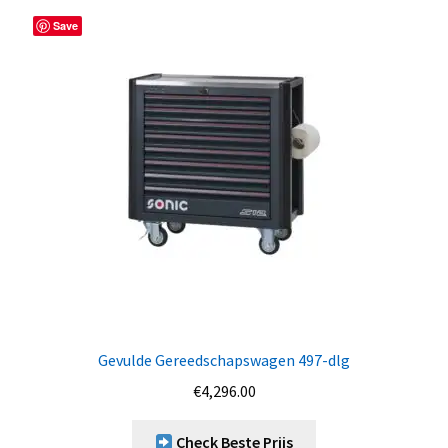
Save
Gevulde Gereedschapswagen 497-dlg
€
4,296.00
Check Beste Prijs