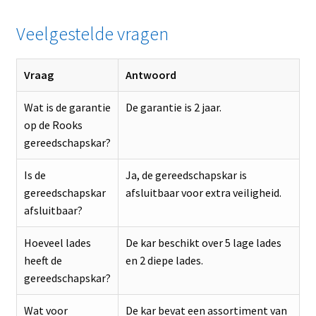
Veelgestelde vragen
Vraag
Antwoord
Wat is de garantie
De garantie is 2 jaar.
op de Rooks
gereedschapskar?
Is de
Ja, de gereedschapskar is
gereedschapskar
afsluitbaar voor extra veiligheid.
afsluitbaar?
Hoeveel lades
De kar beschikt over 5 lage lades
heeft de
en 2 diepe lades.
gereedschapskar?
Wat voor
De kar bevat een assortiment van