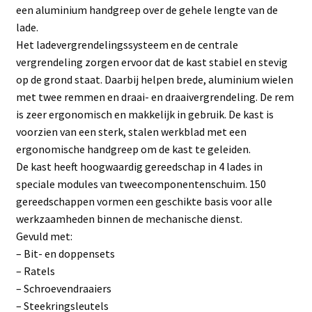
een aluminium handgreep over de gehele lengte van de
lade.
Het ladevergrendelingssysteem en de centrale
vergrendeling zorgen ervoor dat de kast stabiel en stevig
op de grond staat. Daarbij helpen brede, aluminium wielen
met twee remmen en draai- en draaivergrendeling. De rem
is zeer ergonomisch en makkelijk in gebruik. De kast is
voorzien van een sterk, stalen werkblad met een
ergonomische handgreep om de kast te geleiden.
De kast heeft hoogwaardig gereedschap in 4 lades in
speciale modules van tweecomponentenschuim. 150
gereedschappen vormen een geschikte basis voor alle
werkzaamheden binnen de mechanische dienst.
Gevuld met:
– Bit- en doppensets
– Ratels
– Schroevendraaiers
– Steekringsleutels