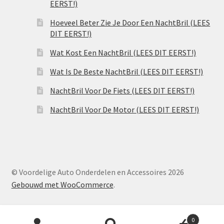
EERST!)
Hoeveel Beter Zie Je Door Een NachtBril (LEES
DIT EERST!)
Wat Kost Een NachtBril (LEES DIT EERST!)
Wat Is De Beste NachtBril (LEES DIT EERST!)
NachtBril Voor De Fiets (LEES DIT EERST!)
NachtBril Voor De Motor (LEES DIT EERST!)
© Voordelige Auto Onderdelen en Accessoires 2026
Gebouwd met WooCommerce
.
Producten
0