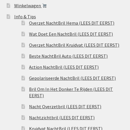
Winkelwagen
Info & Tips
Overzet NachtBril Hema (LEES DIT EERST)
Wat Doet Een NachtBril (LEES DIT EERST)
Overzet NachtBril Kruidvat (LEES DIT EERST)
Beste NachtBril Auto (LEES DIT EERST)
Action NachtBril (LEES DIT EERST)
Gepolariseerde NachtBril (LEES DIT EERST)
Bril Om In Het Donker Te Rijden (LEES DIT
EERST)
Nacht Overzetbril (LEES DIT EERST)
Nachtzichtbril (LEES DIT EERST)
Kruidvat NachtBril (LEES DIT EERST)