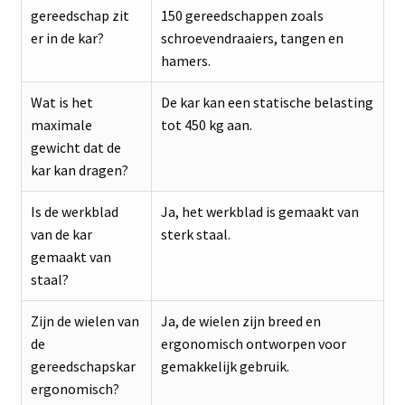
gereedschap zit
150 gereedschappen zoals
er in de kar?
schroevendraaiers, tangen en
hamers.
Wat is het
De kar kan een statische belasting
maximale
tot 450 kg aan.
gewicht dat de
kar kan dragen?
Is de werkblad
Ja, het werkblad is gemaakt van
van de kar
sterk staal.
gemaakt van
staal?
Zijn de wielen van
Ja, de wielen zijn breed en
de
ergonomisch ontworpen voor
gereedschapskar
gemakkelijk gebruik.
ergonomisch?