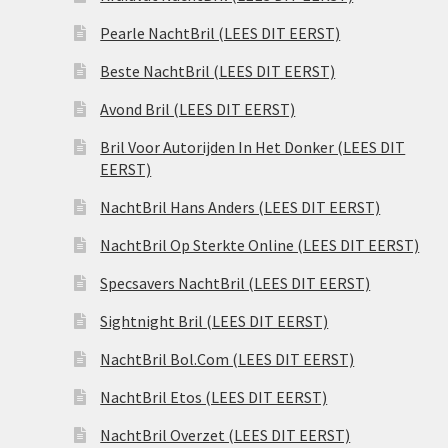
Pearle NachtBril (LEES DIT EERST)
Beste NachtBril (LEES DIT EERST)
Avond Bril (LEES DIT EERST)
Bril Voor Autorijden In Het Donker (LEES DIT
EERST)
NachtBril Hans Anders (LEES DIT EERST)
NachtBril Op Sterkte Online (LEES DIT EERST)
Specsavers NachtBril (LEES DIT EERST)
Sightnight Bril (LEES DIT EERST)
NachtBril Bol.Com (LEES DIT EERST)
NachtBril Etos (LEES DIT EERST)
NachtBril Overzet (LEES DIT EERST)