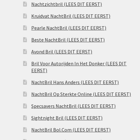
Nachtzichtbril (LEES DIT EERST)
Kruidvat NachtBril (LEES DIT EERST)
Pearle NachtBril (LEES DIT EERST)
Beste NachtBril (LEES DIT EERST)
Avond Bril (LEES DIT EERST)
Bril Voor Autorijden In Het Donker (LEES DIT
EERST)
NachtBril Hans Anders (LEES DIT EERST)
NachtBril Op Sterkte Online (LEES DIT EERST)
Specsavers NachtBril (LEES DIT EERST)
Sightnight Bril (LEES DIT EERST)
NachtBril Bol.Com (LEES DIT EERST)