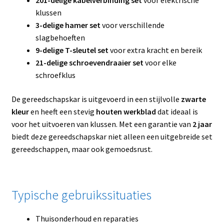
201-delige kabelverbinding set
voor elektrische
klussen
3-delige hamer set
voor verschillende
slagbehoeften
9-delige T-sleutel set
voor extra kracht en bereik
21-delige schroevendraaier set
voor elke
schroefklus
De gereedschapskar is uitgevoerd in een stijlvolle
zwarte
kleur
en heeft een stevig
houten werkblad
dat ideaal is
voor het uitvoeren van klussen. Met een garantie van
2 jaar
biedt deze gereedschapskar niet alleen een uitgebreide set
gereedschappen, maar ook gemoedsrust.
Typische gebruikssituaties
Thuisonderhoud en reparaties