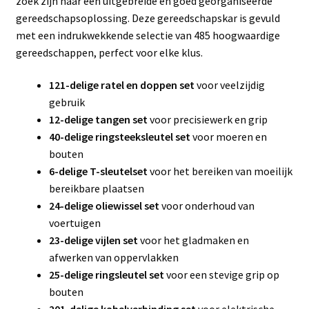
zoek zijn naar een uitgebreide en goed georganiseerde
gereedschapsoplossing. Deze gereedschapskar is gevuld
met een indrukwekkende selectie van 485 hoogwaardige
gereedschappen, perfect voor elke klus.
121-delige ratel en doppen set
voor veelzijdig
gebruik
12-delige tangen set
voor precisiewerk en grip
40-delige ringsteeksleutel set
voor moeren en
bouten
6-delige T-sleutelset
voor het bereiken van moeilijk
bereikbare plaatsen
24-delige oliewissel set
voor onderhoud van
voertuigen
23-delige vijlen set
voor het gladmaken en
afwerken van oppervlakken
25-delige ringsleutel set
voor een stevige grip op
bouten