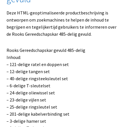
Deze HTML-geoptimaliseerde productbeschrijving is
ontworpen om zoekmachines te helpen de inhoud te
begrijpen en tegelijkertijd gebruikers te informeren over
de Rooks Gereedschapskar 485-delig gevuld.
Rooks Gereedschapskar gevuld 485-delig
Inhoud:
– 121-delige ratel en doppen set
– 12-delige tangen set
– 40-delige ringsteeksleutel set
– 6-delige T-sleutelset
– 24-delige oliewissel set
– 23-delige vijlen set
– 25-delige ringsleutel set
– 201-delige kabelverbinding set
– 3-delige hamer set