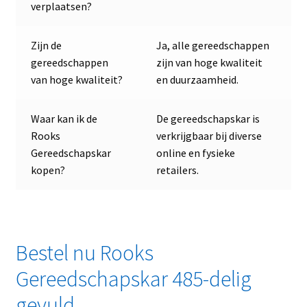
verplaatsen?
Zijn de
Ja, alle gereedschappen
gereedschappen
zijn van hoge kwaliteit
van hoge kwaliteit?
en duurzaamheid.
Waar kan ik de
De gereedschapskar is
Rooks
verkrijgbaar bij diverse
Gereedschapskar
online en fysieke
kopen?
retailers.
Bestel nu Rooks
Gereedschapskar 485-delig
gevuld