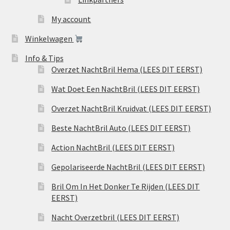
My account
Winkelwagen
Info & Tips
Overzet NachtBril Hema (LEES DIT EERST)
Wat Doet Een NachtBril (LEES DIT EERST)
Overzet NachtBril Kruidvat (LEES DIT EERST)
Beste NachtBril Auto (LEES DIT EERST)
Action NachtBril (LEES DIT EERST)
Gepolariseerde NachtBril (LEES DIT EERST)
Bril Om In Het Donker Te Rijden (LEES DIT
EERST)
Nacht Overzetbril (LEES DIT EERST)