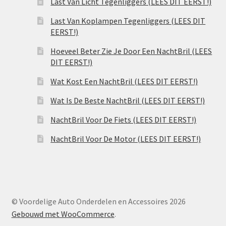
Last Van Licht Tegenliggers (LEES DIT EERST!)
Last Van Koplampen Tegenliggers (LEES DIT
EERST!)
Hoeveel Beter Zie Je Door Een NachtBril (LEES
DIT EERST!)
Wat Kost Een NachtBril (LEES DIT EERST!)
Wat Is De Beste NachtBril (LEES DIT EERST!)
NachtBril Voor De Fiets (LEES DIT EERST!)
NachtBril Voor De Motor (LEES DIT EERST!)
© Voordelige Auto Onderdelen en Accessoires 2026
Gebouwd met WooCommerce
.