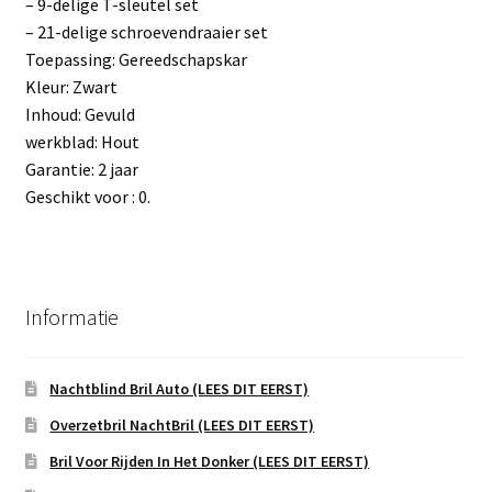
– 9-delige T-sleutel set
– 21-delige schroevendraaier set
Toepassing: Gereedschapskar
Kleur: Zwart
Inhoud: Gevuld
werkblad: Hout
Garantie: 2 jaar
Geschikt voor : 0.
Informatie
Nachtblind Bril Auto (LEES DIT EERST)
Overzetbril NachtBril (LEES DIT EERST)
Bril Voor Rijden In Het Donker (LEES DIT EERST)