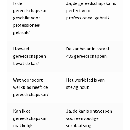
Is de
Ja, de gereedschapskar is
gereedschapskar
perfect voor
geschikt voor
professioneel gebruik.
professioneel
gebruik?
Hoeveel
De kar bevat in totaal
gereedschappen
485 gereedschappen.
bevat de kar?
Wat voor soort
Het werkblad is van
werkblad heeft de
stevig hout.
gereedschapskar?
Kan ik de
Ja, de kar is ontworpen
gereedschapskar
voor eenvoudige
makkelijk
verplaatsing.