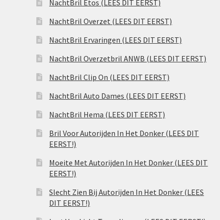
NachtBril Etos (LEES DIT EERST)
NachtBril Overzet (LEES DIT EERST)
NachtBril Ervaringen (LEES DIT EERST)
NachtBril Overzetbril ANWB (LEES DIT EERST)
NachtBril Clip On (LEES DIT EERST)
NachtBril Auto Dames (LEES DIT EERST)
NachtBril Hema (LEES DIT EERST)
Bril Voor Autorijden In Het Donker (LEES DIT
EERST!)
Moeite Met Autorijden In Het Donker (LEES DIT
EERST!)
Slecht Zien Bij Autorijden In Het Donker (LEES
DIT EERST!)