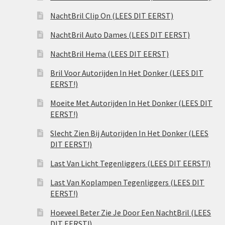
NachtBril Clip On (LEES DIT EERST)
NachtBril Auto Dames (LEES DIT EERST)
NachtBril Hema (LEES DIT EERST)
Bril Voor Autorijden In Het Donker (LEES DIT
EERST!)
Moeite Met Autorijden In Het Donker (LEES DIT
EERST!)
Slecht Zien Bij Autorijden In Het Donker (LEES
DIT EERST!)
Last Van Licht Tegenliggers (LEES DIT EERST!)
Last Van Koplampen Tegenliggers (LEES DIT
EERST!)
Hoeveel Beter Zie Je Door Een NachtBril (LEES
DIT EERST!)