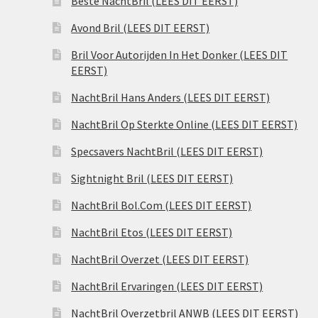
Beste NachtBril (LEES DIT EERST)
Avond Bril (LEES DIT EERST)
Bril Voor Autorijden In Het Donker (LEES DIT
EERST)
NachtBril Hans Anders (LEES DIT EERST)
NachtBril Op Sterkte Online (LEES DIT EERST)
Specsavers NachtBril (LEES DIT EERST)
Sightnight Bril (LEES DIT EERST)
NachtBril Bol.Com (LEES DIT EERST)
NachtBril Etos (LEES DIT EERST)
NachtBril Overzet (LEES DIT EERST)
NachtBril Ervaringen (LEES DIT EERST)
NachtBril Overzetbril ANWB (LEES DIT EERST)