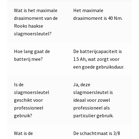
Wat is het maximale
Het maximale
draaimoment van de
draaimoment is 40 Nm.
Rooks haakse
slagmoersleutel?
Hoe lang gaat de
De batterijcapaciteit is
batterij mee?
1.5 Ah, wat zorgt voor
een goede gebruiksduur.
Is de
Ja, deze
slagmoersleutel
slagmoersleutel is
geschikt voor
ideaal voor zowel
professioneel
professioneel als
gebruik?
particulier gebruik.
Wat is de
De schachtmaat is 3/8