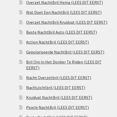
Overzet NachtBril Hema (LEES DIT EERST)
Wat Doet Een NachtBril (LEES DIT EERST)
Overzet NachtBril Kruidvat (LEES DIT EERST)
Beste NachtBril Auto (LEES DIT EERST)
Action NachtBril (LEES DIT EERST)
Gepolariseerde NachtBril (LEES DIT EERST)
Bril Om In Het Donker Te Rijden (LEES DIT
EERST)
Nacht Overzetbril (LEES DIT EERST)
Nachtzichtbril (LEES DIT EERST)
Kruidvat NachtBril (LEES DIT EERST)
Pearle NachtBril (LEES DIT EERST)