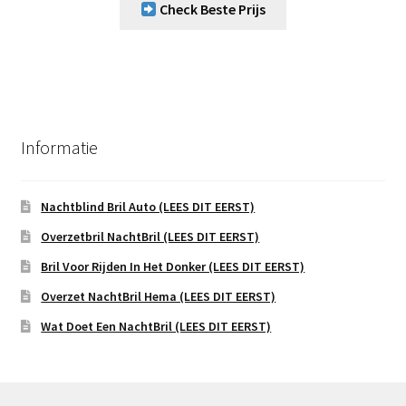
Check Beste Prijs
Informatie
Nachtblind Bril Auto (LEES DIT EERST)
Overzetbril NachtBril (LEES DIT EERST)
Bril Voor Rijden In Het Donker (LEES DIT EERST)
Overzet NachtBril Hema (LEES DIT EERST)
Wat Doet Een NachtBril (LEES DIT EERST)