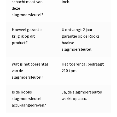
schachtmaat van
inch.
deze
slagmoersleutel?
Hoeveel garantie
U ontvangt 2 jaar
krijg ik op dit
garantie op de Rooks
product?
haakse
slagmoersleutel.
Wat is het toerental
Het toerental bedraagt
van de
210 tpm.
slagmoersleutel?
Is de Rooks
Ja, de slagmoersleutel
slagmoersleutel
werkt op accu.
accu-aangedreven?