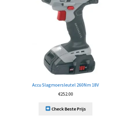
Accu Slagmoersleutel 260Nm 18V
€
252.00
Check Beste Prijs