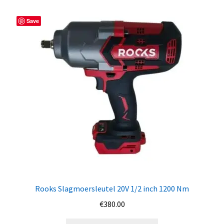
Save
Rooks Slagmoersleutel 20V 1/2 inch 1200 Nm
€
380.00