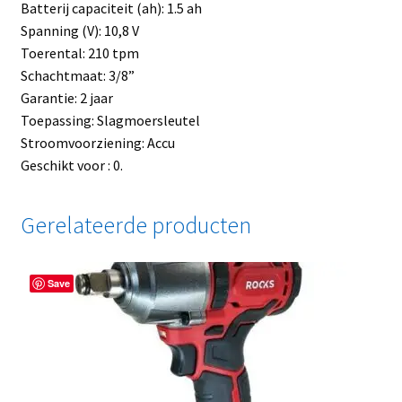
Batterij capaciteit (ah): 1.5 ah
Spanning (V): 10,8 V
Toerental: 210 tpm
Schachtmaat: 3/8”
Garantie: 2 jaar
Toepassing: Slagmoersleutel
Stroomvoorziening: Accu
Geschikt voor : 0.
Gerelateerde producten
Save