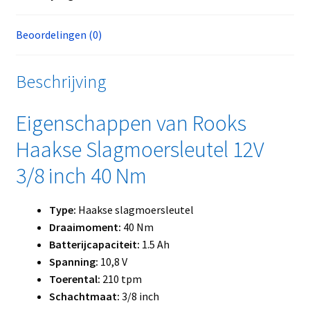
Beoordelingen (0)
Beschrijving
Eigenschappen van Rooks
Haakse Slagmoersleutel 12V
3/8 inch 40 Nm
Type:
Haakse slagmoersleutel
Draaimoment:
40 Nm
Batterijcapaciteit:
1.5 Ah
Spanning:
10,8 V
Toerental:
210 tpm
Schachtmaat:
3/8 inch