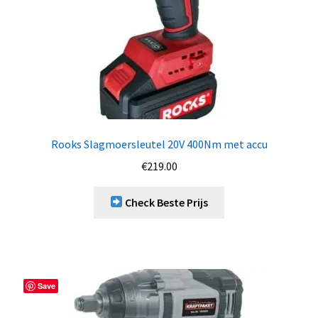
Rooks Slagmoersleutel 20V 400Nm met accu
€
219.00
Check Beste Prijs
Save