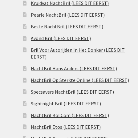
Kruidvat NachtBril (LEES DIT EERST)
Pearle NachtBril (LEES DIT EERST)
Beste NachtBril (LEES DIT EERST)
Avond Bril (LEES DIT EERST)
Bril Voor Autorijden In Het Donker (LEES DIT
EERST)
NachtBril Hans Anders (LEES DIT EERST)
NachtBril Op Sterkte Online (LEES DIT EERST)
Specsavers NachtBril (LEES DIT EERST)
Sightnight Bril (LEES DIT EERST)
NachtBril Bol.Com (LEES DIT EERST)
NachtBril Etos (LEES DIT EERST)