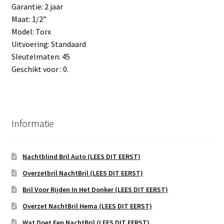
Garantie: 2 jaar
Maat: 1/2”
Model: Torx
Uitvoering: Standaard
Sleutelmaten: 45
Geschikt voor : 0.
Informatie
Nachtblind Bril Auto (LEES DIT EERST)
Overzetbril NachtBril (LEES DIT EERST)
Bril Voor Rijden In Het Donker (LEES DIT EERST)
Overzet NachtBril Hema (LEES DIT EERST)
Wat Doet Een NachtBril (LEES DIT EERST)