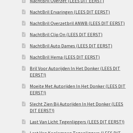
NachtBril Overzet (LEES DIT EERST)
NachtBril Ervaringen (LEES DIT EERST)
NachtBril Overzetbril ANWB (LEES DIT EERST)
NachtBril Clip On (LEES DIT EERST)
NachtBril Auto Dames (LEES DIT EERST)
NachtBril Hema (LEES DIT EERST)
Bril Voor Autorijden In Het Donker (LEES DIT
EERST!)
Moeite Met Autorijden In Het Donker (LEES DIT
EERST!)
Slecht Zien Bij Autorijden In Het Donker (LEES
DIT EERST!)
Last Van Licht Tegenliggers (LEES DIT EERST!)
Last Van Koplampen Tegenliggers (LEES DIT