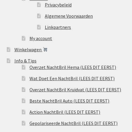
Privacybeleid
Algemene Voorwaarden
Linkpartners
My account
Winkelwagen
Info & Tips
Overzet NachtBril Hema (LEES DIT EERST)
Wat Doet Een NachtBril (LEES DIT EERST)
Overzet NachtBril Kruidvat (LEES DIT EERST)
Beste NachtBril Auto (LEES DIT EERST)
Action NachtBril (LEES DIT EERST)
Gepolariseerde NachtBril (LEES DIT EERST)