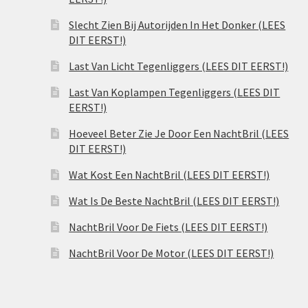
Slecht Zien Bij Autorijden In Het Donker (LEES
DIT EERST!)
Last Van Licht Tegenliggers (LEES DIT EERST!)
Last Van Koplampen Tegenliggers (LEES DIT
EERST!)
Hoeveel Beter Zie Je Door Een NachtBril (LEES
DIT EERST!)
Wat Kost Een NachtBril (LEES DIT EERST!)
Wat Is De Beste NachtBril (LEES DIT EERST!)
NachtBril Voor De Fiets (LEES DIT EERST!)
NachtBril Voor De Motor (LEES DIT EERST!)