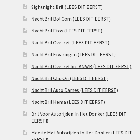
Sightnight Bril (LEES DIT EERST)
NachtBril Bol.Com (LEES DIT EERST)
NachtBril Etos (LEES DIT EERST)
NachtBril Overzet (LEES DIT EERST)
NachtBril Ervaringen (LEES DIT EERST)
NachtBril Overzetbril ANWB (LEES DIT EERST)
NachtBril Clip On (LEES DIT EERST)
NachtBril Auto Dames (LEES DIT EERST)
NachtBril Hema (LEES DIT EERST)
Bril Voor Autorijden In Het Donker (LEES DIT
EERST!)
Moeite Met Autorijden In Het Donker (LEES DIT
EERST!)