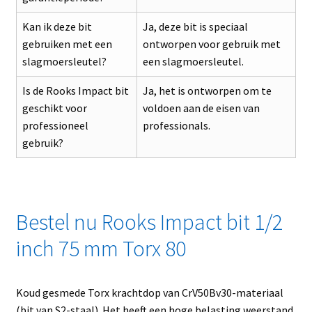
Kan ik deze bit
Ja, deze bit is speciaal
gebruiken met een
ontworpen voor gebruik met
slagmoersleutel?
een slagmoersleutel.
Is de Rooks Impact bit
Ja, het is ontworpen om te
geschikt voor
voldoen aan de eisen van
professioneel
professionals.
gebruik?
Bestel nu Rooks Impact bit 1/2
inch 75 mm Torx 80
Koud gesmede Torx krachtdop van CrV50Bv30-materiaal
(bit van S2-staal). Het heeft een hoge belasting weerstand.