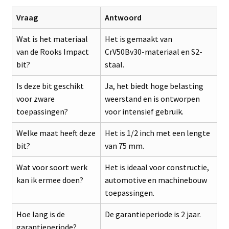
Vraag
Antwoord
Wat is het materiaal
Het is gemaakt van
van de Rooks Impact
CrV50Bv30-materiaal en S2-
bit?
staal.
Is deze bit geschikt
Ja, het biedt hoge belasting
voor zware
weerstand en is ontworpen
toepassingen?
voor intensief gebruik.
Welke maat heeft deze
Het is 1/2 inch met een lengte
bit?
van 75 mm.
Wat voor soort werk
Het is ideaal voor constructie,
kan ik ermee doen?
automotive en machinebouw
toepassingen.
Hoe lang is de
De garantieperiode is 2 jaar.
garantieperiode?