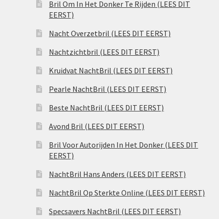
Bril Om In Het Donker Te Rijden (LEES DIT
EERST)
Nacht Overzetbril (LEES DIT EERST)
Nachtzichtbril (LEES DIT EERST)
Kruidvat NachtBril (LEES DIT EERST)
Pearle NachtBril (LEES DIT EERST)
Beste NachtBril (LEES DIT EERST)
Avond Bril (LEES DIT EERST)
Bril Voor Autorijden In Het Donker (LEES DIT
EERST)
NachtBril Hans Anders (LEES DIT EERST)
NachtBril Op Sterkte Online (LEES DIT EERST)
Specsavers NachtBril (LEES DIT EERST)