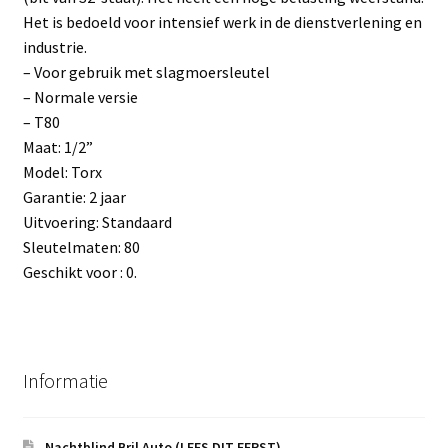
Het is bedoeld voor intensief werk in de dienstverlening en
industrie.
– Voor gebruik met slagmoersleutel
– Normale versie
– T80
Maat: 1/2”
Model: Torx
Garantie: 2 jaar
Uitvoering: Standaard
Sleutelmaten: 80
Geschikt voor : 0.
Informatie
Nachtblind Bril Auto (LEES DIT EERST)