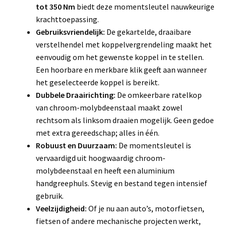
tot 350 Nm
biedt deze momentsleutel nauwkeurige
krachttoepassing.
Gebruiksvriendelijk:
De gekartelde, draaibare
verstelhendel met koppelvergrendeling maakt het
eenvoudig om het gewenste koppel in te stellen.
Een hoorbare en merkbare klik geeft aan wanneer
het geselecteerde koppel is bereikt.
Dubbele Draairichting:
De omkeerbare ratelkop
van chroom-molybdeenstaal maakt zowel
rechtsom als linksom draaien mogelijk. Geen gedoe
met extra gereedschap; alles in één.
Robuust en Duurzaam:
De momentsleutel is
vervaardigd uit hoogwaardig chroom-
molybdeenstaal en heeft een aluminium
handgreephuls. Stevig en bestand tegen intensief
gebruik.
Veelzijdigheid:
Of je nu aan auto’s, motorfietsen,
fietsen of andere mechanische projecten werkt,