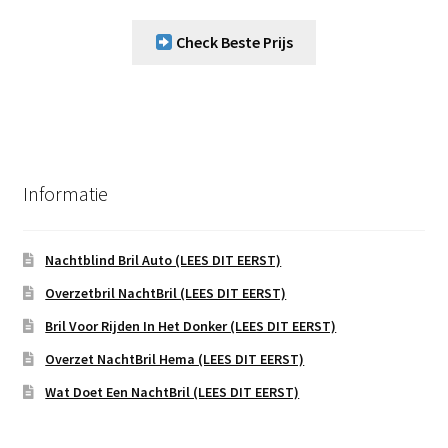
Check Beste Prijs
Informatie
Nachtblind Bril Auto (LEES DIT EERST)
Overzetbril NachtBril (LEES DIT EERST)
Bril Voor Rijden In Het Donker (LEES DIT EERST)
Overzet NachtBril Hema (LEES DIT EERST)
Wat Doet Een NachtBril (LEES DIT EERST)