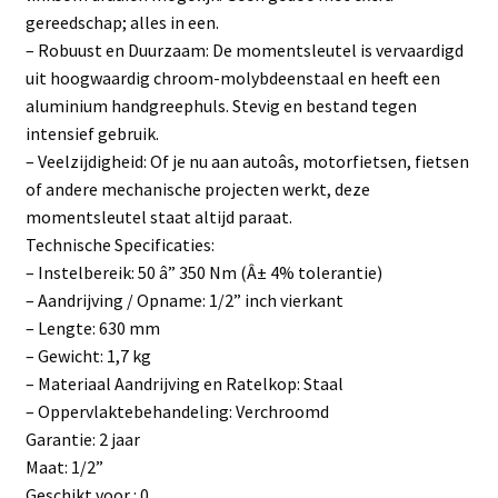
gereedschap; alles in een.
– Robuust en Duurzaam: De momentsleutel is vervaardigd
uit hoogwaardig chroom-molybdeenstaal en heeft een
aluminium handgreephuls. Stevig en bestand tegen
intensief gebruik.
– Veelzijdigheid: Of je nu aan autoâs, motorfietsen, fietsen
of andere mechanische projecten werkt, deze
momentsleutel staat altijd paraat.
Technische Specificaties:
– Instelbereik: 50 â” 350 Nm (Â± 4% tolerantie)
– Aandrijving / Opname: 1/2” inch vierkant
– Lengte: 630 mm
– Gewicht: 1,7 kg
– Materiaal Aandrijving en Ratelkop: Staal
– Oppervlaktebehandeling: Verchroomd
Garantie: 2 jaar
Maat: 1/2”
Geschikt voor : 0.