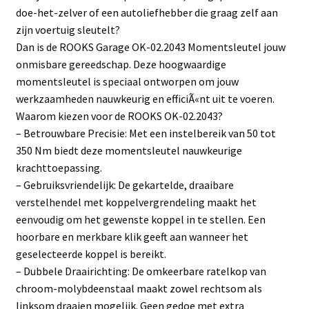
doe-het-zelver of een autoliefhebber die graag zelf aan
zijn voertuig sleutelt?
Dan is de ROOKS Garage OK-02.2043 Momentsleutel jouw
onmisbare gereedschap. Deze hoogwaardige
momentsleutel is speciaal ontworpen om jouw
werkzaamheden nauwkeurig en efficiÃ«nt uit te voeren.
Waarom kiezen voor de ROOKS OK-02.2043?
– Betrouwbare Precisie: Met een instelbereik van 50 tot
350 Nm biedt deze momentsleutel nauwkeurige
krachttoepassing.
– Gebruiksvriendelijk: De gekartelde, draaibare
verstelhendel met koppelvergrendeling maakt het
eenvoudig om het gewenste koppel in te stellen. Een
hoorbare en merkbare klik geeft aan wanneer het
geselecteerde koppel is bereikt.
– Dubbele Draairichting: De omkeerbare ratelkop van
chroom-molybdeenstaal maakt zowel rechtsom als
linksom draaien mogelijk. Geen gedoe met extra