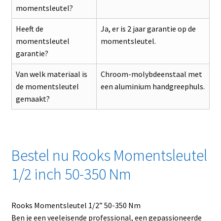
momentsleutel?
Heeft de
Ja, er is 2 jaar garantie op de
momentsleutel
momentsleutel.
garantie?
Van welk materiaal is
Chroom-molybdeenstaal met
de momentsleutel
een aluminium handgreephuls.
gemaakt?
Bestel nu Rooks Momentsleutel
1/2 inch 50-350 Nm
Rooks Momentsleutel 1/2” 50-350 Nm
Ben je een veeleisende professional, een gepassioneerde