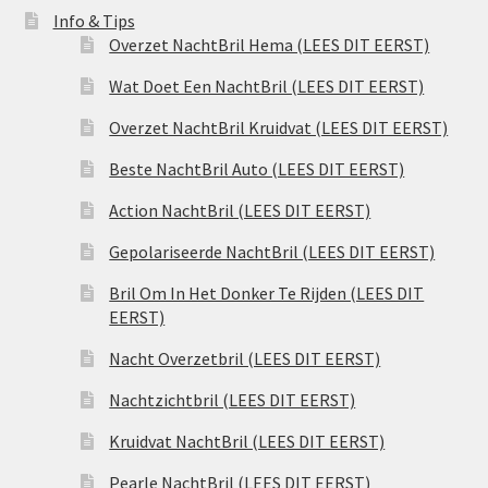
Info & Tips
Overzet NachtBril Hema (LEES DIT EERST)
Wat Doet Een NachtBril (LEES DIT EERST)
Overzet NachtBril Kruidvat (LEES DIT EERST)
Beste NachtBril Auto (LEES DIT EERST)
Action NachtBril (LEES DIT EERST)
Gepolariseerde NachtBril (LEES DIT EERST)
Bril Om In Het Donker Te Rijden (LEES DIT
EERST)
Nacht Overzetbril (LEES DIT EERST)
Nachtzichtbril (LEES DIT EERST)
Kruidvat NachtBril (LEES DIT EERST)
Pearle NachtBril (LEES DIT EERST)