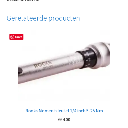
Gerelateerde producten
Save
Rooks Momentsleutel 1/4 inch 5-25 Nm
€
64.00