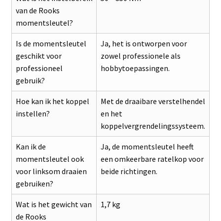
van de Rooks
momentsleutel?
Is de momentsleutel
Ja, het is ontworpen voor
geschikt voor
zowel professionele als
professioneel
hobbytoepassingen.
gebruik?
Hoe kan ik het koppel
Met de draaibare verstelhendel
instellen?
en het
koppelvergrendelingssysteem.
Kan ik de
Ja, de momentsleutel heeft
momentsleutel ook
een omkeerbare ratelkop voor
voor linksom draaien
beide richtingen.
gebruiken?
Wat is het gewicht van
1,7 kg
de Rooks