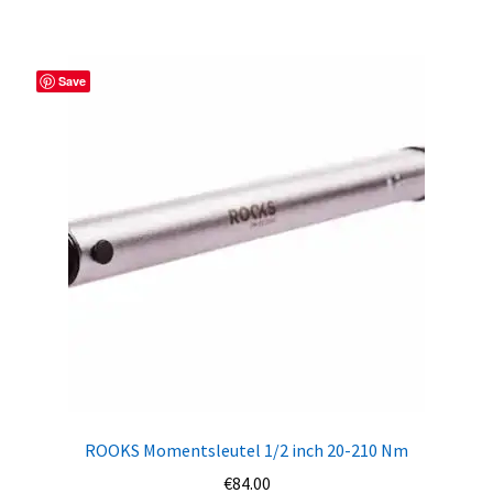
Save
ROOKS Momentsleutel 1/2 inch 20-210 Nm
€
84.00