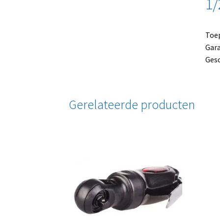
1/
Toep
Gara
Gesc
Gerelateerde producten