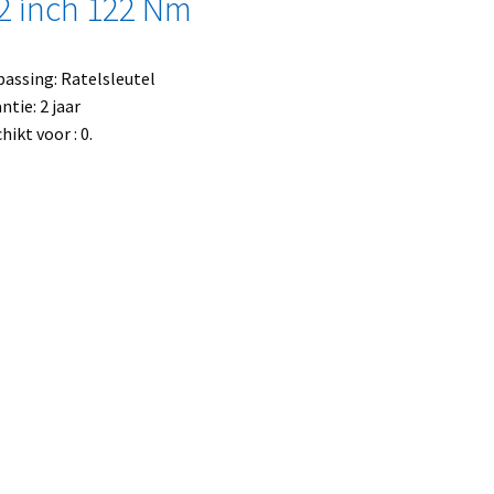
2 inch 122 Nm
assing: Ratelsleutel
ntie: 2 jaar
hikt voor : 0.