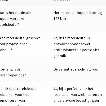
at is het maximale
Het maximale koppel bedraagt
oppel van deze
122 Nm.
atelsleutel?
s de ratelsleutel geschikt
Ja, deze ratelsleutel is
oor professioneel
ontworpen voor zowel
ebruik?
professioneel als particulier
gebruik.
oe lang is de
De garantieperiode is 2 jaar.
arantieperiode?
an ik deze ratelsleutel
Ja, hij is perfect voor het
ebruiken voor het
losdraaien van wielmoeren en
demonteren van
andere zware bevestigingen.