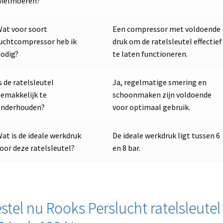
wielmoeren?
at voor soort
Een compressor met voldoende
uchtcompressor heb ik
druk om de ratelsleutel effectief
odig?
te laten functioneren.
s de ratelsleutel
Ja, regelmatige smering en
emakkelijk te
schoonmaken zijn voldoende
onderhouden?
voor optimaal gebruik.
at is de ideale werkdruk
De ideale werkdruk ligt tussen 6
oor deze ratelsleutel?
en 8 bar.
stel nu Rooks Perslucht ratelsleutel