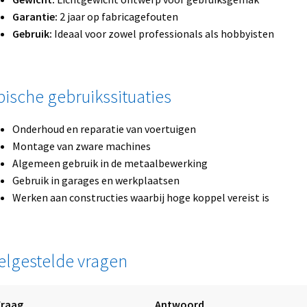
Garantie:
2 jaar op fabricagefouten
Gebruik:
Ideaal voor zowel professionals als hobbyisten
pische gebruikssituaties
Onderhoud en reparatie van voertuigen
Montage van zware machines
Algemeen gebruik in de metaalbewerking
Gebruik in garages en werkplaatsen
Werken aan constructies waarbij hoge koppel vereist is
elgestelde vragen
Vraag
Antwoord