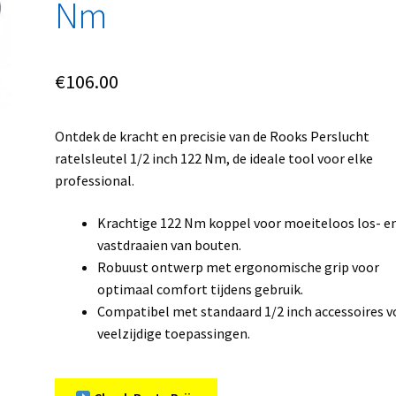
Nm
€
106.00
Ontdek de kracht en precisie van de Rooks Perslucht
ratelsleutel 1/2 inch 122 Nm, de ideale tool voor elke
professional.
Krachtige 122 Nm koppel voor moeiteloos los- e
vastdraaien van bouten.
Robuust ontwerp met ergonomische grip voor
optimaal comfort tijdens gebruik.
Compatibel met standaard 1/2 inch accessoires v
veelzijdige toepassingen.