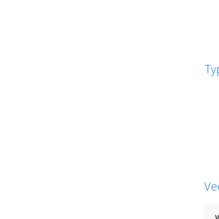
Ty
Ve