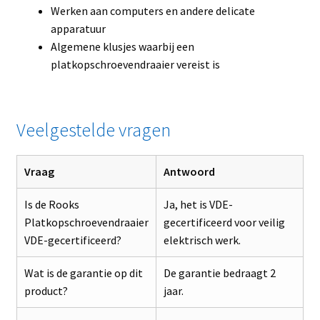
Werken aan computers en andere delicate
apparatuur
Algemene klusjes waarbij een
platkopschroevendraaier vereist is
Veelgestelde vragen
Vraag
Antwoord
Is de Rooks
Ja, het is VDE-
Platkopschroevendraaier
gecertificeerd voor veilig
VDE-gecertificeerd?
elektrisch werk.
Wat is de garantie op dit
De garantie bedraagt 2
product?
jaar.