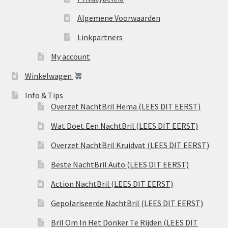
Algemene Voorwaarden
Linkpartners
My account
Winkelwagen
Info & Tips
Overzet NachtBril Hema (LEES DIT EERST)
Wat Doet Een NachtBril (LEES DIT EERST)
Overzet NachtBril Kruidvat (LEES DIT EERST)
Beste NachtBril Auto (LEES DIT EERST)
Action NachtBril (LEES DIT EERST)
Gepolariseerde NachtBril (LEES DIT EERST)
Bril Om In Het Donker Te Rijden (LEES DIT