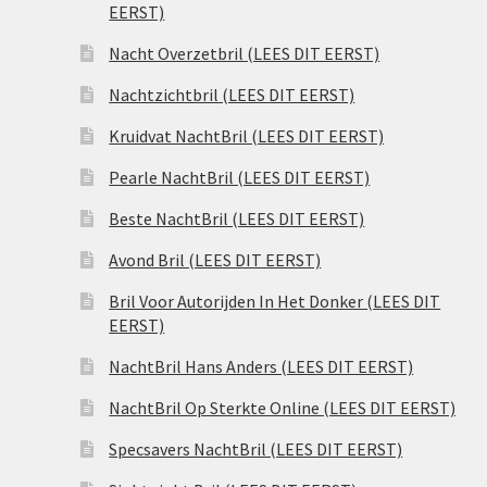
EERST)
Nacht Overzetbril (LEES DIT EERST)
Nachtzichtbril (LEES DIT EERST)
Kruidvat NachtBril (LEES DIT EERST)
Pearle NachtBril (LEES DIT EERST)
Beste NachtBril (LEES DIT EERST)
Avond Bril (LEES DIT EERST)
Bril Voor Autorijden In Het Donker (LEES DIT
EERST)
NachtBril Hans Anders (LEES DIT EERST)
NachtBril Op Sterkte Online (LEES DIT EERST)
Specsavers NachtBril (LEES DIT EERST)