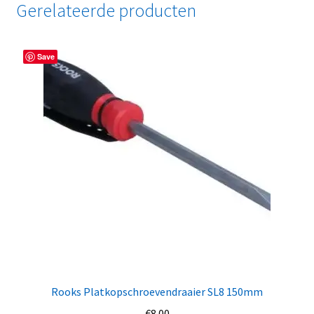
Gerelateerde producten
Save
Rooks Platkopschroevendraaier SL8 150mm
€
8.00