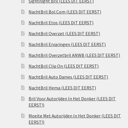
Sightnight Bril (LEES DIT EERST)
NachtBril Bol.Com (LEES DIT EERST)
NachtBril Etos (LEES DIT EERST)
NachtBril Overzet (LEES DIT EERST)
NachtBril Ervaringen (LEES DIT EERST)
NachtBril Overzetbril ANWB (LEES DIT EERST)
NachtBril Clip On (LEES DIT EERST)
NachtBril Auto Dames (LEES DIT EERST)
NachtBril Hema (LEES DIT EERST)
Bril Voor Autorijden In Het Donker (LEES DIT
EERST!)
Moeite Met Autorijden In Het Donker (LEES DIT
EERST!)