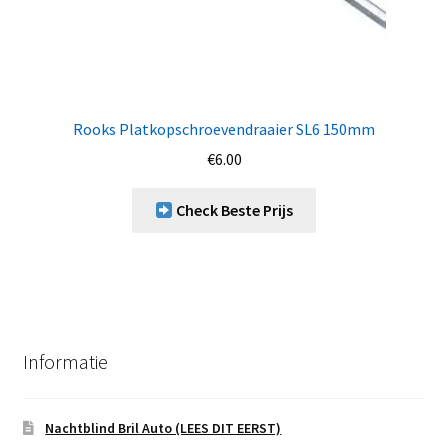
Rooks Platkopschroevendraaier SL6 150mm
€
6.00
Check Beste Prijs
Informatie
Nachtblind Bril Auto (LEES DIT EERST)