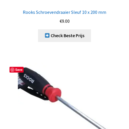
Rooks Schroevendraaier Sleuf 10 x 200 mm
€
9.00
Check Beste Prijs
Save