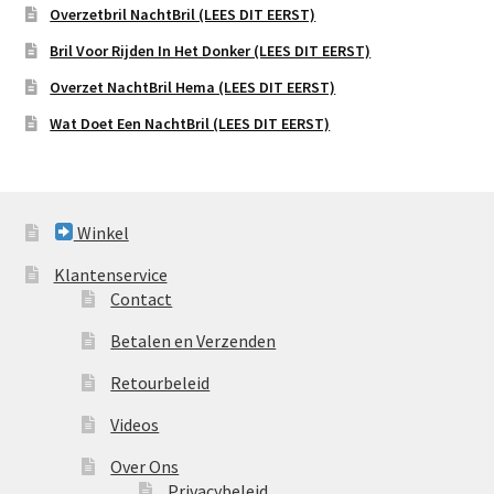
Overzetbril NachtBril (LEES DIT EERST)
Bril Voor Rijden In Het Donker (LEES DIT EERST)
Overzet NachtBril Hema (LEES DIT EERST)
Wat Doet Een NachtBril (LEES DIT EERST)
Winkel
Klantenservice
Contact
Betalen en Verzenden
Retourbeleid
Videos
Over Ons
Privacybeleid