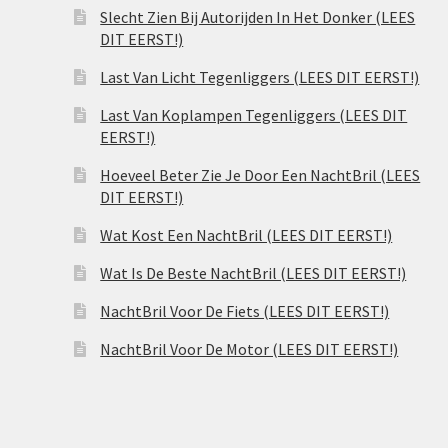
Slecht Zien Bij Autorijden In Het Donker (LEES
DIT EERST!)
Last Van Licht Tegenliggers (LEES DIT EERST!)
Last Van Koplampen Tegenliggers (LEES DIT
EERST!)
Hoeveel Beter Zie Je Door Een NachtBril (LEES
DIT EERST!)
Wat Kost Een NachtBril (LEES DIT EERST!)
Wat Is De Beste NachtBril (LEES DIT EERST!)
NachtBril Voor De Fiets (LEES DIT EERST!)
NachtBril Voor De Motor (LEES DIT EERST!)