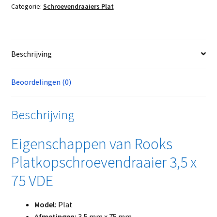
Categorie:
Schroevendraaiers Plat
Beschrijving
Beoordelingen (0)
Beschrijving
Eigenschappen van Rooks
Platkopschroevendraaier 3,5 x
75 VDE
Model:
Plat
Afmetingen:
3,5 mm x 75 mm