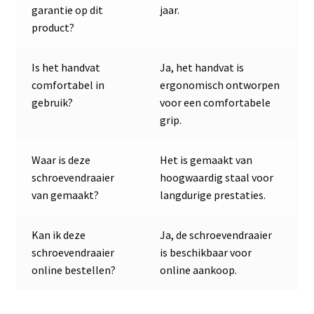
garantie op dit
jaar.
product?
Is het handvat
Ja, het handvat is
comfortabel in
ergonomisch ontworpen
gebruik?
voor een comfortabele
grip.
Waar is deze
Het is gemaakt van
schroevendraaier
hoogwaardig staal voor
van gemaakt?
langdurige prestaties.
Kan ik deze
Ja, de schroevendraaier
schroevendraaier
is beschikbaar voor
online bestellen?
online aankoop.