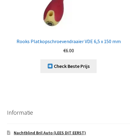
Rooks Platkopschroevendraaier VDE 6,5 x 150 mm
€
6.00
Check Beste Prijs
Informatie
Nachtblind Bril Auto (LEES DIT EERST)