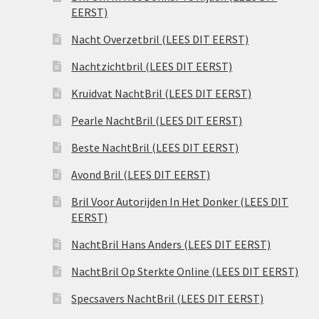
EERST)
Nacht Overzetbril (LEES DIT EERST)
Nachtzichtbril (LEES DIT EERST)
Kruidvat NachtBril (LEES DIT EERST)
Pearle NachtBril (LEES DIT EERST)
Beste NachtBril (LEES DIT EERST)
Avond Bril (LEES DIT EERST)
Bril Voor Autorijden In Het Donker (LEES DIT
EERST)
NachtBril Hans Anders (LEES DIT EERST)
NachtBril Op Sterkte Online (LEES DIT EERST)
Specsavers NachtBril (LEES DIT EERST)