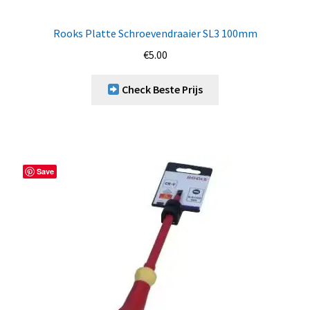
Rooks Platte Schroevendraaier SL3 100mm
€
5.00
Check Beste Prijs
Save