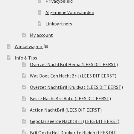
Privacybeleid
Algemene Voorwaarden
Linkpartners
My account
Winkelwagen
Info & Tips
Overzet NachtBril Hema (LEES DIT EERST)
Wat Doet Een NachtBril (LEES DIT EERST)
Overzet NachtBril Kruidvat (LEES DIT EERST)
Beste NachtBril Auto (LEES DIT EERST)
Action NachtBril (LEES DIT EERST)
Gepolariseerde NachtBril (LEES DIT EERST)
Bril Om In Het Donker Te Rijden (LEES DIT