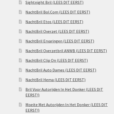
Sightnight Bril (LEES DIT EERST)
NachtBril Bol.Com (LEES DIT EERST)
NachtBril Etos (LEES DIT EERST)
NachtBril Overzet (LEES DIT EERST)
NachtBril Ervaringen (LEES DIT EERST)
NachtBril Overzetbril ANWB (LEES DIT EERST)
NachtBril Clip On (LEES DIT EERST)
NachtBril Auto Dames (LEES DIT EERST)
NachtBril Hema (LEES DIT EERST)
Bril Voor Autorijden In Het Donker (LEES DIT
EERST!)
Moeite Met Autorijden In Het Donker (LEES DIT
EERST!)