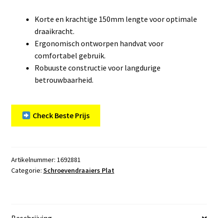
Korte en krachtige 150mm lengte voor optimale
draaikracht.
Ergonomisch ontworpen handvat voor
comfortabel gebruik.
Robuuste constructie voor langdurige
betrouwbaarheid.
Check Beste Prijs
Artikelnummer:
1692881
Categorie:
Schroevendraaiers Plat
Beschrijving