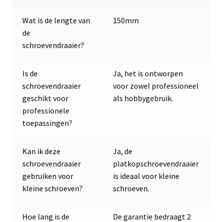
Wat is de lengte van
150mm
de
schroevendraaier?
Is de
Ja, het is ontworpen
schroevendraaier
voor zowel professioneel
geschikt voor
als hobbygebruik.
professionele
toepassingen?
Kan ik deze
Ja, de
schroevendraaier
platkopschroevendraaier
gebruiken voor
is ideaal voor kleine
kleine schroeven?
schroeven.
Hoe lang is de
De garantie bedraagt 2