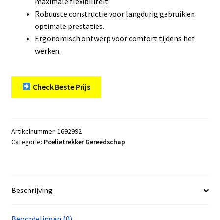
maximale flexibiliteit.
Robuuste constructie voor langdurig gebruik en
optimale prestaties.
Ergonomisch ontwerp voor comfort tijdens het
werken.
Check Beste Prijs
Artikelnummer:
1692992
Categorie:
Poelietrekker Gereedschap
Beschrijving
Beoordelingen (0)