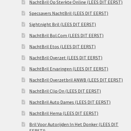
NachtBril Op Sterkte Online (LEES DIT EERST)
Specsavers NachtBril (LEES DIT EERST)
Sightnight Bril (LEES DIT EERST)
NachtBril Bol.Com (LEES DIT EERST)
NachtBril Etos (LEES DIT EERST)
NachtBril Overzet (LEES DIT EERST)
NachtBril Ervaringen (LEES DIT EERST)
NachtBril Overzetbril ANWB (LEES DIT EERST)
NachtBril Clip On (LEES DIT EERST)
NachtBril Auto Dames (LEES DIT EERST)
NachtBril Hema (LEES DIT EERST)
Bril Voor Autorijden In Het Donker (LEES DIT
EERST!)