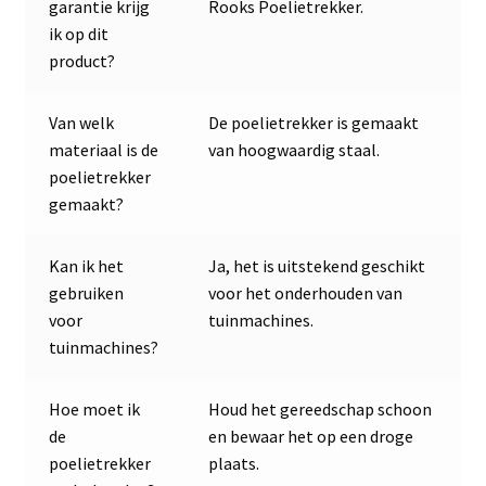
garantie krijg
Rooks Poelietrekker.
ik op dit
product?
Van welk
De poelietrekker is gemaakt
materiaal is de
van hoogwaardig staal.
poelietrekker
gemaakt?
Kan ik het
Ja, het is uitstekend geschikt
gebruiken
voor het onderhouden van
voor
tuinmachines.
tuinmachines?
Hoe moet ik
Houd het gereedschap schoon
de
en bewaar het op een droge
poelietrekker
plaats.