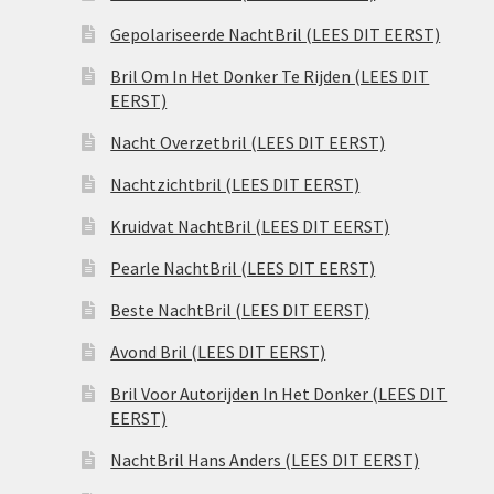
Gepolariseerde NachtBril (LEES DIT EERST)
Bril Om In Het Donker Te Rijden (LEES DIT
EERST)
Nacht Overzetbril (LEES DIT EERST)
Nachtzichtbril (LEES DIT EERST)
Kruidvat NachtBril (LEES DIT EERST)
Pearle NachtBril (LEES DIT EERST)
Beste NachtBril (LEES DIT EERST)
Avond Bril (LEES DIT EERST)
Bril Voor Autorijden In Het Donker (LEES DIT
EERST)
NachtBril Hans Anders (LEES DIT EERST)