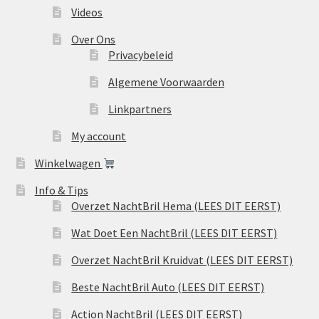
Videos
Over Ons
Privacybeleid
Algemene Voorwaarden
Linkpartners
My account
Winkelwagen
Info & Tips
Overzet NachtBril Hema (LEES DIT EERST)
Wat Doet Een NachtBril (LEES DIT EERST)
Overzet NachtBril Kruidvat (LEES DIT EERST)
Beste NachtBril Auto (LEES DIT EERST)
Action NachtBril (LEES DIT EERST)