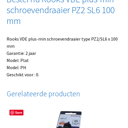
schroevendraaier PZ2 SL6 100
mm
Rooks VDE plus-min schroevendraaier type PZ2/SL6 x 100
mm
Garantie: 2 jaar
Model: Plat
Model: PH
Geschikt voor : 0.
Gerelateerde producten
Save