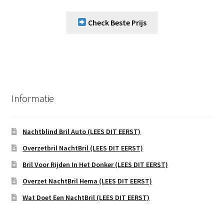
Check Beste Prijs
Informatie
Nachtblind Bril Auto (LEES DIT EERST)
Overzetbril NachtBril (LEES DIT EERST)
Bril Voor Rijden In Het Donker (LEES DIT EERST)
Overzet NachtBril Hema (LEES DIT EERST)
Wat Doet Een NachtBril (LEES DIT EERST)