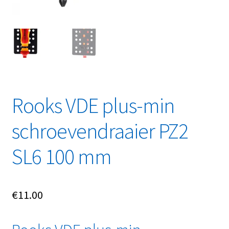
Rooks VDE plus-min
schroevendraaier PZ2
SL6 100 mm
€
11.00