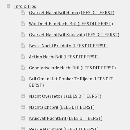
Info & Tips
Overzet NachtBril Hema (LEES DIT EERST)
Wat Doet Een NachtBril (LEES DIT EERST)
Overzet NachtBril Kruidvat (LEES DIT EERST)
Beste NachtBril Auto (LEES DIT EERST)
Action NachtBril (LEES DIT EERST)
Gepolariseerde NachtBril (LEES DIT EERST)
Bril Om In Het Donker Te Rijden (LEES DIT
EERST)
Nacht Overzetbril (LEES DIT EERST)
Nachtzichtbril (LEES DIT EERST)
Kruidvat NachtBril (LEES DIT EERST)
Pearle NachtBril (LEES DIT EERST)