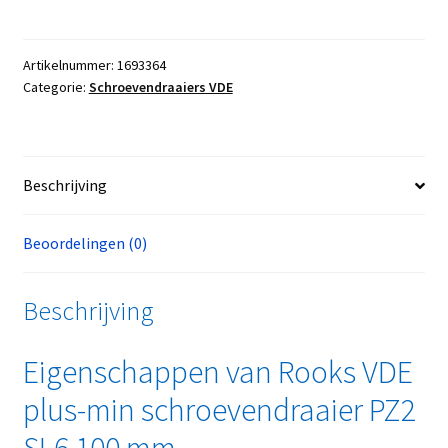
Artikelnummer:
1693364
Categorie:
Schroevendraaiers VDE
Beschrijving
Beoordelingen (0)
Beschrijving
Eigenschappen van Rooks VDE
plus-min schroevendraaier PZ2
SL6 100 mm