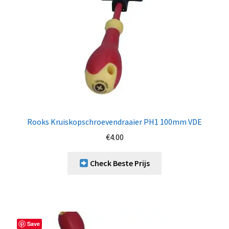
Rooks Kruiskopschroevendraaier PH1 100mm VDE
€
4.00
Check Beste Prijs
Save