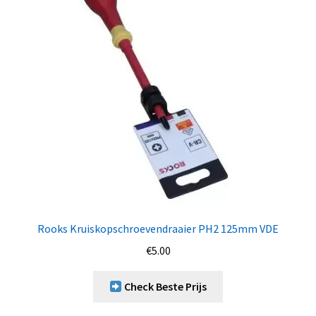
Rooks Kruiskopschroevendraaier PH2 125mm VDE
€
5.00
Check Beste Prijs