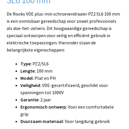
De Rooks VDE plus-min schroevendraaier PZ2 SL6 100 mm
is een onmisbaar gereedschap voor zowel professionals
als doe-het-zelvers. Dit hoogwaardige gereedschap is
speciaal ontworpen voor veilig en efficiënt gebruik in
elektrische toepassingen. Hieronder staan de
belangrijkste eigenschappen:
Type:
PZ2/SL6
Lengte:
100 mm
Model:
Plat en PH
Veiligheid:
VDE-gecertificeerd, geschikt voor
spanningen tot 1000V
Garantie:
2 jaar
Ergonomisch ontwerp:
Voor een comfortabele
grip
Duurzaam materiaal:
Voor langdurig gebruik