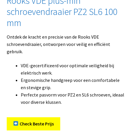
Rooks VDE plus-min
schroevendraaier PZ2 SL6 100
mm
Ontdek de kracht en precisie van de Rooks VDE
schroevendraaier, ontworpen voor veilig en efficiënt
gebruik.
VDE-gecertificeerd voor optimale veiligheid bij
elektrisch werk.
Ergonomische handgreep voor een comfortabele
en stevige grip.
Perfecte pasvorm voor PZ2 en SL6 schroeven, ideaal
voor diverse klussen.
Check Beste Prijs