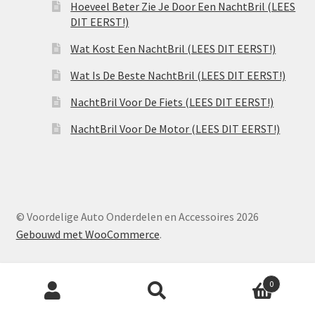
Hoeveel Beter Zie Je Door Een NachtBril (LEES
DIT EERST!)
Wat Kost Een NachtBril (LEES DIT EERST!)
Wat Is De Beste NachtBril (LEES DIT EERST!)
NachtBril Voor De Fiets (LEES DIT EERST!)
NachtBril Voor De Motor (LEES DIT EERST!)
© Voordelige Auto Onderdelen en Accessoires 2026
Gebouwd met WooCommerce
.
Producten
0
zoeken