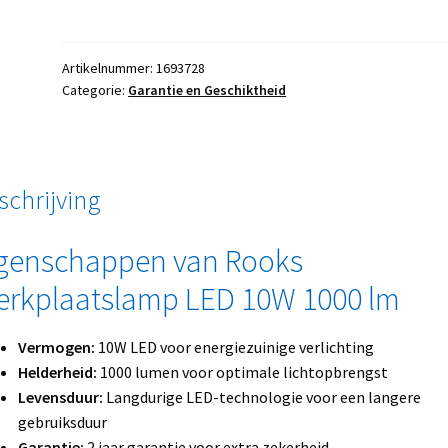
Artikelnummer:
1693728
Categorie:
Garantie en Geschiktheid
schrijving
genschappen van Rooks
rkplaatslamp LED 10W 1000 lm
Vermogen:
10W LED voor energiezuinige verlichting
Helderheid:
1000 lumen voor optimale lichtopbrengst
Levensduur:
Langdurige LED-technologie voor een langere
gebruiksduur
Garantie:
2 jaar garantie voor extra zekerheid