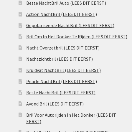
Beste NachtBril Auto (LEES DIT EERST)
Action NachtBril (LEES DIT EERST)
Gepolariseerde NachtBril (LEES DIT EERST)
Bril Om In Het Donker Te Rijden (LEES DIT EERST)
Nacht Overzetbril (LEES DIT EERST)
Nachtzichtbril (LEES DIT EERST)
Kruidvat NachtBril (LEES DIT EERST)
Pearle NachtBril (LEES DIT EERST)
Beste NachtBril (LEES DIT EERST)
Avond Bril (LEES DIT EERST)
Bril Voor Autorijden In Het Donker (LEES DIT
EERST)