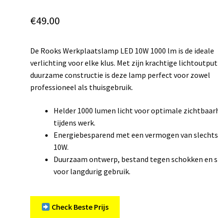
€
49.00
De Rooks Werkplaatslamp LED 10W 1000 lm is de ideale
verlichting voor elke klus. Met zijn krachtige lichtoutput
duurzame constructie is deze lamp perfect voor zowel
professioneel als thuisgebruik.
Helder 1000 lumen licht voor optimale zichtbaar
tijdens werk.
Energiebesparend met een vermogen van slecht
10W.
Duurzaam ontwerp, bestand tegen schokken en s
voor langdurig gebruik.
Check Beste Prijs