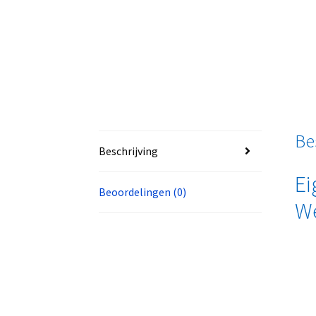
Be
Beschrijving
Ei
Beoordelingen (0)
We