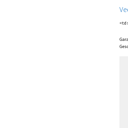
Ve
<td 
Gara
Gesc