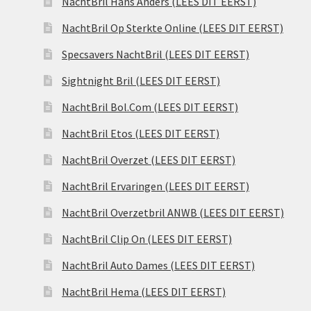
NachtBril Hans Anders (LEES DIT EERST)
NachtBril Op Sterkte Online (LEES DIT EERST)
Specsavers NachtBril (LEES DIT EERST)
Sightnight Bril (LEES DIT EERST)
NachtBril Bol.Com (LEES DIT EERST)
NachtBril Etos (LEES DIT EERST)
NachtBril Overzet (LEES DIT EERST)
NachtBril Ervaringen (LEES DIT EERST)
NachtBril Overzetbril ANWB (LEES DIT EERST)
NachtBril Clip On (LEES DIT EERST)
NachtBril Auto Dames (LEES DIT EERST)
NachtBril Hema (LEES DIT EERST)