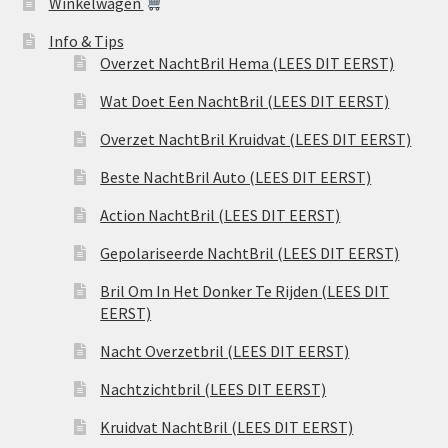
Winkelwagen
Info & Tips
Overzet NachtBril Hema (LEES DIT EERST)
Wat Doet Een NachtBril (LEES DIT EERST)
Overzet NachtBril Kruidvat (LEES DIT EERST)
Beste NachtBril Auto (LEES DIT EERST)
Action NachtBril (LEES DIT EERST)
Gepolariseerde NachtBril (LEES DIT EERST)
Bril Om In Het Donker Te Rijden (LEES DIT
EERST)
Nacht Overzetbril (LEES DIT EERST)
Nachtzichtbril (LEES DIT EERST)
Kruidvat NachtBril (LEES DIT EERST)