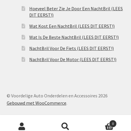
Hoeveel Beter Zie Je Door Een NachtBril (LEES
DIT EERST!)
Wat Kost Een NachtBril (LEES DIT EERST!)
Wat Is De Beste NachtBril (LEES DIT EERST!)
NachtBril Voor De Fiets (LEES DIT EERST!)
NachtBril Voor De Motor (LEES DIT EERST!)
© Voordelige Auto Onderdelen en Accessoires 2026
Gebouwd met WooCommerce
.
Producten
0
zoeken