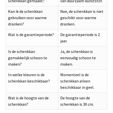
schenkkan gemaakt?
van duurzaam kunststof.
Kan ik de schenkkan
Nee, de schenkkan is niet
gebruiken voor warme
geschikt voor warme
dranken?
dranken.
Wat is de garantieperiode?
De garantieperiode is 2
jaar.
Is de schenkkan
Ja, de schenkkan is
gemakkelijk schoon te
eenvoudig schoon te
maken?
maken.
In welke kleuren is de
Momenteel is de
schenkkan beschikbaar?
schenkkan alleen
beschikbaar in geel.
Wat is de hoogte van de
De hoogte van de
schenkkan?
schenkkan is 30 cm.