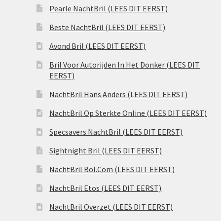
Pearle NachtBril (LEES DIT EERST)
Beste NachtBril (LEES DIT EERST)
Avond Bril (LEES DIT EERST)
Bril Voor Autorijden In Het Donker (LEES DIT
EERST)
NachtBril Hans Anders (LEES DIT EERST)
NachtBril Op Sterkte Online (LEES DIT EERST)
Specsavers NachtBril (LEES DIT EERST)
Sightnight Bril (LEES DIT EERST)
NachtBril Bol.Com (LEES DIT EERST)
NachtBril Etos (LEES DIT EERST)
NachtBril Overzet (LEES DIT EERST)