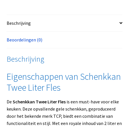
Beschrijving
Beoordelingen (0)
Beschrijving
Eigenschappen van Schenkkan
Twee Liter Fles
De
Schenkkan Twee Liter Fles
is een must-have voor elke
keuken. Deze opvallende gele schenkkan, geproduceerd
door het bekende merk TCP, biedt een combinatie van
functionaliteit en stijl. Met een royale inhoud van 2 liter en