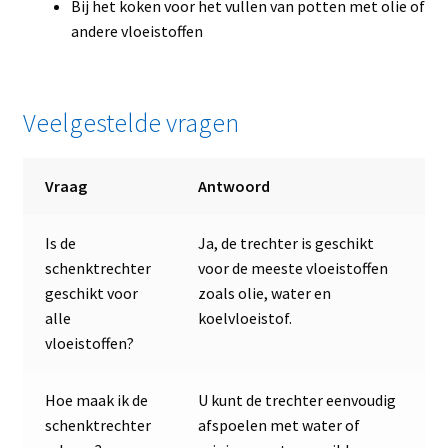
Bij het koken voor het vullen van potten met olie of
andere vloeistoffen
Veelgestelde vragen
Vraag
Antwoord
Is de
Ja, de trechter is geschikt
schenktrechter
voor de meeste vloeistoffen
geschikt voor
zoals olie, water en
alle
koelvloeistof.
vloeistoffen?
Hoe maak ik de
U kunt de trechter eenvoudig
schenktrechter
afspoelen met water of