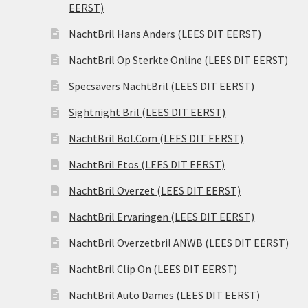
EERST)
NachtBril Hans Anders (LEES DIT EERST)
NachtBril Op Sterkte Online (LEES DIT EERST)
Specsavers NachtBril (LEES DIT EERST)
Sightnight Bril (LEES DIT EERST)
NachtBril Bol.Com (LEES DIT EERST)
NachtBril Etos (LEES DIT EERST)
NachtBril Overzet (LEES DIT EERST)
NachtBril Ervaringen (LEES DIT EERST)
NachtBril Overzetbril ANWB (LEES DIT EERST)
NachtBril Clip On (LEES DIT EERST)
NachtBril Auto Dames (LEES DIT EERST)