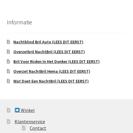
Informatie
Nachtblind Bril Auto (LEES DIT EERST)
Overzetbril NachtBril (LEES DIT EERST)
Bril Voor Rijden In Het Donker (LEES DIT EERST)
Overzet NachtBril Hema (LEES DIT EERST)
Wat Doet Een NachtBril (LEES DIT EERST)
Winkel
Klantenservice
Contact