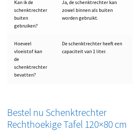
Kan ik de
Ja, de schenktrechter kan
schenktrechter
zowel binnen als buiten
buiten
worden gebruikt.
gebruiken?
Hoeveel
De schenktrechter heeft een
vloeistof kan
capaciteit van 1 liter.
de
schenktrechter
bevatten?
Bestel nu Schenktrechter
Rechthoekige Tafel 120×80 cm