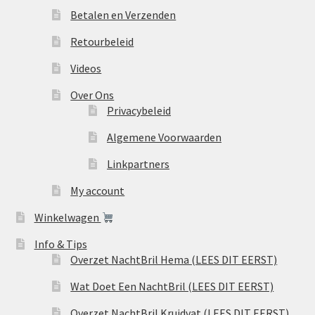
Betalen en Verzenden
Retourbeleid
Videos
Over Ons
Privacybeleid
Algemene Voorwaarden
Linkpartners
My account
Winkelwagen
Info & Tips
Overzet NachtBril Hema (LEES DIT EERST)
Wat Doet Een NachtBril (LEES DIT EERST)
Overzet NachtBril Kruidvat (LEES DIT EERST)