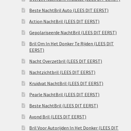
Beste NachtBril Auto (LEES DIT EERST)
Action NachtBril (LEES DIT EERST)
Gepolariseerde NachtBril (LEES DIT EERST)
Bril Om In Het Donker Te Rijden (LEES DIT
EERST)
Nacht Overzetbril (LEES DIT EERST)
Nachtzichtbril (LEES DIT EERST)
Kruidvat NachtBril (LEES DIT EERST)
Pearle NachtBril (LEES DIT EERST)
Beste NachtBril (LEES DIT EERST)
Avond Bril (LEES DIT EERST)
Bril Voor Autorijden In Het Donker (LEES DIT