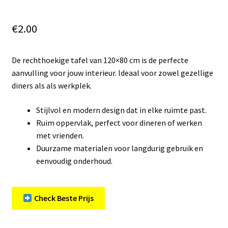
€
2.00
De rechthoekige tafel van 120×80 cm is de perfecte
aanvulling voor jouw interieur. Ideaal voor zowel gezellige
diners als als werkplek.
Stijlvol en modern design dat in elke ruimte past.
Ruim oppervlak, perfect voor dineren of werken
met vrienden.
Duurzame materialen voor langdurig gebruik en
eenvoudig onderhoud.
Check Beste Prijs