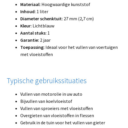
Materiaal:
Hoogwaardige kunststof
Inhoud:
1 liter
Diameter schenktuit:
27 mm (2,7 cm)
Kleur:
Lichtblauw
Aantal stuks:
1
Garantie:
2 jaar
Toepassing:
Ideaal voor het vullen van voertuigen
met vloeistoffen
Typische gebruikssituaties
Vullen van motorolie in uw auto
Bijvullen van koelvloeistof
Vullen van sproeiers met vloeistoffen
Overgieten van vloeistoffen in flessen
Gebruik in de tuin voor het vullen van gieter