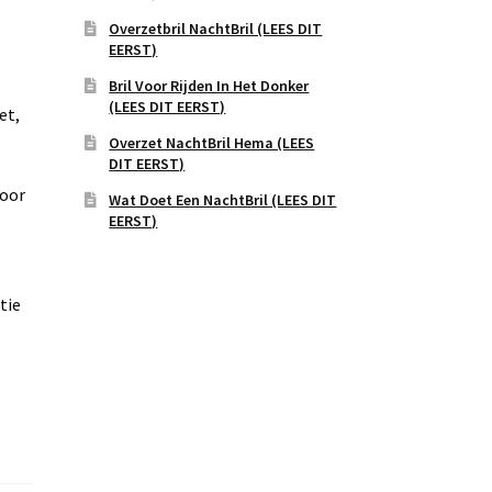
Overzetbril NachtBril (LEES DIT
EERST)
Bril Voor Rijden In Het Donker
(LEES DIT EERST)
et,
Overzet NachtBril Hema (LEES
DIT EERST)
voor
Wat Doet Een NachtBril (LEES DIT
EERST)
tie