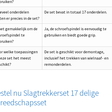
bruiken?
eveel onderdelen
De set bevat in totaal 17 onderdelen.
ten er precies in de set?
het gemakkelijk om de
Ja, de schroefspindel is eenvoudig te
roefspindel te
gebruiken en biedt goede grip.
bruiken?
or welke toepassingen
De set is geschikt voor demontage,
deze set het meest
inclusief het trekken van wielnaaf- en
schikt?
remonderdelen.
stel nu Slagtrekkerset 17 delige
reedschapsset