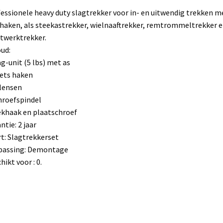
essionele heavy duty slagtrekker voor in- en uitwendig trekken m
 haken, als steekastrekker, wielnaaftrekker, remtrommeltrekker 
twerktrekker.
ud:
ag-unit (5 lbs) met as
sets haken
flensen
hroefspindel
ekhaak en plaatschroef
ntie: 2 jaar
t: Slagtrekkerset
passing: Demontage
hikt voor : 0.