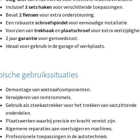
Inclusief
3 sets haken
voor verschillende toepassingen.
Bevat
2 flensen
voor extra ondersteuning.
Een robuuste
schroefspindel
voor eenvoudige installatie.
Voorzien van
trekhaak
en
plaatschroef
voor extra veelzijdighei
2 jaar
garantie
voor gemoedsrust.
Ideaal voor gebruik in de garage of werkplaats.
pische gebruikssituaties
Demontage van wielnaafcomponenten.
Verwijderen van remtrommels.
Gebruik als steekastrekker voor het trekken van vastzittende
onderdelen.
Plaatswerken waarbij precisie en kracht vereist zijn.
Algemene reparaties aan voertuigen en machines.
Professionele toepassingen in de autotechniek.