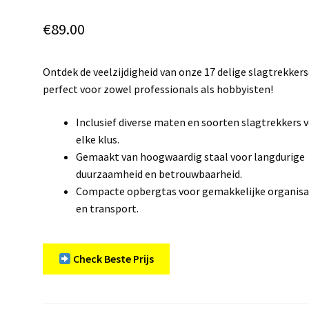
€
89.00
Ontdek de veelzijdigheid van onze 17 delige slagtrekkers
perfect voor zowel professionals als hobbyisten!
Inclusief diverse maten en soorten slagtrekkers 
elke klus.
Gemaakt van hoogwaardig staal voor langdurige
duurzaamheid en betrouwbaarheid.
Compacte opbergtas voor gemakkelijke organisa
en transport.
Check Beste Prijs